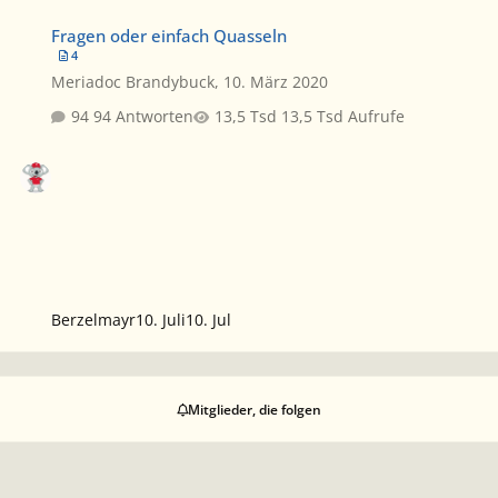
Fragen oder einfach Quasseln
Fragen oder einfach Quasseln
4
Meriadoc Brandybuck
,
10. März 2020
94 Antworten
13,5 Tsd Aufrufe
Berzelmayr
10. Juli
10. Jul
Mitglieder, die folgen