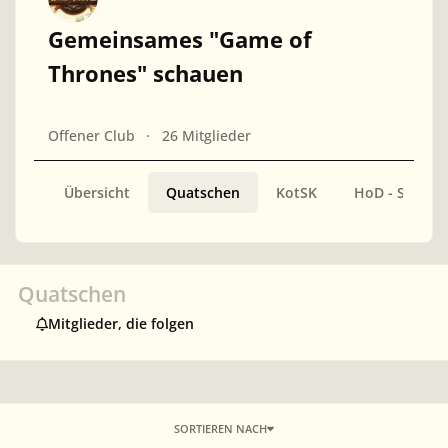
Gemeinsames "Game of
Thrones" schauen
Offener Club
26 Mitglieder
Übersicht
Quatschen
KotSK
HoD - Staffel 
Quatschen
Mitglieder, die folgen
SORTIEREN NACH