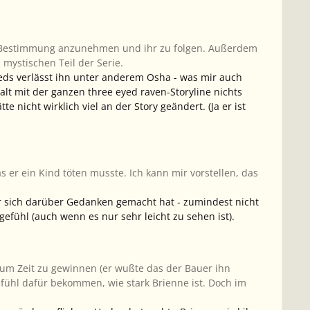
ine Bestimmung anzunehmen und ihr zu folgen. Außerdem
 mystischen Teil der Serie.
eds verlässt ihn unter anderem Osha - was mir auch
halt mit der ganzen three eyed raven-Storyline nichts
nicht wirklich viel an der Story geändert. (Ja er ist
s er ein Kind töten musste. Ich kann mir vorstellen, das
er sich darüber Gedanken gemacht hat - zumindest nicht
tgefühl (auch wenn es nur sehr leicht zu sehen ist).
 um Zeit zu gewinnen (er wußte das der Bauer ihn
efühl dafür bekommen, wie stark Brienne ist. Doch im