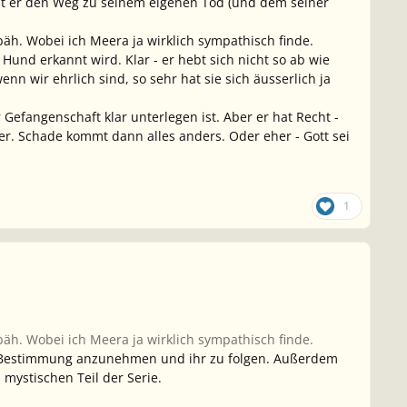
 hat er den Weg zu seinem eigenen Tod (und dem seiner
bäh. Wobei ich Meera ja wirklich sympathisch finde.
 Hund erkannt wird. Klar - er hebt sich nicht so ab wie
n wir ehrlich sind, so sehr hat sie sich äusserlich ja
efangenschaft klar unterlegen ist. Aber er hat Recht -
 er. Schade kommt dann alles anders. Oder eher - Gott sei
1
bäh. Wobei ich Meera ja wirklich sympathisch finde.
ine Bestimmung anzunehmen und ihr zu folgen. Außerdem
 mystischen Teil der Serie.