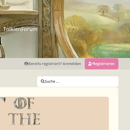
TolkienForum
Bereits registriert? Anmelden
Registrieren
Suche …