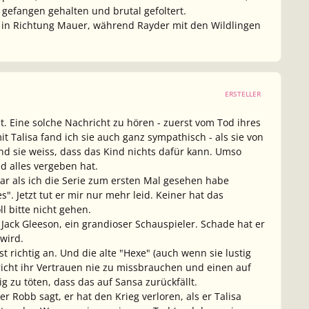
gefangen gehalten und brutal gefoltert.
t in Richtung Mauer, während Rayder mit den Wildlingen
ERSTELLER
t. Eine solche Nachricht zu hören - zuerst vom Tod ihres
 Talisa fand ich sie auch ganz sympathisch - als sie von
 und sie weiss, dass das Kind nichts dafür kann. Umso
d alles vergeben hat.
ar als ich die Serie zum ersten Mal gesehen habe
". Jetzt tut er mir nur mehr leid. Keiner hat das
l bitte nicht gehen.
r Jack Gleeson, ein grandioser Schauspieler. Schade hat er
wird.
t richtig an. Und die alte "Hexe" (auch wenn sie lustig
spricht ihr Vertrauen nie zu missbrauchen und einen auf
 zu töten, dass das auf Sansa zurückfällt.
 Robb sagt, er hat den Krieg verloren, als er Talisa