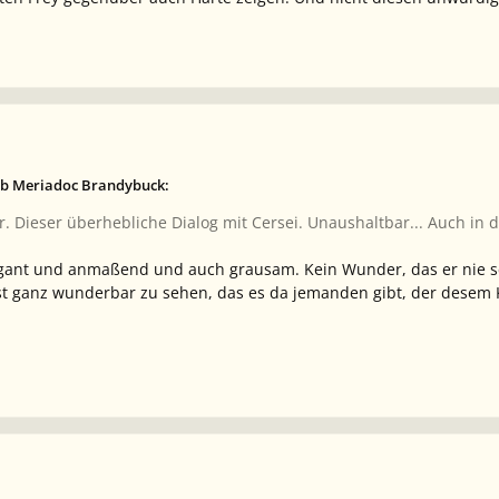
eb Meriadoc Brandybuck:
tbar. Dieser überhebliche Dialog mit Cersei. Unaushaltbar... Auch i
rogant und anmaßend und auch grausam. Kein Wunder, das er nie se
st ganz wunderbar zu sehen, das es da jemanden gibt, der desem Kön