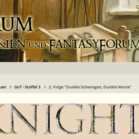
uen
GoT - Staffel 3
2. Folge "Dunkle Schwingen, Dunkle Worte"