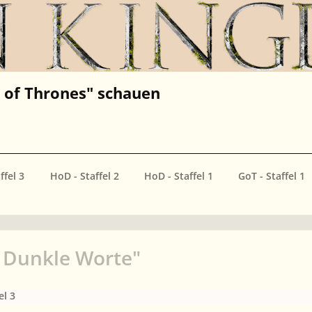
of Thrones" schauen
ffel 3
HoD - Staffel 2
HoD - Staffel 1
GoT - Staffel 1
, Dunkle Worte"
el 3