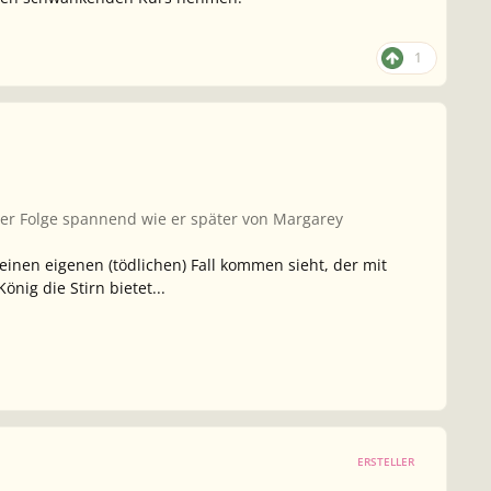
1
n der Folge spannend wie er später von Margarey
inen eigenen (tödlichen) Fall kommen sieht, der mit
ig die Stirn bietet...
ERSTELLER