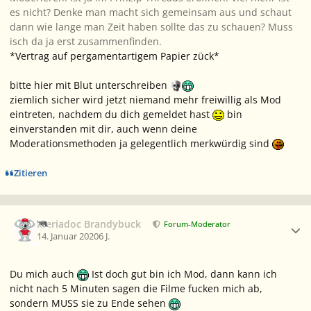
es nicht? Denke man macht sich gemeinsam aus und schaut
dann wie lange man Zeit haben sollte das zu schauen? Muss
isch da ja erst zusammenfinden.
*Vertrag auf pergamentartigem Papier zück*
bitte hier mit Blut unterschreiben
ziemlich sicher wird jetzt niemand mehr freiwillig als Mod
eintreten, nachdem du dich gemeldet hast
bin
einverstanden mit dir, auch wenn deine
Moderationsmethoden ja gelegentlich merkwürdig sind
Zitieren
Ersteller-Statistik
Meriadoc Brandybuck
Forum-Moderator
14. Januar 2020
6 J.
Du mich auch
Ist doch gut bin ich Mod, dann kann ich
nicht nach 5 Minuten sagen die Filme fucken mich ab,
sondern MUSS sie zu Ende sehen