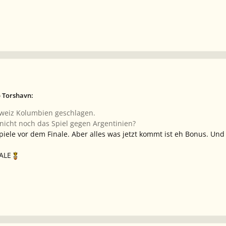
b Torshavn:
chweiz Kolumbien geschlagen.
icht noch das Spiel gegen Argentinien?
iele vor dem Finale. Aber alles was jetzt kommt ist eh Bonus. Un
NALE