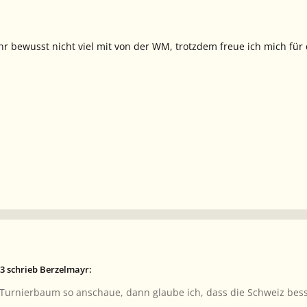
r bewusst nicht viel mit von der WM, trotzdem freue ich mich für
3 schrieb Berzelmayr:
urnierbaum so anschaue, dann glaube ich, dass die Schweiz besse