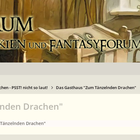
hen - PSST! nicht so laut!
Das Gasthaus "Zum Tänzelnden Drachen"
lnden Drachen"
 Tänzelnden Drachen"