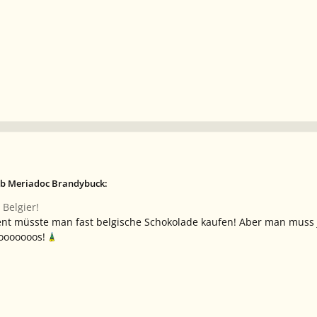
eb Meriadoc Brandybuck:
 Belgier!
nt müsste man fast belgische Schokolade kaufen! Aber man muss ja
oooooooos!