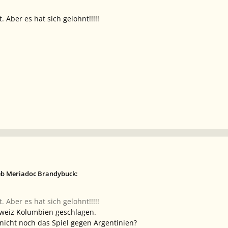
 Aber es hat sich gelohnt!!!!!
eb Meriadoc Brandybuck:
 Aber es hat sich gelohnt!!!!!
chweiz Kolumbien geschlagen.
icht noch das Spiel gegen Argentinien?