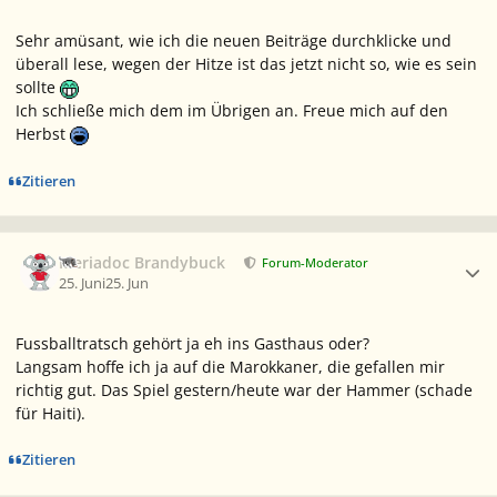
Sehr amüsant, wie ich die neuen Beiträge durchklicke und
überall lese, wegen der Hitze ist das jetzt nicht so, wie es sein
sollte
Ich schließe mich dem im Übrigen an. Freue mich auf den
Herbst
Zitieren
Ersteller-Statistik
Meriadoc Brandybuck
Forum-Moderator
25. Juni
25. Jun
Fussballtratsch gehört ja eh ins Gasthaus oder?
Langsam hoffe ich ja auf die Marokkaner, die gefallen mir
richtig gut. Das Spiel gestern/heute war der Hammer (schade
für Haiti).
Zitieren