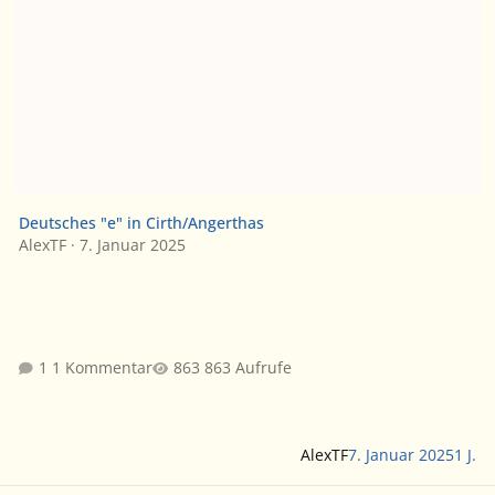
Deutsches "e" in Cirth/Angerthas
AlexTF
·
7. Januar 2025
1 Kommentar
863 Aufrufe
AlexTF
7. Januar 2025
1 J.