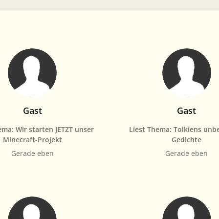
Gast
Gast
ema: Wir starten JETZT unser
Liest Thema: Tolkiens unb
Minecraft-Projekt
Gedichte
Gerade eben
Gerade eben