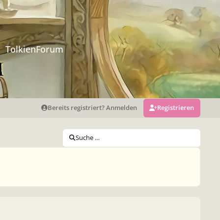
TolkienForum
Bereits registriert? Anmelden
Registrieren
Suche …