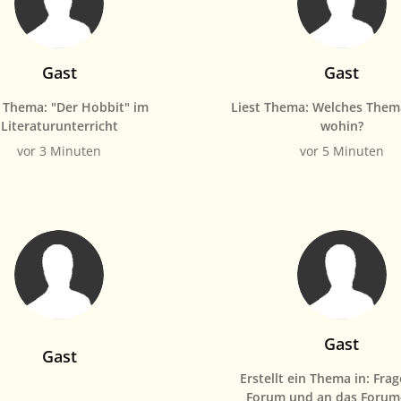
Gast
Gast
t Thema: "Der Hobbit" im
Liest Thema: Welches Them
Literaturunterricht
wohin?
vor 3 Minuten
vor 5 Minuten
Gast
Gast
Erstellt ein Thema in: Fra
Forum und an das Foru