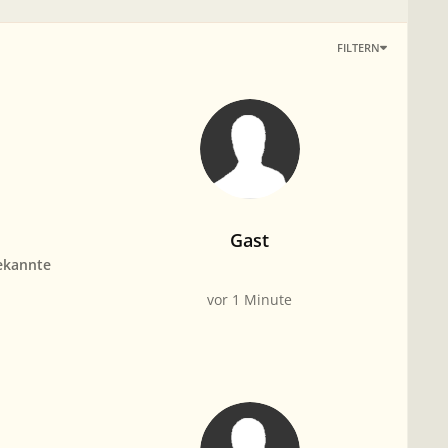
FILTERN
Gast
ekannte
vor 1 Minute