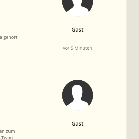
Gast
a gehört
vor 5 Minuten
Gast
gen zum
m-Team