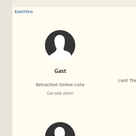
LETZTE SEITE
1
2
WEITER
Gast
Liest Th
Betrachtet Online-Liste
Gerade eben