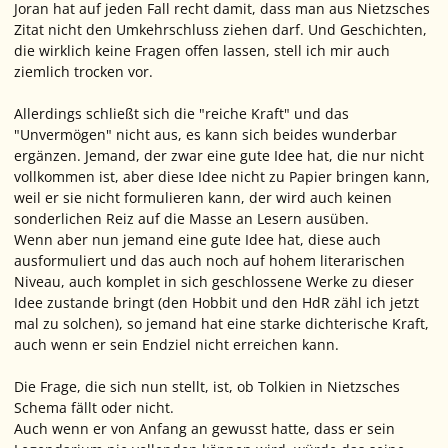
Joran hat auf jeden Fall recht damit, dass man aus Nietzsches
Zitat nicht den Umkehrschluss ziehen darf. Und Geschichten,
die wirklich keine Fragen offen lassen, stell ich mir auch
ziemlich trocken vor.
Allerdings schließt sich die "reiche Kraft" und das
"Unvermögen" nicht aus, es kann sich beides wunderbar
ergänzen. Jemand, der zwar eine gute Idee hat, die nur nicht
vollkommen ist, aber diese Idee nicht zu Papier bringen kann,
weil er sie nicht formulieren kann, der wird auch keinen
sonderlichen Reiz auf die Masse an Lesern ausüben.
Wenn aber nun jemand eine gute Idee hat, diese auch
ausformuliert und das auch noch auf hohem literarischen
Niveau, auch komplet in sich geschlossene Werke zu dieser
Idee zustande bringt (den Hobbit und den HdR zähl ich jetzt
mal zu solchen), so jemand hat eine starke dichterische Kraft,
auch wenn er sein Endziel nicht erreichen kann.
Die Frage, die sich nun stellt, ist, ob Tolkien in Nietzsches
Schema fällt oder nicht.
Auch wenn er von Anfang an gewusst hatte, dass er sein