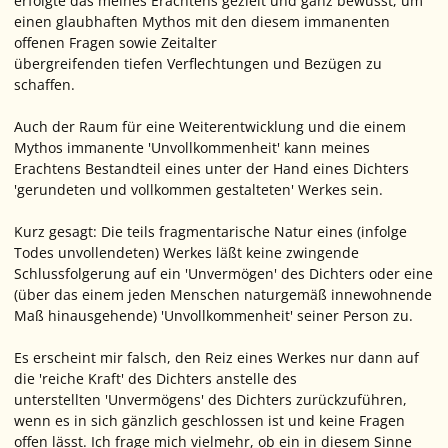
erfolgte das meines Erachtens gezielt und ganz bewusst, um
einen glaubhaften Mythos mit den diesem immanenten
offenen Fragen sowie Zeitalter
übergreifenden tiefen Verflechtungen und Bezügen zu
schaffen.
Auch der Raum für eine Weiterentwicklung und die einem
Mythos immanente 'Unvollkommenheit' kann meines
Erachtens Bestandteil eines unter der Hand eines Dichters
'gerundeten und vollkommen gestalteten' Werkes sein.
Kurz gesagt: Die teils fragmentarische Natur eines (infolge
Todes unvollendeten) Werkes läßt keine zwingende
Schlussfolgerung auf ein 'Unvermögen' des Dichters oder eine
(über das einem jeden Menschen naturgemäß innewohnende
Maß hinausgehende) 'Unvollkommenheit' seiner Person zu.
Es erscheint mir falsch, den Reiz eines Werkes nur dann auf
die 'reiche Kraft' des Dichters anstelle des
unterstellten 'Unvermögens' des Dichters zurückzuführen,
wenn es in sich gänzlich geschlossen ist und keine Fragen
offen lässt. Ich frage mich vielmehr, ob ein in diesem Sinne