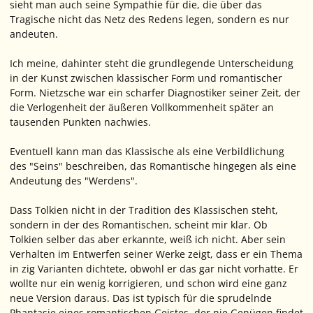
sieht man auch seine Sympathie für die, die über das
Tragische nicht das Netz des Redens legen, sondern es nur
andeuten.
Ich meine, dahinter steht die grundlegende Unterscheidung
in der Kunst zwischen klassischer Form und romantischer
Form. Nietzsche war ein scharfer Diagnostiker seiner Zeit, der
die Verlogenheit der äußeren Vollkommenheit später an
tausenden Punkten nachwies.
Eventuell kann man das Klassische als eine Verbildlichung
des "Seins" beschreiben, das Romantische hingegen als eine
Andeutung des "Werdens".
Dass Tolkien nicht in der Tradition des Klassischen steht,
sondern in der des Romantischen, scheint mir klar. Ob
Tolkien selber das aber erkannte, weiß ich nicht. Aber sein
Verhalten im Entwerfen seiner Werke zeigt, dass er ein Thema
in zig Varianten dichtete, obwohl er das gar nicht vorhatte. Er
wollte nur ein wenig korrigieren, und schon wird eine ganz
neue Version daraus. Das ist typisch für die sprudelnde
Phantasie eines romantischen Geistes, der nie Genügen findet