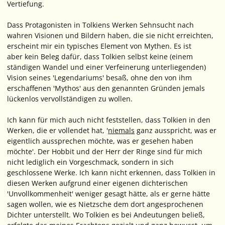
Vertiefung.
Dass Protagonisten in Tolkiens Werken Sehnsucht nach
wahren Visionen und Bildern haben, die sie nicht erreichten,
erscheint mir ein typisches Element von Mythen. Es ist
aber kein Beleg dafür, dass Tolkien selbst keine (einem
ständigen Wandel und einer Verfeinerung unterliegenden)
Vision seines 'Legendariums' besaß, ohne den von ihm
erschaffenen 'Mythos' aus den genannten Gründen jemals
lückenlos vervollständigen zu wollen.
Ich kann für mich auch nicht feststellen, dass Tolkien in den
Werken, die er vollendet hat, '
niemals
ganz ausspricht, was er
eigentlich aussprechen möchte, was er
gesehen haben
möchte
'. Der Hobbit und der Herr der Ringe sind für mich
nicht lediglich ein Vorgeschmack, sondern in sich
geschlossene Werke. Ich kann nicht erkennen, dass Tolkien in
diesen Werken aufgrund einer eigenen dichterischen
'Unvollkommenheit' weniger gesagt hätte, als er gerne hätte
sagen wollen, wie es Nietzsche dem dort angesprochenen
Dichter unterstellt. Wo Tolkien es bei Andeutungen beließ,