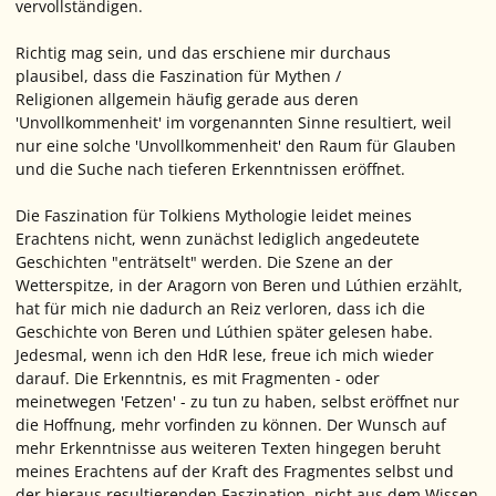
vervollständigen.
Richtig mag sein, und das erschiene mir durchaus
plausibel, dass die Faszination für Mythen /
Religionen allgemein häufig gerade aus deren
'Unvollkommenheit' im vorgenannten Sinne resultiert, weil
nur eine solche 'Unvollkommenheit' den Raum für Glauben
und die Suche nach tieferen Erkenntnissen eröffnet.
Die Faszination für Tolkiens Mythologie leidet meines
Erachtens nicht, wenn zunächst lediglich angedeutete
Geschichten "enträtselt" werden. Die Szene an der
Wetterspitze, in der Aragorn von Beren und Lúthien erzählt,
hat für mich nie dadurch an Reiz verloren, dass ich die
Geschichte von Beren und Lúthien später gelesen habe.
Jedesmal, wenn ich den HdR lese, freue ich mich wieder
darauf. Die Erkenntnis, es mit Fragmenten - oder
meinetwegen 'Fetzen' - zu tun zu haben, selbst eröffnet nur
die Hoffnung, mehr vorfinden zu können. Der Wunsch auf
mehr Erkenntnisse aus weiteren Texten hingegen beruht
meines Erachtens auf der Kraft des Fragmentes selbst und
der hieraus resultierenden Faszination, nicht aus dem Wissen