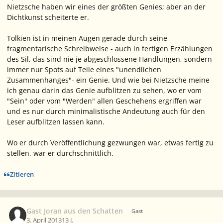
Nietzsche haben wir eines der größten Genies; aber an der
Dichtkunst scheiterte er.
Tolkien ist in meinen Augen gerade durch seine
fragmentarische Schreibweise - auch in fertigen Erzählungen
des Sil, das sind nie je abgeschlossene Handlungen, sondern
immer nur Spots auf Teile eines "unendlichen
Zusammenhanges"- ein Genie. Und wie bei Nietzsche meine
ich genau darin das Genie aufblitzen zu sehen, wo er vom
"Sein" oder vom "Werden" allen Geschehens ergriffen war
und es nur durch minimalistische Andeutung auch für den
Leser aufblitzen lassen kann.
Wo er durch Veröffentlichung gezwungen war, etwas fertig zu
stellen, war er durchschnittlich.
Zitieren
Gast Joran aus den Schatten
Gast
3. April 2013
13 J.