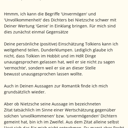
Hmmm, ich kann die Begriffe 'Unvermögen' und
'Unvollkommenheit' des Dichters bei Nietzsche schwer mit
Deiner Wertung 'Genie' in Einklang bringen. Für mich sind
dies zunächst einmal Gegensätze
Deine persönliche (positive) Einschätzung Tolkiens kann ich
weitgehend teilen, Dunderklumpen. Lediglich glaube ich
nicht, dass Tolkien im Hobbit und im HdR Dinge
unausgesprochen gelassen hat, weil er sie nicht zu sagen
'vermochte', sondern weil er sie an dieser Stelle
bewusst unausgesprochen lassen wollte.
Auch in Deinen Aussagen zur Romantik finde ich mich
grundsätzlich wieder.
Aber ob Nietzsche seine Aussage im bezeichneten
Zitat tatsächlich im Sinne einer Wertschätzung gegenüber
solchen 'unvollkommenen' bzw. 'unvermögenden' Dichtern
gemeint hat, bin ich im Zweifel. Aus dem Zitat alleine selbst
lässt sich das für mich nicht entnehmen. Du magst aber Recht