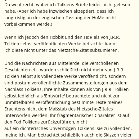
Du wohl recht, wobei ich Tolkiens Briefe leider nicht gelesen
habe. (Aber ich habe inzwischen akzeptiert, dass ich
langfristig an der englischen Fassung der HoMe nicht
vorbeikommen werde.)
Wenn ich jedoch den Hobbit und den HdR als von J.R.R.
Tolkien selbst veröffentlichten Werke betrachte, kann
ich diese nicht unter das Nietzsche-Zitat subsumieren.
Und die Nachrichten aus Mittelerde, die verschollenen
Geschichten etc. wurden schließlich nicht mehr von J.R.R.
Tolkien selbst als vollendete Werke veröffentlicht, sondern
sind postum veröffentlichte Zusammenstellungen aus dem
Nachlass Tolkiens. Ihre Inhalte können als von J.R.R. Tolkien
selbst lediglich als 'Entwürfe' betrachtete und nicht zur
unmittelbaren Veröffentlichung bestimmte Texte meines
Erachtens nicht dem Maßstab des Nietzsche-Zitates
unterworfen werden. Ihr fragmentarischer Charakter ist auf
den Tod Tolkiens zurückzuführen, nicht
auf ein dichterisches Unvermögen Tolkiens, sie zu vollenden,
meine ich. Man betrachtet schließlich auch die Skizzen vieler