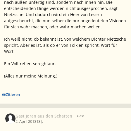
nach außen unfertig sind, sondern nach innen hin. Die
entscheidenden Dinge werden nicht ausgesprochen, sagt
Nietzsche. Und dadurch wird ein Heer von Lesern
aufgescheucht, die nun selber die nur angedeuteten Visionen
für sich wahr machen, oder wahr machen wollen.
Ich weiß nicht, ob bekannt ist, von welchem Dichter Nietzsche
spricht. Aber es ist, als ob er von Tolkien spricht, Wort für
Wort.
Ein Volltreffer, sereghtaur.
(Alles nur meine Meinung.)
Zitieren
Gast Joran aus den Schatten
Gast
2. April 2013
13 J.