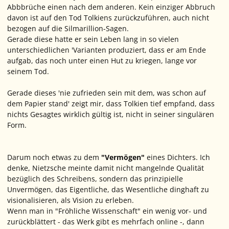
Abbbrüche einen nach dem anderen. Kein einziger Abbruch
davon ist auf den Tod Tolkiens zurückzuführen, auch nicht
bezogen auf die Silmarillion-Sagen.
Gerade diese hatte er sein Leben lang in so vielen
unterschiedlichen 'Varianten produziert, dass er am Ende
aufgab, das noch unter einen Hut zu kriegen, lange vor
seinem Tod.
Gerade dieses 'nie zufrieden sein mit dem, was schon auf
dem Papier stand' zeigt mir, dass Tolkien tief empfand, dass
nichts Gesagtes wirklich gültig ist, nicht in seiner singulären
Form.
Darum noch etwas zu dem
"Vermögen"
eines Dichters. Ich
denke, Nietzsche meinte damit nicht mangelnde Qualität
bezüglich des Schreibens, sondern das prinzipielle
Unvermögen, das Eigentliche, das Wesentliche dinghaft zu
visionalisieren, als Vision zu erleben.
Wenn man in "Fröhliche Wissenschaft" ein wenig vor- und
zurückblättert - das Werk gibt es mehrfach online -, dann