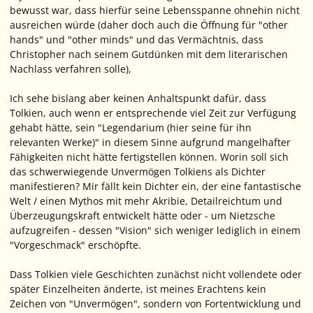
bewusst war, dass hierfür seine Lebensspanne ohnehin nicht
ausreichen würde (daher doch auch die Öffnung für "other
hands" und "other minds" und das Vermächtnis, dass
Christopher nach seinem Gutdünken mit dem literarischen
Nachlass verfahren solle),
Ich sehe bislang aber keinen Anhaltspunkt dafür, dass
Tolkien, auch wenn er entsprechende viel Zeit zur Verfügung
gehabt hätte, sein "Legendarium (hier seine für ihn
relevanten Werke)" in diesem Sinne aufgrund mangelhafter
Fähigkeiten nicht hätte fertigstellen können. Worin soll sich
das schwerwiegende Unvermögen Tolkiens als Dichter
manifestieren? Mir fällt kein Dichter ein, der eine fantastische
Welt / einen Mythos mit mehr Akribie, Detailreichtum und
Überzeugungskraft entwickelt hätte oder - um Nietzsche
aufzugreifen - dessen "Vision" sich weniger lediglich in einem
"Vorgeschmack" erschöpfte.
Dass Tolkien viele Geschichten zunächst nicht vollendete oder
später Einzelheiten änderte, ist meines Erachtens kein
Zeichen von "Unvermögen", sondern von Fortentwicklung und