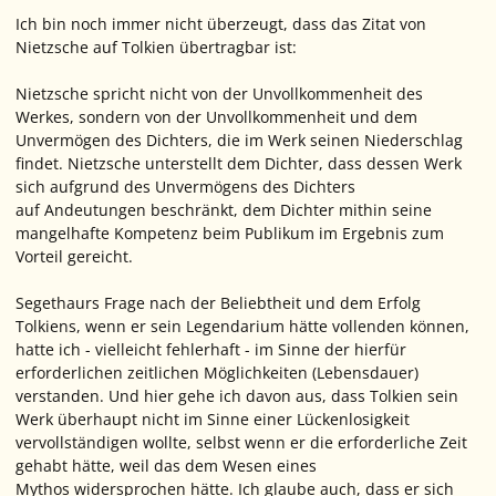
Ich bin noch immer nicht überzeugt, dass das Zitat von
Nietzsche auf Tolkien übertragbar ist:
Nietzsche spricht nicht von der Unvollkommenheit des
Werkes, sondern von der Unvollkommenheit und dem
Unvermögen des Dichters, die im Werk seinen Niederschlag
findet. Nietzsche unterstellt dem Dichter, dass dessen Werk
sich aufgrund des Unvermögens des Dichters
auf Andeutungen beschränkt, dem Dichter mithin seine
mangelhafte Kompetenz beim Publikum im Ergebnis zum
Vorteil gereicht.
Segethaurs Frage nach der Beliebtheit und dem Erfolg
Tolkiens, wenn er sein Legendarium hätte vollenden können,
hatte ich - vielleicht fehlerhaft - im Sinne der hierfür
erforderlichen zeitlichen Möglichkeiten (Lebensdauer)
verstanden. Und hier gehe ich davon aus, dass Tolkien sein
Werk überhaupt nicht im Sinne einer Lückenlosigkeit
vervollständigen wollte, selbst wenn er die erforderliche Zeit
gehabt hätte, weil das dem Wesen eines
Mythos widersprochen hätte. Ich glaube auch, dass er sich