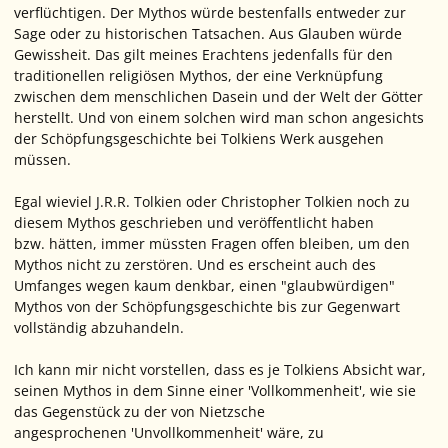
verflüchtigen. Der Mythos würde bestenfalls entweder zur
Sage oder zu historischen Tatsachen. Aus Glauben würde
Gewissheit. Das gilt meines Erachtens jedenfalls für den
traditionellen religiösen Mythos, der eine Verknüpfung
zwischen dem menschlichen Dasein und der Welt der Götter
herstellt. Und von einem solchen wird man schon angesichts
der Schöpfungsgeschichte bei Tolkiens Werk ausgehen
müssen.
Egal wieviel J.R.R. Tolkien oder Christopher Tolkien noch zu
diesem Mythos geschrieben und veröffentlicht haben
bzw. hätten, immer müssten Fragen offen bleiben, um den
Mythos nicht zu zerstören. Und es erscheint auch des
Umfanges wegen kaum denkbar, einen "glaubwürdigen"
Mythos von der Schöpfungsgeschichte bis zur Gegenwart
vollständig abzuhandeln.
Ich kann mir nicht vorstellen, dass es je Tolkiens Absicht war,
seinen Mythos in dem Sinne einer 'Vollkommenheit', wie sie
das Gegenstück zu der von Nietzsche
angesprochenen 'Unvollkommenheit' wäre, zu