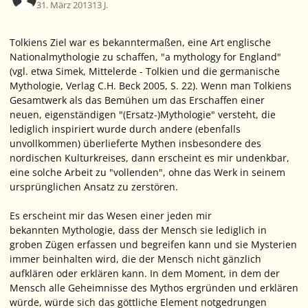
31. März 2013
13 J.
Tolkiens Ziel war es bekanntermaßen, eine Art englische
Nationalmythologie zu schaffen, "a mythology for England"
(vgl. etwa Simek, Mittelerde - Tolkien und die germanische
Mythologie, Verlag C.H. Beck 2005, S. 22). Wenn man Tolkiens
Gesamtwerk als das Bemühen um das Erschaffen einer
neuen, eigenständigen "(Ersatz-)Mythologie" versteht, die
lediglich inspiriert wurde durch andere (ebenfalls
unvollkommen) überlieferte Mythen insbesondere des
nordischen Kulturkreises, dann erscheint es mir undenkbar,
eine solche Arbeit zu "vollenden", ohne das Werk in seinem
ursprünglichen Ansatz zu zerstören.
Es erscheint mir das Wesen einer jeden mir
bekannten Mythologie, dass der Mensch sie lediglich in
groben Zügen erfassen und begreifen kann und sie Mysterien
immer beinhalten wird, die der Mensch nicht gänzlich
aufklären oder erklären kann. In dem Moment, in dem der
Mensch alle Geheimnisse des Mythos ergründen und erklären
würde, würde sich das göttliche Element notgedrungen