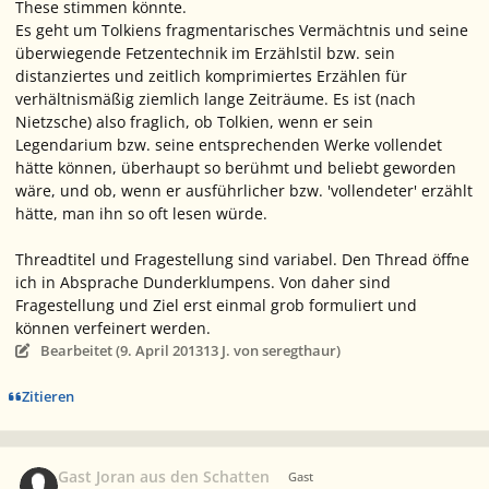
These stimmen könnte.
Es geht um Tolkiens fragmentarisches Vermächtnis und seine
überwiegende Fetzentechnik im Erzählstil bzw. sein
distanziertes und zeitlich komprimiertes Erzählen für
verhältnismäßig ziemlich lange Zeiträume. Es ist (nach
Nietzsche) also fraglich, ob Tolkien, wenn er sein
Legendarium bzw. seine entsprechenden Werke vollendet
hätte können, überhaupt so berühmt und beliebt geworden
wäre, und ob, wenn er ausführlicher bzw. 'vollendeter' erzählt
hätte, man ihn so oft lesen würde.
Threadtitel und Fragestellung sind variabel. Den Thread öffne
ich in Absprache Dunderklumpens. Von daher sind
Fragestellung und Ziel erst einmal grob formuliert und
können verfeinert werden.
Bearbeitet (
9. April 2013
13 J.
von seregthaur)
Zitieren
Gast Joran aus den Schatten
Gast