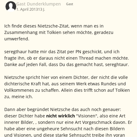
Gast Dunderklumpen
Gast
1. April 2013
13 J.
Ich finde dieses Nietzsche-Zitat, wenn man es in
Zusammenhang mit Tolkien sehen möchte, geradezu
umwerfend.
seregthaur hatte mir das Zitat per PN geschickt, und ich
fragte ihn, ob er daraus nicht einen Thread machen möchte.
Danke auf jeden Fall, dass Du das gemacht hast, sereghtaur.
Nietzsche spricht hier von einem Dichter, der nicht die volle
dichterische Kraft hat, aus seinem Werk etwas Rundes und
Vollkommenes zu schaffen. Allein dies trifft schon auf Tolkien
zu, meine ich.
Dann aber begründet Nietzsche das auch noch genauer:
dieser Dichter habe
nicht wirklich
"Visionen", also eine Art
innerer Bilder, , sondern nur eine Art Vorgeschmack davon. Er
habe aber eine ungeheure Sehnsucht nach diesen Bildern
und Visionen, und diese starke Sehnsucht treibe ihn voran