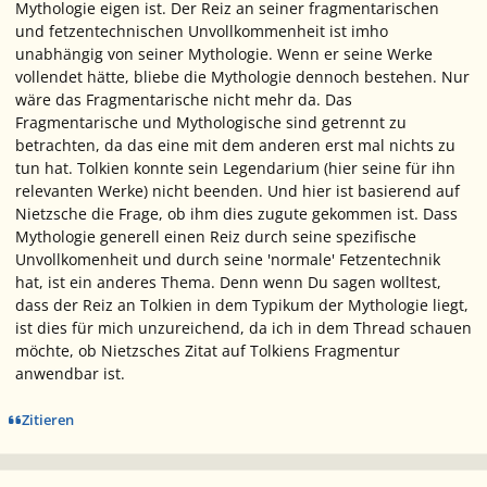
Mythologie eigen ist. Der Reiz an seiner fragmentarischen
und fetzentechnischen Unvollkommenheit ist imho
unabhängig von seiner Mythologie. Wenn er seine Werke
vollendet hätte, bliebe die Mythologie dennoch bestehen. Nur
wäre das Fragmentarische nicht mehr da. Das
Fragmentarische und Mythologische sind getrennt zu
betrachten, da das eine mit dem anderen erst mal nichts zu
tun hat. Tolkien konnte sein Legendarium (hier seine für ihn
relevanten Werke) nicht beenden. Und hier ist basierend auf
Nietzsche die Frage, ob ihm dies zugute gekommen ist. Dass
Mythologie generell einen Reiz durch seine spezifische
Unvollkomenheit und durch seine 'normale' Fetzentechnik
hat, ist ein anderes Thema. Denn wenn Du sagen wolltest,
dass der Reiz an Tolkien in dem Typikum der Mythologie liegt,
ist dies für mich unzureichend, da ich in dem Thread schauen
möchte, ob Nietzsches Zitat auf Tolkiens Fragmentur
anwendbar ist.
Zitieren