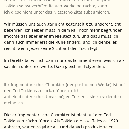
Tolkien selbst veröffentlichten Werke betrachte, kann
ich diese nicht unter das Nietzsche-Zitat subsumieren.
Wir müssen uns auch gar nicht gegenseitig zu unserer Sicht
bekehren. Ich selber muss in dem Fall noch mehr begründen
(möchte das aber eher im Fließtext tun, und dazu muss ich
dann auch immer erst die Ruhe finden), und ich denke, es
reicht, wenn jeder seine Sicht auf den Tisch legt.
Im Direktzitat will ich dann nur das kommentieren, was ich als
sachlich
unkorrekt werte. Dazu gleich im Folgenden:
Ihr fragmentarischer Charakter [der posthumen Werke] ist auf
den Tod Tolkiens zurückzuführen, nicht
auf ein dichterisches Unvermögen Tolkiens, sie zu vollenden,
meine ich.
Dieser fragmentarische Charakter ist nicht auf den Tod
Tolkiens zurückzuführen. Als Tolkien die
Lost Tales
ca 1920
abbrach, war er 28 Jahre alt. Und danach produzierte er