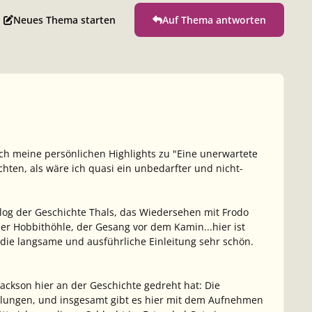
Neues Thema starten
Auf Thema antworten
h meine persönlichen Highlights zu "Eine unerwartete
hten, als wäre ich quasi ein unbedarfter und nicht-
log der Geschichte Thals, das Wiedersehen mit Frodo
r Hobbithöhle, der Gesang vor dem Kamin...hier ist
 die langsame und ausführliche Einleitung sehr schön.
Jackson hier an der Geschichte gedreht hat: Die
 gelungen, und insgesamt gibt es hier mit dem Aufnehmen