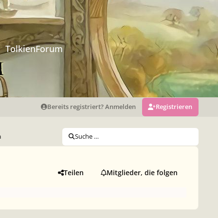
TolkienForum
Bereits registriert? Anmelden
Registrieren
m
Suche …
Teilen
Mitglieder, die folgen