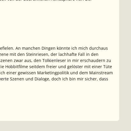
t gefielen. An manchen Dingen könnte ich mich durchaus
ene mit den Steinriesen, der lachhafte Fall in den
Szenen zwar aus, den Tolkienleser in mir erschaudern zu
ie Hobbitfilme seitdem freier und gelöster mit einer Tüte
lich einer gewissen Marketingpolitik und dem Mainstream
rte Szenen und Dialoge, doch ich bin mir sicher, dass