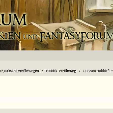
er Jacksons Verfilmungen
'Hobbit'-Verfilmung
Lob zum Hobbitfil