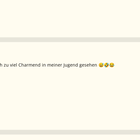
ch zu viel Charmend in meiner Jugend gesehen
😅
🤣
😂