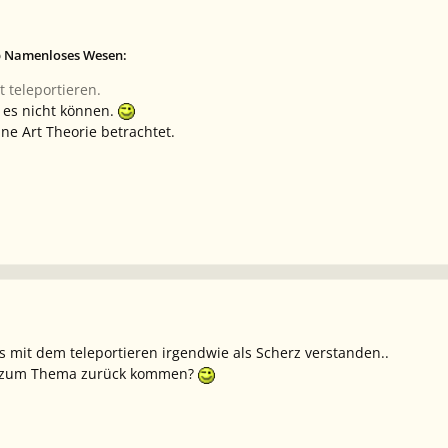
b Namenloses Wesen:
 teleportieren.
 es nicht können.
ine Art Theorie betrachtet.
as mit dem teleportieren irgendwie als Scherz verstanden..
r zum Thema zurück kommen?