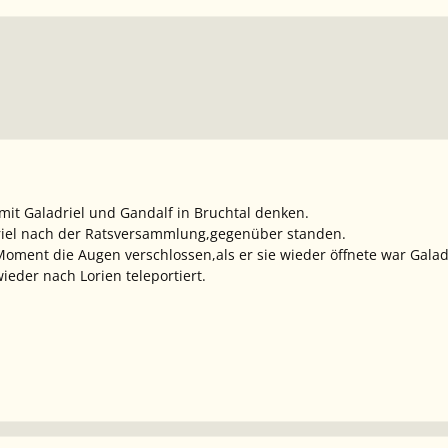
mit Galadriel und Gandalf in Bruchtal denken.
riel nach der Ratsversammlung,gegenüber standen.
Moment die Augen verschlossen,als er sie wieder öffnete war Galad
wieder nach Lorien teleportiert.