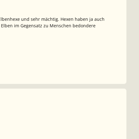
ne Elbenhexe und sehr mächtig. Hexen haben ja auch
hl Elben im Gegensatz zu Menschen bedondere