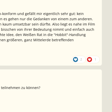
-konform und gefällt mir eigentlich sehr gut: kein
n es gehen nur die Gedanken von einem zum anderen.
h kaum umsetzbar sein dürfte. Also liegt es nahe im Film
n bisschen von ihrer Bedeutung nimmt und einfach auch
lechte Idee, den Weißen Rat in die "Hobbit"-Handlung
inen größeren, ganz Mittelerde betreffenden
2
1
s teilnehmen zu können?