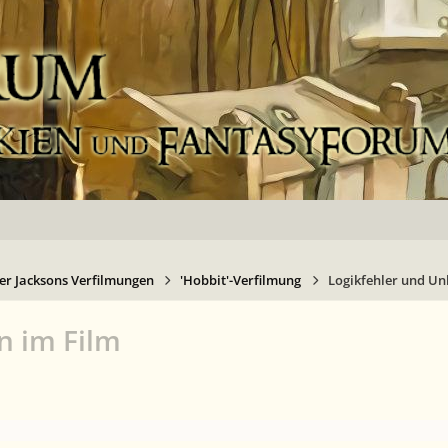
er Jacksons Verfilmungen
'Hobbit'-Verfilmung
Logikfehler und Un
n im Film