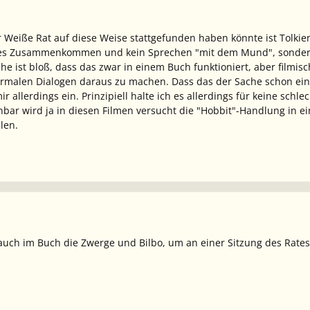
r Weiße Rat auf diese Weise stattgefunden haben könnte ist Tolkien
ches Zusammenkommen und kein Sprechen "mit dem Mund", sonder
 ist bloß, dass das zwar in einem Buch funktioniert, aber filmisc
normalen Dialogen daraus zu machen. Dass das der Sache schon ei
ir allerdings ein. Prinzipiell halte ich es allerdings für keine sch
bar wird ja in diesen Filmen versucht die "Hobbit"-Handlung in e
len.
 auch im Buch die Zwerge und Bilbo, um an einer Sitzung des Rate