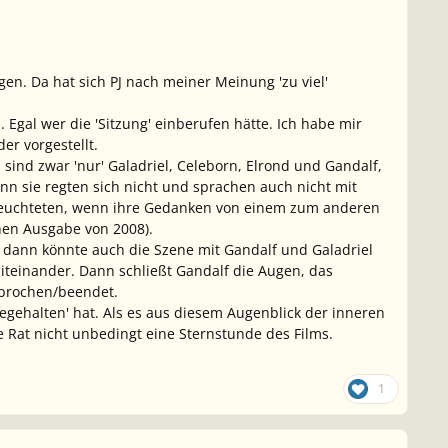
en. Da hat sich PJ nach meiner Meinung 'zu viel'
Egal wer die 'Sitzung' einberufen hätte. Ich habe mir
er vorgestellt.
sind zwar 'nur' Galadriel, Celeborn, Elrond und Gandalf,
Denn sie regten sich nicht und sprachen auch nicht mit
 leuchteten, wenn ihre Gedanken von einem zum anderen
enen Ausgabe von 2008).
dann könnte auch die Szene mit Gandalf und Galadriel
iteinander. Dann schließt Gandalf die Augen, das
terbrochen/beendet.
negehalten' hat. Als es aus diesem Augenblick der inneren
ße Rat nicht unbedingt eine Sternstunde des Films.
1