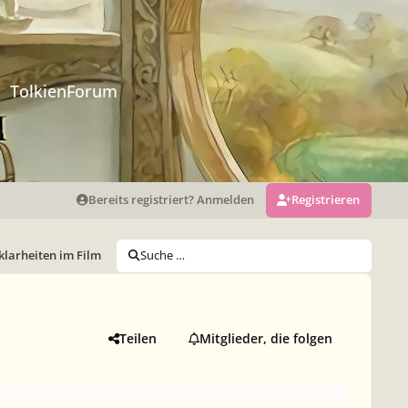
TolkienForum
Bereits registriert? Anmelden
Registrieren
klarheiten im Film
Suche …
Teilen
Mitglieder, die folgen