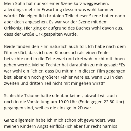
Mein Sohn hat nur vor einer Szene kurz weggesehen,
allerdings mehr in Erwartung dessen was wohl kommen
würde. Die eigentlich brutalen Teile dieser Szene hat er dann
aber doch angesehen. Es war vor der Szene mit dem
Orkkönig. Hier ging er aufgrund des Buches wohl davon aus,
dass der Große Ork gespalten würde.
Beide fanden den Film natürlich auch toll. Ich habe nach dem
Film erklärt, dass ich den Kinobesuch als einen Fehler
betrachte und in die Teile zwei und drei wohl nicht mit ihnen
gehen werde. Meine Tochter hat daraufhin zu mir gesagt: "Es
war wohl ein Fehler, dass Du mit mir in diesen Film gegangen
bist, aber ein noch größerer Fehler wäre es, wenn Du in den
zweiten und dritten Teil nicht mit mir gehen wirst!"
Schlechte Träume hatte offenbar keiner, obwohl wir auch
noch in die Vorstellung um 19.00 Uhr (Ende gegen 22.30 Uhr)
gegangen sind, weil es die einzige in 2D war.
Ganz allgemein habe ich mich schon oft gewundert, was
meinen Kindern Angst einflößt (ich aber für recht harnlos