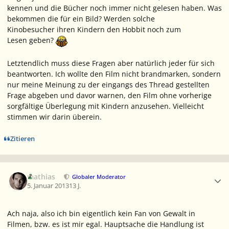
kennen und die Bücher noch immer nicht gelesen haben. Was
bekommen die für ein Bild? Werden solche
Kinobesucher ihren Kindern den Hobbit noch zum
Lesen geben?
Letztendlich muss diese Fragen aber natürlich jeder für sich
beantworten. Ich wollte den Film nicht brandmarken, sondern
nur meine Meinung zu der eingangs des Thread gestellten
Frage abgeben und davor warnen, den Film ohne vorherige
sorgfältige Überlegung mit Kindern anzusehen. Vielleicht
stimmen wir darin überein.
Zitieren
Ersteller-Statistik
mathias
Globaler Moderator
5. Januar 2013
13 J.
Ach naja, also ich bin eigentlich kein Fan von Gewalt in
Filmen, bzw. es ist mir egal. Hauptsache die Handlung ist