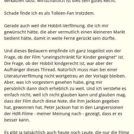
verkaufen lässt. Wirtschaftlich ist dies sein gutes Recht.
Schade finde ich es als Tolkien-Fan trotzdem.
Gerade auch weil die Hobbit-Verfilmung, die ich mir
gewünscht hätte, die aber vermutlich einen kleineren Markt
bedient hätte, damit in weite Ferne gerückt sein dürfte.
Und dieses Bedauern empfinde ich ganz losgelöst von der
Frage, ob der Film "uneingschränkt für Kinder geeignet" ist.
Die Frage, ob der Hobbit kindgerecht ist, war aber der
Aufhänger dieses Thread. Natürlich muss man bei einer
Literaturverfilmung nicht wortgetreu an der Vorlage bleiben.
Aber, was ich vorgestern gesehen habe, ging mir
persönlich dann doch erheblich zu weit. Und ich verstehe es
einfach nicht, weil ich nicht glauben kann und glauben mag,
dass der Film durch diese Note, die ihm Jackson gegeben
hat, gewonnen hat. Peter Jackson hat in den Langversionen
der HdR-Filme - meiner Meinung nach - gezeigt, dass er es
besser kann.
Es gibt ja tatsächlich auch heute noch Leute, die nur die Filme