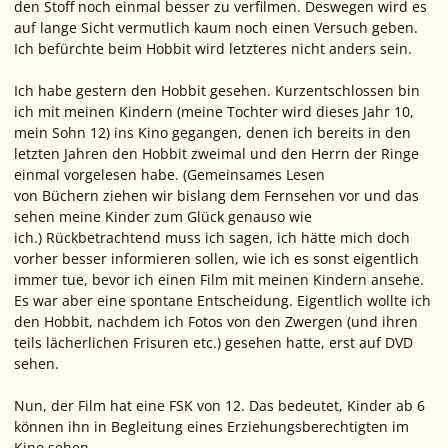
den Stoff noch einmal besser zu verfilmen. Deswegen wird es
auf lange Sicht vermutlich kaum noch einen Versuch geben.
Ich befürchte beim Hobbit wird letzteres nicht anders sein.
Ich habe gestern den Hobbit gesehen. Kurzentschlossen bin
ich mit meinen Kindern (meine Tochter wird dieses Jahr 10,
mein Sohn 12) ins Kino gegangen, denen ich bereits in den
letzten Jahren den Hobbit zweimal und den Herrn der Ringe
einmal vorgelesen habe. (Gemeinsames Lesen
von Büchern ziehen wir bislang dem Fernsehen vor und das
sehen meine Kinder zum Glück genauso wie
ich.) Rückbetrachtend muss ich sagen, ich hätte mich doch
vorher besser informieren sollen, wie ich es sonst eigentlich
immer tue, bevor ich einen Film mit meinen Kindern ansehe.
Es war aber eine spontane Entscheidung. Eigentlich wollte ich
den Hobbit, nachdem ich Fotos von den Zwergen (und ihren
teils lächerlichen Frisuren etc.) gesehen hatte, erst auf DVD
sehen.
Nun, der Film hat eine FSK von 12. Das bedeutet, Kinder ab 6
können ihn in Begleitung eines Erziehungsberechtigten im
Kino sehen.