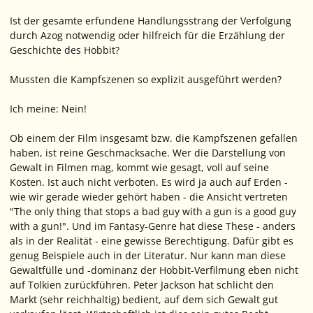
Ist der gesamte erfundene Handlungsstrang der Verfolgung
durch Azog notwendig oder hilfreich für die Erzählung der
Geschichte des Hobbit?
Mussten die Kampfszenen so explizit ausgeführt werden?
Ich meine: Nein!
Ob einem der Film insgesamt bzw. die Kampfszenen gefallen
haben, ist reine Geschmacksache. Wer die Darstellung von
Gewalt in Filmen mag, kommt wie gesagt, voll auf seine
Kosten. Ist auch nicht verboten. Es wird ja auch auf Erden -
wie wir gerade wieder gehört haben - die Ansicht vertreten
"The only thing that stops a bad guy with a gun is a good guy
with a gun!". Und im Fantasy-Genre hat diese These - anders
als in der Realität - eine gewisse Berechtigung. Dafür gibt es
genug Beispiele auch in der Literatur. Nur kann man diese
Gewaltfülle und -dominanz der Hobbit-Verfilmung eben nicht
auf Tolkien zurückführen. Peter Jackson hat schlicht den
Markt (sehr reichhaltig) bedient, auf dem sich Gewalt gut