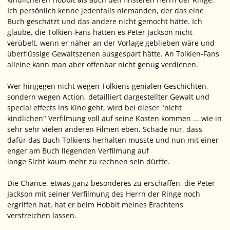
Ich persönlich kenne jedenfalls niemanden, der das eine
Buch geschätzt und das andere nicht gemocht hätte. Ich
glaube, die Tolkien-Fans hätten es Peter Jackson nicht
verübelt, wenn er näher an der Vorlage geblieben wäre und
überflüssige Gewaltszenen ausgespart hätte. An Tolkien-Fans
alleine kann man aber offenbar nicht genug verdienen.
Wer hingegen nicht wegen Tolkiens genialen Geschichten,
sondern wegen Action, detailliert dargestellter Gewalt und
special effects ins Kino geht, wird bei dieser "nicht
kindlichen" Verfilmung voll auf seine Kosten kommen ... wie in
sehr sehr vielen anderen Filmen eben. Schade nur, dass
dafür das Buch Tolkiens herhalten musste und nun mit einer
enger am Buch liegenden Verfilmung auf
lange Sicht kaum mehr zu rechnen sein dürfte.
Die Chance, etwas ganz besonderes zu erschaffen, die Peter
Jackson mit seiner Verfilmung des Herrn der Ringe noch
ergriffen hat, hat er beim Hobbit meines Erachtens
verstreichen lassen.