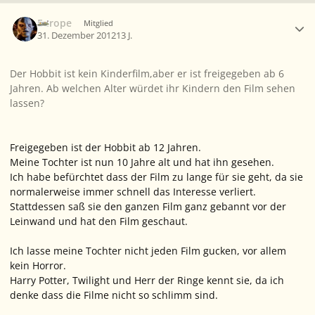
Ersteller-Statistik
Europe
Mitglied
31. Dezember 2012
13 J.
Der Hobbit ist kein Kinderfilm,aber er ist freigegeben ab 6
Jahren. Ab welchen Alter würdet ihr Kindern den Film sehen
lassen?
Freigegeben ist der Hobbit ab 12 Jahren.
Meine Tochter ist nun 10 Jahre alt und hat ihn gesehen.
Ich habe befürchtet dass der Film zu lange für sie geht, da sie
normalerweise immer schnell das Interesse verliert.
Stattdessen saß sie den ganzen Film ganz gebannt vor der
Leinwand und hat den Film geschaut.
Ich lasse meine Tochter nicht jeden Film gucken, vor allem
kein Horror.
Harry Potter, Twilight und Herr der Ringe kennt sie, da ich
denke dass die Filme nicht so schlimm sind.