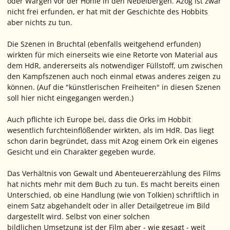
oder Wargen vor der Höhle in den Nebelbergen. Azog ist zwar
nicht frei erfunden, er hat mit der Geschichte des Hobbits
aber nichts zu tun.
Die Szenen in Bruchtal (ebenfalls weitgehend erfunden)
wirkten für mich einerseits wie eine Retorte von Material aus
dem HdR, andererseits als notwendiger Füllstoff, um zwischen
den Kampfszenen auch noch einmal etwas anderes zeigen zu
können. (Auf die "künstlerischen Freiheiten" in diesen Szenen
soll hier nicht eingegangen werden.)
Auch pflichte ich Europe bei, dass die Orks im Hobbit
wesentlich furchteinflößender wirkten, als im HdR. Das liegt
schon darin begründet, dass mit Azog einem Ork ein eigenes
Gesicht und ein Charakter gegeben wurde.
Das Verhältnis von Gewalt und Abenteuererzählung des Films
hat nichts mehr mit dem Buch zu tun. Es macht bereits einen
Unterschied, ob eine Handlung (wie von Tolkien) schriftlich in
einem Satz abgehandelt oder in aller Detailgetreue im Bild
dargestellt wird. Selbst von einer solchen
bildlichen Umsetzung ist der Film aber - wie gesagt - weit