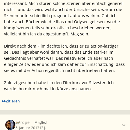
interessant. Mich stören solche Szenen aber einfach generell
nicht - und das wird wohl auch der Ursache sein, warum die
Szenen unterschiedlich prägnant auf uns wirken. Gut, ich
habe auch Bücher wie die Ilias und Odysee gelesen, wo die
Kampfszenen teils sehr drastisch beschrieben werden,
vielleicht bin ich da abgestumpft. Mag sein.
Direkt nach dem Film dachte ich, dass er zu action-lastiger
sei. Das liegt aber wohl daran, dass das Ende stärker im
Gedächtnis verhaftet war. Das relativierte ich aber nach
einiger Zeit wieder und ich kam daher zur Einschätzung, dass
sie es mit der Action eigentlich nicht übertrieben hatten.
Zuletzt gesehen habe ich den Film kurz vor Silvester. Ich
werde ihn mir noch mal in Kürze anschauen.
Zitieren
Ersteller-Statistik
Europe
Mitglied
5. Januar 2013
13 J.