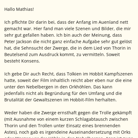
Hallo Mathias!
Ich pflichte Dir darin bei, dass der Anfang im Auenland nett
gemacht war. Hier fand man viele Szenen und Bilder, die mir
sehr gut gefallen haben. Ich bin auch der Meinung, dass
Peter Jackson die nicht ganz einfache Aufgabe sehr gut gelöst
hat, die Sehnsucht der Zwerge, die in dem Lied von Thorin in
Beutelsend zum Ausdruck kommt, zu vermitteln. Soweit
besteht Konsens.
Ich gebe Dir auch Recht, dass Tolkien im Hobbit Kampfszenen
hatte, soweit der Film inhaltlich reicht aber eben nur die eine
unter den Nebelbergen in den Orkhöhlen. Das kann
jedenfalls nicht als Begründung für den Umfang und die
Brutalität der Gewaltszenen im Hobbit-Film herhalten.
Weder haben die Zwerge ernsthaft gegen die Trolle gekämpft
(mit Ausnahme von einem kurzen Schlagabtausch zwischen
Thorin und den Trollen unter Einsatz eines brennenden
Astes), noch gab es irgendeine Auseinandersetzung mit Orks