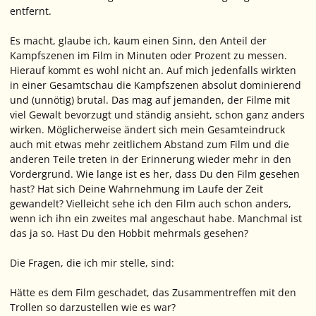
entfernt.
Es macht, glaube ich, kaum einen Sinn, den Anteil der
Kampfszenen im Film in Minuten oder Prozent zu messen.
Hierauf kommt es wohl nicht an. Auf mich jedenfalls wirkten
in einer Gesamtschau die Kampfszenen absolut dominierend
und (unnötig) brutal. Das mag auf jemanden, der Filme mit
viel Gewalt bevorzugt und ständig ansieht, schon ganz anders
wirken. Möglicherweise ändert sich mein Gesamteindruck
auch mit etwas mehr zeitlichem Abstand zum Film und die
anderen Teile treten in der Erinnerung wieder mehr in den
Vordergrund. Wie lange ist es her, dass Du den Film gesehen
hast? Hat sich Deine Wahrnehmung im Laufe der Zeit
gewandelt? Vielleicht sehe ich den Film auch schon anders,
wenn ich ihn ein zweites mal angeschaut habe. Manchmal ist
das ja so. Hast Du den Hobbit mehrmals gesehen?
Die Fragen, die ich mir stelle, sind:
Hätte es dem Film geschadet, das Zusammentreffen mit den
Trollen so darzustellen wie es war?