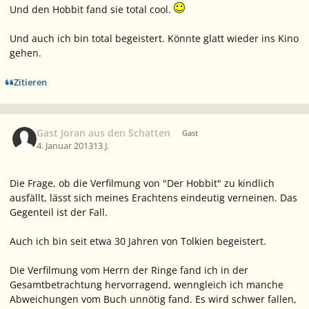
Und den Hobbit fand sie total cool.
Und auch ich bin total begeistert. Könnte glatt wieder ins Kino
gehen.
Zitieren
Gast Joran aus den Schatten
Gast
4. Januar 2013
13 J.
Die Frage, ob die Verfilmung von "Der Hobbit" zu kindlich
ausfällt, lässt sich meines Erachtens eindeutig verneinen. Das
Gegenteil ist der Fall.
Auch ich bin seit etwa 30 Jahren von Tolkien begeistert.
Die Verfilmung vom Herrn der Ringe fand ich in der
Gesamtbetrachtung hervorragend, wenngleich ich manche
Abweichungen vom Buch unnötig fand. Es wird schwer fallen,