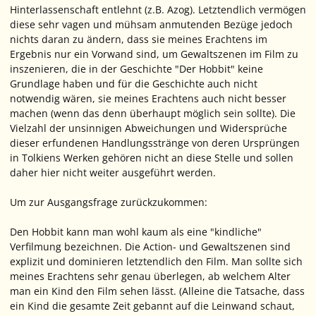
Hinterlassenschaft entlehnt (z.B. Azog). Letztendlich vermögen
diese sehr vagen und mühsam anmutenden Bezüge jedoch
nichts daran zu ändern, dass sie meines Erachtens im
Ergebnis nur ein Vorwand sind, um Gewaltszenen im Film zu
inszenieren, die in der Geschichte "Der Hobbit" keine
Grundlage haben und für die Geschichte auch nicht
notwendig wären, sie meines Erachtens auch nicht besser
machen (wenn das denn überhaupt möglich sein sollte). Die
Vielzahl der unsinnigen Abweichungen und Widersprüche
dieser erfundenen Handlungsstränge von deren Ursprüngen
in Tolkiens Werken gehören nicht an diese Stelle und sollen
daher hier nicht weiter ausgeführt werden.
Um zur Ausgangsfrage zurückzukommen:
Den Hobbit kann man wohl kaum als eine "kindliche"
Verfilmung bezeichnen. Die Action- und Gewaltszenen sind
explizit und dominieren letztendlich den Film. Man sollte sich
meines Erachtens sehr genau überlegen, ab welchem Alter
man ein Kind den Film sehen lässt. (Alleine die Tatsache, dass
ein Kind die gesamte Zeit gebannt auf die Leinwand schaut,