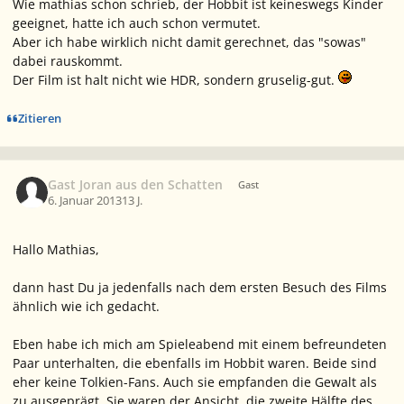
Wie mathias schon schrieb, der Hobbit ist keineswegs Kinder
geeignet, hatte ich auch schon vermutet.
Aber ich habe wirklich nicht damit gerechnet, das "sowas"
dabei rauskommt.
Der Film ist halt nicht wie HDR, sondern gruselig-gut.
Zitieren
Gast Joran aus den Schatten
Gast
6. Januar 2013
13 J.
Hallo Mathias,
dann hast Du ja jedenfalls nach dem ersten Besuch des Films
ähnlich wie ich gedacht.
Eben habe ich mich am Spieleabend mit einem befreundeten
Paar unterhalten, die ebenfalls im Hobbit waren. Beide sind
eher keine Tolkien-Fans. Auch sie empfanden die Gewalt als
zu ausgeprägt. Sie waren der Ansicht, die zweite Hälfte des