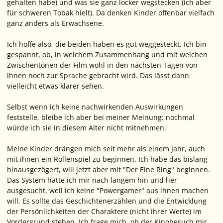
gehalten habe) und was sie ganz locker wegstecken (ich aber
für schweren Tobak hielt). Da denken Kinder offenbar vielfach
ganz anders als Erwachsene.
Ich hoffe also, die beiden haben es gut weggesteckt. Ich bin
gespannt, ob, in welchem Zusammenhang und mit welchen
Zwischentönen der Film wohl in den nächsten Tagen von
ihnen noch zur Sprache gebracht wird. Das lässt dann
vielleicht etwas klarer sehen.
Selbst wenn ich keine nachwirkenden Auswirkungen
feststelle, bleibe ich aber bei meiner Meinung: nochmal
würde ich sie in diesem Alter nicht mitnehmen.
Meine Kinder drängen mich seit mehr als einem Jahr, auch
mit ihnen ein Rollenspiel zu beginnen. Ich habe das bislang
hinausgezögert, will jetzt aber mit "Der Eine Ring" beginnen.
Das System hatte ich mir nach langem hin und her
ausgesucht, weil ich keine "Powergamer" aus ihnen machen
will. Es sollte das Geschichtenerzählen und die Entwicklung
der Persönlichkeiten der Charaktere (nicht ihrer Werte) im
Vordergrund stehen. Ich frage mich, ob der Kinobesuch mir