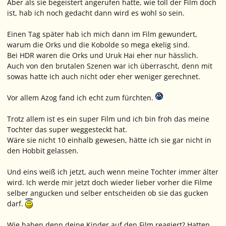
Aber als sie begeistert angerufen hatte, wie toll der Film doch
ist, hab ich noch gedacht dann wird es wohl so sein.
Einen Tag später hab ich mich dann im Film gewundert,
warum die Orks und die Kobolde so mega ekelig sind.
Bei HDR waren die Orks und Uruk Hai eher nur hässlich.
Auch von den brutalen Szenen war ich überrascht, denn mit
sowas hatte ich auch nicht oder eher weniger gerechnet.
Vor allem Azog fand ich echt zum fürchten.
Trotz allem ist es ein super Film und ich bin froh das meine
Tochter das super weggesteckt hat.
Wäre sie nicht 10 einhalb gewesen, hätte ich sie gar nicht in
den Hobbit gelassen.
Und eins weiß ich jetzt, auch wenn meine Tochter immer älter
wird. Ich werde mir jetzt doch wieder lieber vorher die Filme
selber angucken und selber entscheiden ob sie das gucken
darf.
Wie haben denn deine Kinder auf den Film reagiert? Hatten