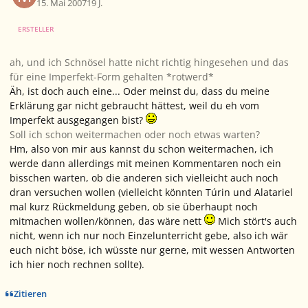
15. Mai 2007
19 J.
ERSTELLER
ah, und ich Schnösel hatte nicht richtig hingesehen und das
für eine Imperfekt-Form gehalten *rotwerd*
Äh, ist doch auch eine... Oder meinst du, dass du meine
Erklärung gar nicht gebraucht hättest, weil du eh vom
Imperfekt ausgegangen bist?
Soll ich schon weitermachen oder noch etwas warten?
Hm, also von mir aus kannst du schon weitermachen, ich
werde dann allerdings mit meinen Kommentaren noch ein
bisschen warten, ob die anderen sich vielleicht auch noch
dran versuchen wollen (vielleicht könnten Túrin und Alatariel
mal kurz Rückmeldung geben, ob sie überhaupt noch
mitmachen wollen/können, das wäre nett
Mich stört's auch
nicht, wenn ich nur noch Einzelunterricht gebe, also ich wär
euch nicht böse, ich wüsste nur gerne, mit wessen Antworten
ich hier noch rechnen sollte).
Zitieren