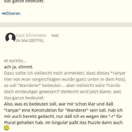
das ganze bedeutet.
Zitieren
Gast Ithrenwen
Gast
24. Mai 2007
19 J.
et earello...
ach ja, stimmt.
Dazu sollte ich vielleicht noch anmerken, dass dieses *ranyar
hier von Aran vorgeschlagen wurde (ganz unten in dem Post),
es soll "Wanderer" bedeuten... aber vielleicht wäre *rando
doch eindeutiger gewesen?! Vielleicht wird jetzt klarer, was
das ganze bedeutet.
Also, was es bedeuten soll, war mir schon klar und daß
"ranyar" eine Konstruktion für "Wanderer" sein soll, hab ich
mir auch bereits gedacht, nur daß ich es wegen des "-r" für
Plural gehalten hab. Im Singular paßt das Puzzle dann auch