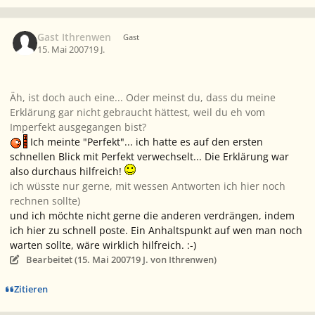
Gast Ithrenwen
Gast
15. Mai 2007
19 J.
Äh, ist doch auch eine... Oder meinst du, dass du meine
Erklärung gar nicht gebraucht hättest, weil du eh vom
Imperfekt ausgegangen bist?
Ich meinte "Perfekt"... ich hatte es auf den ersten
schnellen Blick mit Perfekt verwechselt... Die Erklärung war
also durchaus hilfreich!
ich wüsste nur gerne, mit wessen Antworten ich hier noch
rechnen sollte)
und ich möchte nicht gerne die anderen verdrängen, indem
ich hier zu schnell poste. Ein Anhaltspunkt auf wen man noch
warten sollte, wäre wirklich hilfreich. :-)
Bearbeitet (
15. Mai 2007
19 J.
von Ithrenwen)
Zitieren