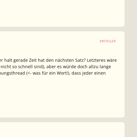
ERSTELLER
r halt gerade Zeit hat den nächsten Satz? Letzteres wäre
h nicht so schnell sind), aber es würde doch allzu lange
ngsthread (<- was für ein Wort!), dass jeder einen