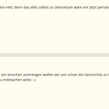
äre nett; denn das alles selbst zu übersetzen wäre mir jetzt persönli
... ein bisschen anstrengen wollen wir uns schon die Geschichte zu
du mitmachen willst :-)