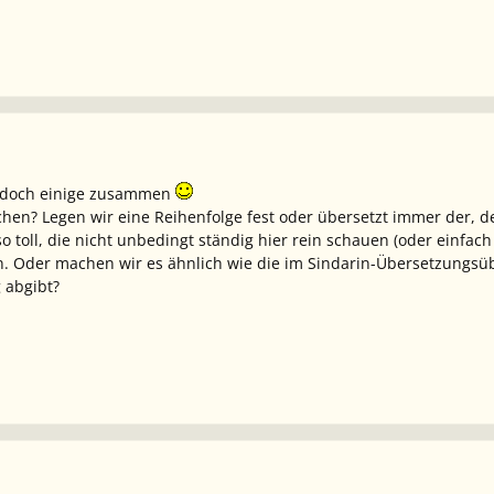
a doch einige zusammen
hen? Legen wir eine Reihenfolge fest oder übersetzt immer der, de
t so toll, die nicht unbedingt ständig hier rein schauen (oder einfac
. Oder machen wir es ähnlich wie die im Sindarin-Übersetzungsübu
 abgibt?