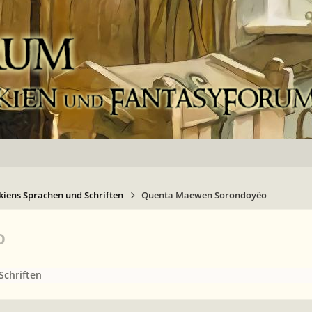
kiens Sprachen und Schriften
Quenta Maewen Sorondoyëo
o
Schriften