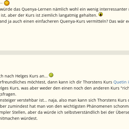
..
as würde das Quenya-Lernen nämlich wohl ein wenig interressanter
 ist, aber der Kurs ist ziemlich langatmig gehalten.
mand ja auch einen einfacheren Quenya-Kurs vermitteln? Das wär ech
ch nach Helges Kurs an...
rfreundliches möchtest, dann kann ich dir Thorstens Kurs
Quetin 
lges Kurs, was aber weder den einen noch den anderen Kurs "richtig
gsfragen.
insteiger verstehbar ist... naja, also man kann sich Thorstens Kur
, aber zumindest hat man von den wichtigsten Phänomenen schonmal
mpler Stellen, aber da würde ich selbstverständlich bei der Über
mitmachen würdest.