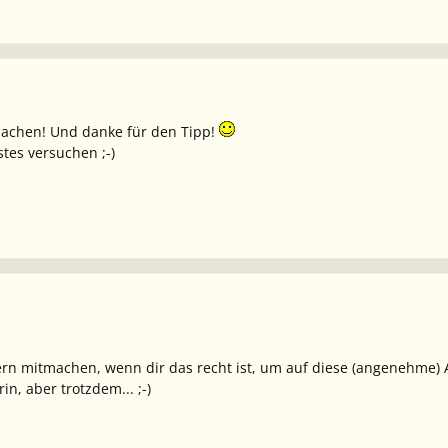
machen! Und danke für den Tipp!
tes versuchen ;-)
rn mitmachen, wenn dir das recht ist, um auf diese (angenehme) A
n, aber trotzdem... ;-)