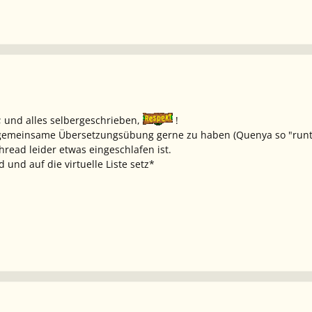
; und alles selbergeschrieben,
!
e gemeinsame Übersetzungsübung gerne zu haben (Quenya so "runte
ead leider etwas eingeschlafen ist.
und auf die virtuelle Liste setz*