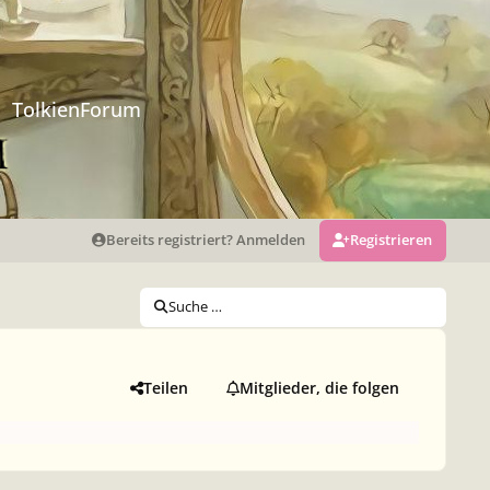
TolkienForum
Bereits registriert? Anmelden
Registrieren
Suche …
Teilen
Mitglieder, die folgen