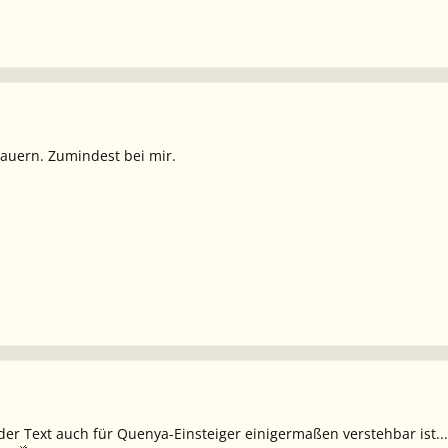
dauern. Zumindest bei mir.
 der Text auch für Quenya-Einsteiger einigermaßen verstehbar ist.