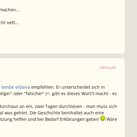
 machen...
t nett...
ERSTELLER
i lambe eldaiva
empfehlen. Er unterscheidet sich in
er" oder "falscher" (<- gibt es dieses Wort?) macht - es
s durchaus an ein, zwei Tagen durchlesen - man muss sich
 was gehört. Die Geschichte beinhaltet auch eine
setzung helfen und bei Bedarf Erklärungen geben
Wäre