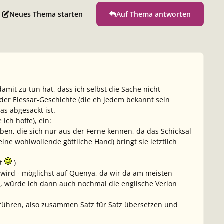
Neues Thema starten
Auf Thema antworten
mit zu tun hat, dass ich selbst die Sache nicht
t der Elessar-Geschichte (die eh jedem bekannt sein
as abgesackt ist.
ich hoffe), ein:
ben, die sich nur aus der Ferne kennen, da das Schicksal
eine wohlwollende göttliche Hand) bringt sie letztlich
st
)
 wird - möglichst auf Quenya, da wir da am meisten
nd, würde ich dann auch nochmal die englische Verion
führen, also zusammen Satz für Satz übersetzen und