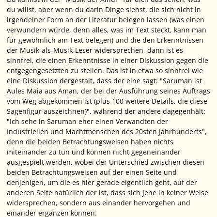
du willst, aber wenn du darin Dinge siehst, die sich nicht in
irgendeiner Form an der Literatur belegen lassen (was einen
verwundern würde, denn
alles
, was im Text steckt, kann man
für gewöhnlich am Text belegen) und die den Erkenntnissen
der Musik-als-Musik-Leser widersprechen, dann ist es
sinnfrei, die einen Erkenntnisse in einer Diskussion gegen die
entgegengesetzten zu stellen. Das ist in etwa so sinnfrei wie
eine Diskussion dergestalt, dass der eine sagt: "Saruman ist
Aules Maia aus Aman, der bei der Ausführung seines Auftrags
vom Weg abgekommen ist (plus 100 weitere Details, die diese
Sagenfigur auszeichnen)", während der andere dagegenhält:
"Ich sehe in Saruman eher einen Verwandten der
Industriellen und Machtmenschen des 20sten Jahrhunderts",
denn die beiden Betrachtungsweisen haben nichts
miteinander zu tun und können nicht gegeneinander
ausgespielt werden, wobei der Unterschied zwischen diesen
beiden Betrachtungsweisen auf der einen Seite und
denjenigen, um die es hier gerade eigentlich geht, auf der
anderen Seite natürlich der ist, dass sich jene in keiner Weise
widersprechen, sondern aus einander hervorgehen und
einander ergänzen können.