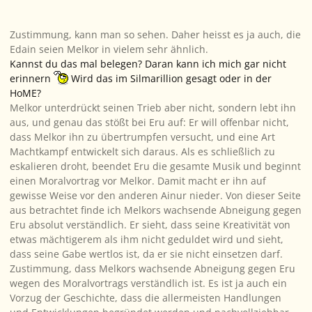
Zustimmung, kann man so sehen. Daher heisst es ja auch, die
Edain seien Melkor in vielem sehr ähnlich.
Kannst du das mal belegen? Daran kann ich mich gar nicht
erinnern
Wird das im Silmarillion gesagt oder in der
HoME?
Melkor unterdrückt seinen Trieb aber nicht, sondern lebt ihn
aus, und genau das stößt bei Eru auf: Er will offenbar nicht,
dass Melkor ihn zu übertrumpfen versucht, und eine Art
Machtkampf entwickelt sich daraus. Als es schließlich zu
eskalieren droht, beendet Eru die gesamte Musik und beginnt
einen Moralvortrag vor Melkor. Damit macht er ihn auf
gewisse Weise vor den anderen Ainur nieder. Von dieser Seite
aus betrachtet finde ich Melkors wachsende Abneigung gegen
Eru absolut verständlich. Er sieht, dass seine Kreativität von
etwas mächtigerem als ihm nicht geduldet wird und sieht,
dass seine Gabe wertlos ist, da er sie nicht einsetzen darf.
Zustimmung, dass Melkors wachsende Abneigung gegen Eru
wegen des Moralvortrags verständlich ist. Es ist ja auch ein
Vorzug der Geschichte, dass die allermeisten Handlungen