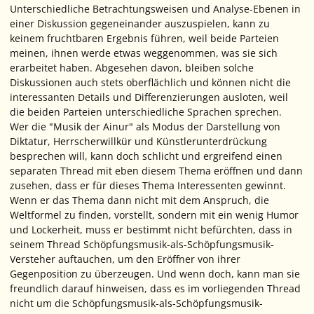
Unterschiedliche Betrachtungsweisen und Analyse-Ebenen in
einer Diskussion gegeneinander auszuspielen, kann zu
keinem fruchtbaren Ergebnis führen, weil beide Parteien
meinen, ihnen werde etwas weggenommen, was sie sich
erarbeitet haben. Abgesehen davon, bleiben solche
Diskussionen auch stets oberflächlich und können nicht die
interessanten Details und Differenzierungen ausloten, weil
die beiden Parteien unterschiedliche Sprachen sprechen.
Wer die "Musik der Ainur"
als
Modus der Darstellung von
Diktatur, Herrscherwillkür und Künstlerunterdrückung
besprechen will, kann doch schlicht und ergreifend einen
separaten
Thread mit eben diesem Thema eröffnen und dann
zusehen, dass er für dieses Thema Interessenten gewinnt.
Wenn er das Thema dann nicht mit dem Anspruch, die
Weltformel zu finden, vorstellt, sondern mit ein wenig Humor
und Lockerheit, muss er bestimmt nicht befürchten, dass in
seinem
Thread Schöpfungsmusik-als-Schöpfungsmusik-
Versteher auftauchen, um den Eröffner von ihrer
Gegenposition zu überzeugen. Und wenn doch, kann man sie
freundlich darauf hinweisen, dass es im vorliegenden Thread
nicht um die Schöpfungsmusik-als-Schöpfungsmusik-