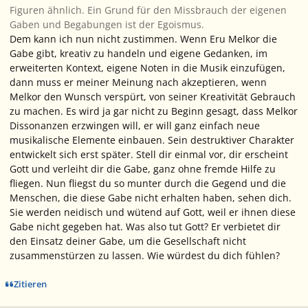
Figuren ähnlich. Ein Grund für den Missbrauch der eigenen
Gaben und Begabungen ist der Egoismus.
Dem kann ich nun nicht zustimmen. Wenn Eru Melkor die
Gabe gibt, kreativ zu handeln und eigene Gedanken, im
erweiterten Kontext, eigene Noten in die Musik einzufügen,
dann muss er meiner Meinung nach akzeptieren, wenn
Melkor den Wunsch verspürt, von seiner Kreativität Gebrauch
zu machen. Es wird ja gar nicht zu Beginn gesagt, dass Melkor
Dissonanzen erzwingen will, er will ganz einfach neue
musikalische Elemente einbauen. Sein destruktiver Charakter
entwickelt sich erst später. Stell dir einmal vor, dir erscheint
Gott und verleiht dir die Gabe, ganz ohne fremde Hilfe zu
fliegen. Nun fliegst du so munter durch die Gegend und die
Menschen, die diese Gabe nicht erhalten haben, sehen dich.
Sie werden neidisch und wütend auf Gott, weil er ihnen diese
Gabe nicht gegeben hat. Was also tut Gott? Er verbietet dir
den Einsatz deiner Gabe, um die Gesellschaft nicht
zusammenstürzen zu lassen. Wie würdest du dich fühlen?
Zitieren