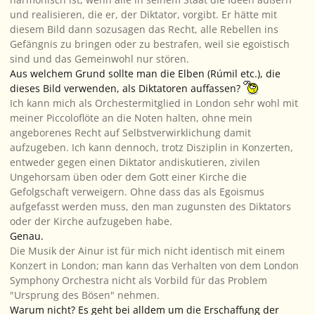
und realisieren, die er, der Diktator, vorgibt. Er hätte mit
diesem Bild dann sozusagen das Recht, alle Rebellen ins
Gefängnis zu bringen oder zu bestrafen, weil sie egoistisch
sind und das Gemeinwohl nur stören.
Aus welchem Grund sollte man die Elben (Rúmil etc.), die
dieses Bild verwenden, als Diktatoren auffassen?
Ich kann mich als Orchestermitglied in London sehr wohl mit
meiner Piccoloflöte an die Noten halten, ohne mein
angeborenes Recht auf Selbstverwirklichung damit
aufzugeben. Ich kann dennoch, trotz Disziplin in Konzerten,
entweder gegen einen Diktator andiskutieren, zivilen
Ungehorsam üben oder dem Gott einer Kirche die
Gefolgschaft verweigern.
Ohne
dass das als Egoismus
aufgefasst werden muss, den man zugunsten des Diktators
oder der Kirche aufzugeben habe.
Genau.
Die Musik der Ainur ist für mich nicht identisch mit einem
Konzert in London; man kann das Verhalten von dem London
Symphony Orchestra nicht als Vorbild für das Problem
"Ursprung des Bösen" nehmen.
Warum nicht? Es geht bei alldem um die Erschaffung der