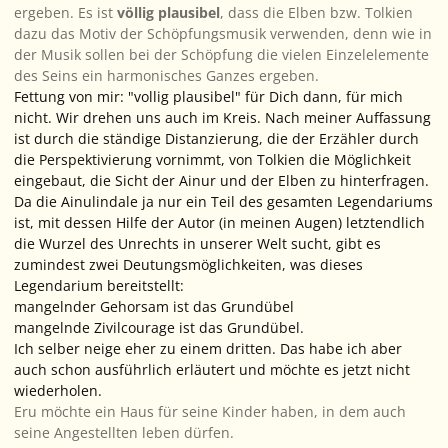
ergeben. Es ist
völlig plausibel
, dass die Elben bzw. Tolkien
dazu das Motiv der Schöpfungsmusik verwenden, denn wie in
der Musik sollen bei der Schöpfung die vielen Einzelelemente
des Seins ein harmonisches Ganzes ergeben.
Fettung von mir: "vollig plausibel" für
Dich
dann, für mich
nicht. Wir drehen uns auch im Kreis. Nach meiner Auffassung
ist durch die ständige Distanzierung, die der Erzähler durch
die Perspektivierung vornimmt, von Tolkien die Möglichkeit
eingebaut, die Sicht der Ainur und der Elben zu hinterfragen.
Da die Ainulindale ja nur ein Teil des gesamten Legendariums
ist, mit dessen Hilfe der Autor (in meinen Augen) letztendlich
die Wurzel des Unrechts in unserer Welt sucht, gibt es
zumindest zwei Deutungsmöglichkeiten, was dieses
Legendarium bereitstellt:
mangelnder Gehorsam ist das Grundübel
mangelnde Zivilcourage ist das Grundübel.
Ich selber neige eher zu einem dritten. Das habe ich aber
auch schon ausführlich erläutert und möchte es jetzt nicht
wiederholen.
Eru möchte ein Haus für seine Kinder haben, in dem auch
seine Angestellten leben dürfen.