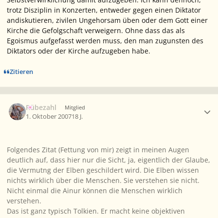
trotz Disziplin in Konzerten, entweder gegen einen Diktator
andiskutieren, zivilen Ungehorsam üben oder dem Gott einer
Kirche die Gefolgschaft verweigern.
Ohne
dass das als
Egoismus aufgefasst werden muss, den man zugunsten des
Diktators oder der Kirche aufzugeben habe.
Zitieren
Ersteller-Statistik
Rübezahl
Mitglied
1. Oktober 2007
18 J.
Folgendes Zitat (Fettung von mir) zeigt in meinen Augen
deutlich auf, dass hier nur die Sicht, ja, eigentlich der Glaube,
die Vermutng der Elben geschildert wird. Die Elben wissen
nichts wirklich über die Menschen. Sie verstehen sie nicht.
Nicht einmal die Ainur können die Menschen wirklich
verstehen.
Das ist ganz typisch Tolkien. Er macht keine objektiven