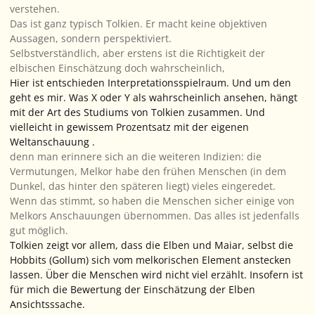
verstehen.
Das ist ganz typisch Tolkien. Er macht keine objektiven
Aussagen, sondern perspektiviert.
Selbstverständlich, aber erstens ist die Richtigkeit der
elbischen Einschätzung doch wahrscheinlich,
Hier ist entschieden Interpretationsspielraum. Und um den
geht es mir. Was X oder Y als wahrscheinlich ansehen, hängt
mit der Art des Studiums von Tolkien zusammen. Und
vielleicht in gewissem Prozentsatz mit der eigenen
Weltanschauung .
denn man erinnere sich an die weiteren Indizien: die
Vermutungen, Melkor habe den frühen Menschen (in dem
Dunkel, das hinter den späteren liegt) vieles eingeredet.
Wenn das stimmt, so haben die Menschen sicher einige von
Melkors Anschauungen übernommen. Das alles ist jedenfalls
gut möglich.
Tolkien zeigt vor allem, dass die Elben und Maiar, selbst die
Hobbits (Gollum) sich vom melkorischen Element anstecken
lassen. Über die Menschen wird nicht viel erzählt. Insofern ist
für mich die Bewertung der Einschätzung der Elben
Ansichtsssache.