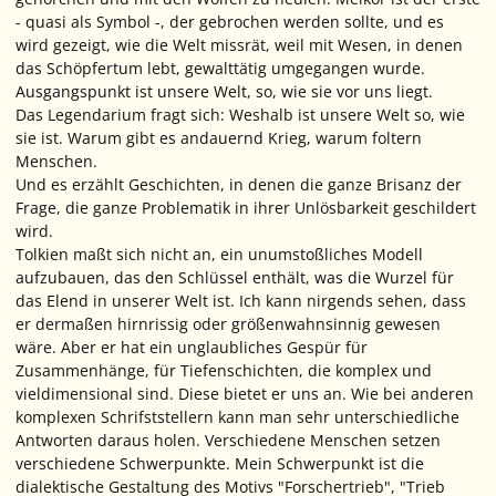
- quasi als Symbol -, der gebrochen werden sollte, und es
wird gezeigt, wie die Welt missrät, weil mit Wesen, in denen
das Schöpfertum lebt, gewalttätig umgegangen wurde.
Ausgangspunkt ist unsere Welt, so, wie sie vor uns liegt.
Das Legendarium fragt sich: Weshalb ist unsere Welt so, wie
sie ist. Warum gibt es andauernd Krieg, warum foltern
Menschen.
Und es erzählt Geschichten, in denen die ganze Brisanz der
Frage, die ganze Problematik in ihrer Unlösbarkeit geschildert
wird.
Tolkien maßt sich nicht an, ein unumstoßliches Modell
aufzubauen, das den Schlüssel enthält, was die Wurzel für
das Elend in unserer Welt ist. Ich kann nirgends sehen, dass
er dermaßen hirnrissig oder größenwahnsinnig gewesen
wäre. Aber er hat ein unglaubliches Gespür für
Zusammenhänge, für Tiefenschichten, die komplex und
vieldimensional sind. Diese bietet er uns an. Wie bei anderen
komplexen Schrifststellern kann man sehr unterschiedliche
Antworten daraus holen. Verschiedene Menschen setzen
verschiedene Schwerpunkte. Mein Schwerpunkt ist die
dialektische Gestaltung des Motivs "Forschertrieb", "Trieb