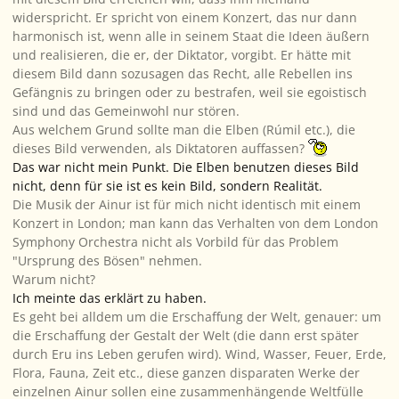
widerspricht. Er spricht von einem Konzert, das nur dann
harmonisch ist, wenn alle in seinem Staat die Ideen äußern
und realisieren, die er, der Diktator, vorgibt. Er hätte mit
diesem Bild dann sozusagen das Recht, alle Rebellen ins
Gefängnis zu bringen oder zu bestrafen, weil sie egoistisch
sind und das Gemeinwohl nur stören.
Aus welchem Grund sollte man die Elben (Rúmil etc.), die
dieses Bild verwenden, als Diktatoren auffassen?
Das war nicht mein Punkt. Die Elben benutzen dieses Bild
nicht, denn für sie ist es kein Bild, sondern Realität.
Die Musik der Ainur ist für mich nicht identisch mit einem
Konzert in London; man kann das Verhalten von dem London
Symphony Orchestra nicht als Vorbild für das Problem
"Ursprung des Bösen" nehmen.
Warum nicht?
Ich meinte das erklärt zu haben.
Es geht bei alldem um die Erschaffung der Welt, genauer: um
die Erschaffung der Gestalt der Welt (die dann erst später
durch Eru ins Leben gerufen wird). Wind, Wasser, Feuer, Erde,
Flora, Fauna, Zeit etc., diese ganzen disparaten Werke der
einzelnen Ainur sollen eine zusammenhängende Weltfülle