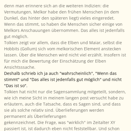
denn man erinnere sich an die weiteren Indizien: die
Vermutungen, Melkor habe den frühen Menschen (in dem
Dunkel, das hinter den späteren liegt) vieles eingeredet.
Wenn das stimmt, so haben die Menschen sicher einige von
Melkors Anschauungen übernommen. Das alles ist jedenfalls
gut möglich.
Tolkien zeigt vor allem, dass die Elben und Maiar, selbst die
Hobbits (Gollum) sich vom melkorischen Element anstecken
lassen. Über die Menschen wird nicht viel erzählt. Insofern ist
für mich die Bewertung der Einschätzung der Elben
Ansichtsssache.
Deshalb schrieb ich ja auch "wahrscheinlich", "
Wenn
das
stimmt" und "Das alles ist jedenfalls gut möglich" und nicht
"Das ist so".
Tolkien hat nicht nur die Sagensammlung mitgeteilt, sondern,
wie ich meine Sicht in meinem langen post versucht habe zu
erläutern, auch die Tatsache,
dass
es Sagen sind, und dass
sie als solche relativ sind. Überlieferungen werden
permanent
als
Überlieferungen
gekennzeichnet. Die Frage, was "wirklich" im Zeitalter XY
passiert ist, ist dadurch eben nicht feststellbar. Und schon