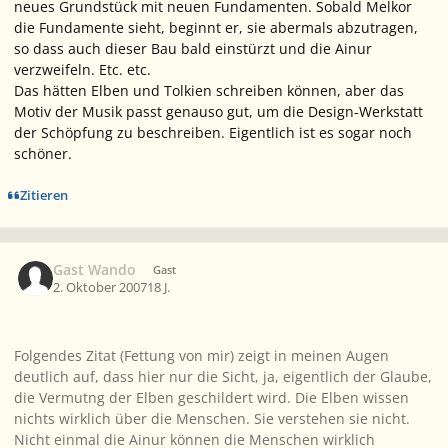
neues Grundstück mit neuen Fundamenten. Sobald Melkor
die Fundamente sieht, beginnt er, sie abermals abzutragen,
so dass auch dieser Bau bald einstürzt und die Ainur
verzweifeln. Etc. etc.
Das hätten Elben und Tolkien schreiben können, aber das
Motiv der Musik passt genauso gut, um die Design-Werkstatt
der Schöpfung zu beschreiben. Eigentlich ist es sogar noch
schöner.
Zitieren
Gast Wando
Gast
2. Oktober 2007
18 J.
Folgendes Zitat (Fettung von mir) zeigt in meinen Augen
deutlich auf, dass hier nur die Sicht, ja, eigentlich der Glaube,
die Vermutng der Elben geschildert wird. Die Elben wissen
nichts wirklich über die Menschen. Sie verstehen sie nicht.
Nicht einmal die Ainur können die Menschen wirklich