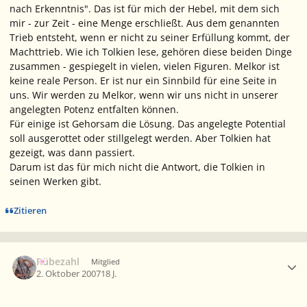
nach Erkenntnis". Das ist für mich der Hebel, mit dem sich
mir - zur Zeit - eine Menge erschließt. Aus dem genannten
Trieb entsteht, wenn er nicht zu seiner Erfüllung kommt, der
Machttrieb. Wie ich Tolkien lese, gehören diese beiden Dinge
zusammen - gespiegelt in vielen, vielen Figuren. Melkor ist
keine reale Person. Er ist nur ein Sinnbild für eine Seite in
uns. Wir werden zu Melkor, wenn wir uns nicht in unserer
angelegten Potenz entfalten können.
Für einige ist Gehorsam die Lösung. Das angelegte Potential
soll ausgerottet oder stillgelegt werden. Aber Tolkien hat
gezeigt, was dann passiert.
Darum ist das für mich nicht die Antwort, die Tolkien in
seinen Werken gibt.
Zitieren
Ersteller-Statistik
Rübezahl
Mitglied
2. Oktober 2007
18 J.