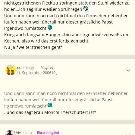
nichtgestrichenen Fleck zu springen statt den Stuhl wieder zu
holen...ich sag nur weißer Sprühregen
Und dann kann man noch nichtmal den Fernseher nebenher
laufen haben weil überall nur dieser grässliche Papst
irgendwo rumlatscht
Krieg auch langsam Hunger...bin aber irgendwie zu weiß zum
Kochen, also wird das erst fertig gemacht.
Nu ja *weiterstreichen geht*
Ersteller-Statistik
mormegil
Mitglied
11. September 2006
19 J.
Und dann kann man noch nichtmal den Fernseher nebenher
laufen haben weil überall nur dieser grässliche Papst
irgendwo rumlatscht
..und das sagt Frau Mönch!!! *erschüttert ist*
Ersteller-Statistik
Mortica
Ehrenmitglied