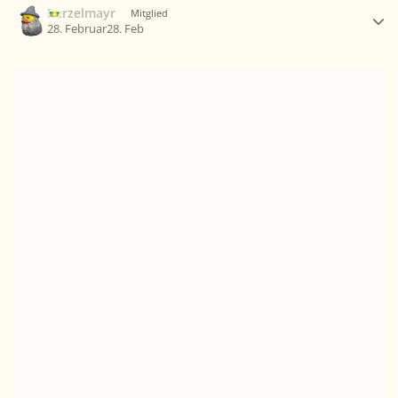
Berzelmayr
Mitglied
28. Februar
28. Feb