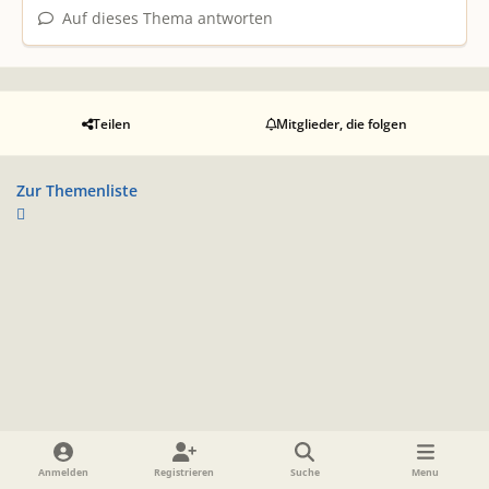
Auf dieses Thema antworten
Teilen
Mitglieder, die folgen
Zur Themenliste
Heller Modus
Dunkler Modus
Systemeinstellung
Anmelden
Registrieren
Suche
Menu