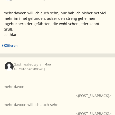
mehr davoon will ich auch sehn, nur hab ich bisher net viel
mehr im i-net gefunden, außer den streng geheimen
tagebüchern der gefährten, die wohl schon jeder kennt...
Gruß,
Leithian
Zitieren
Gast realeowyn
Gast
18. Oktober 2005
20 J.
mehr davon!
<{POST_SNAPBACK}>
mehr davoon will ich auch sehn,
<{POST_SNAPBACK}>