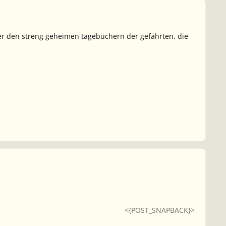
ßer den streng geheimen tagebüchern der gefährten, die
<{POST_SNAPBACK}>