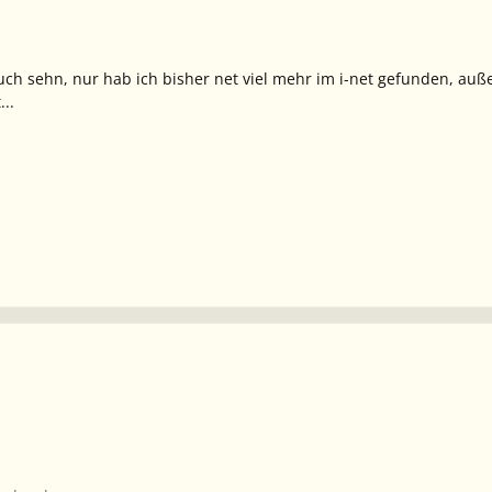
uch sehn, nur hab ich bisher net viel mehr im i-net gefunden, au
..