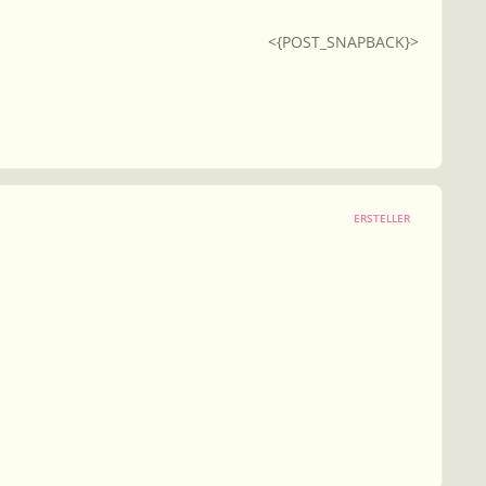
<{POST_SNAPBACK}>
ERSTELLER