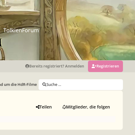
TolkienForum
Bereits registriert? Anmelden
Registrieren
d um die HdR-Filme
Suche …
Teilen
Mitglieder, die folgen