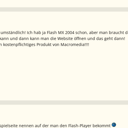
l umständlich! Ich hab ja Flash MX 2004 schon, aber man braucht 
kann und dann kann man die Website öffnen und das geht dann!
n kostenpflichtiges Produkt von Macromedia!!!!
ispielseite nennen auf der man den Flash-Player bekommt