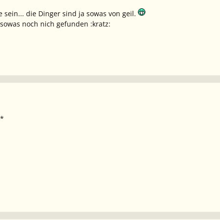
sein... die Dinger sind ja sowas von geil.
sowas noch nich gefunden :kratz:
l*