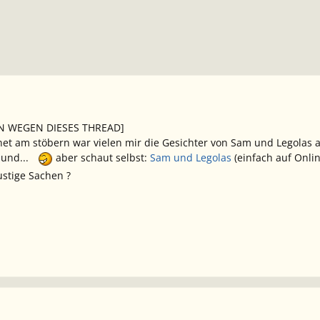
IN WEGEN DIESES THREAD]
rnet am stöbern war vielen mir die Gesichter von Sam und Legolas 
 und...
aber schaut selbst:
Sam und Legolas
(einfach auf Onlin
ustige Sachen ?