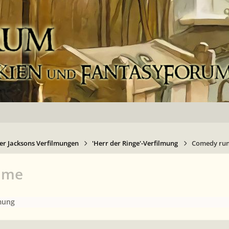
er Jacksons Verfilmungen
'Herr der Ringe'-Verfilmung
Comedy run
lme
lmung