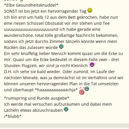
*Elbe Gesundheitsknuddel*
SONST ist bis jetzt ein hervorragender Tag
Ich bin erst um halb 12 aus dem Bett gekrochen, habe nun
eine riesen Schüssel Obstsalat vor mir stehen und Tee
uuuuuuuuuuuuuuuuuuund ich habe gerade eine
wunderschöne, total tolle großartige Nachricht bekommen,
sodass ich jetzt durchs Zimmer tänzeln könnte wenn mein
Rücken das zulassen würde
Ein sehr knuffelig lieber Mensch kommt quasi um die Ecke zu
mir. Quasi um die Ecke bedeutet in diesem Falle zwei - drei
Stunden Flugzeit, wir sind ja nicht Kleinlich
D.H. ich sehe sie bald wieder. Oder zumind. im Laufe der
nächsten Monate, was ja demnächst ist im Verhältnis und wir
können unseren hervorragenden Plan in die Tat umsetzten
und überhaupt *haaaaaaaaaaaachja*
*rumspring und Runde ausgebe*
Ich werde mal versuchen aufzuräumen und dabei mein
Lächeln etwas abzuschrauben
/*blubb*