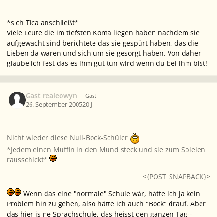
*sich Tica anschließt*
Viele Leute die im tiefsten Koma liegen haben nachdem sie
aufgewacht sind berichtete das sie gespürt haben, das die
Lieben da waren und sich um sie gesorgt haben. Von daher
glaube ich fest das es ihm gut tun wird wenn du bei ihm bist!
Gast realeowyn
Gast
26. September 2005
20 J.
Nicht wieder diese Null-Bock-Schüler
*Jedem einen Muffin in den Mund steck und sie zum Spielen
rausschickt*
<{POST_SNAPBACK}>
Wenn das eine "normale" Schule wär, hätte ich ja kein
Problem hin zu gehen, also hätte ich auch "Bock" drauf. Aber
das hier is ne Sprachschule, das heisst den ganzen Tag--