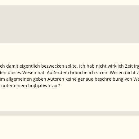
 ich damit eigentlich bezwecken sollte. Ich hab nicht wirklich Zei
den dieses Wesen hat. Außerdem brauche ich so ein Wesen nicht z
. Im allgemeinen geben Autoren keine genaue beschreibung von We
n unter einem hujhjxhwh vor?