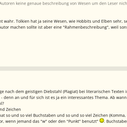
Autoren keine genaue beschreibung von Wesen um den Leser nicht
ht wahr. Tolkien hat ja seine Wesen, wie Hobbits und Elben sehr, 
utor machen sollte ist aber eine "Rahmenbeschreibung", weil sonst 
age nach dem geistigen Diebstahl (Plagiat) bei literarischen Texten
 - denn an und für sich ist es ja ein interessantes Thema. Ab wann
hl?
nd Zeichen
at so und so viel Buchstaben und so und so viel Zeichen (Komma, P
t vor, wenn jemand das "w" oder den "Punkt" benutzt"
. Buchstabe