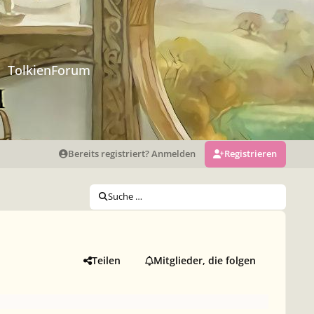
TolkienForum
Bereits registriert? Anmelden
Registrieren
Suche …
Teilen
Mitglieder, die folgen