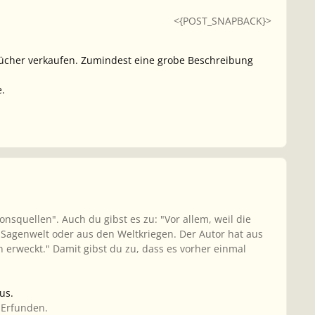
<{POST_SNAPBACK}>
 Bücher verkaufen. Zumindest eine grobe Beschreibung
e.
onsquellen". Auch du gibst es zu: "Vor allem, weil die
en Sagenwelt oder aus den Weltkriegen. Der Autor hat aus
erweckt." Damit gibst du zu, dass es vorher einmal
us.
 Erfunden.