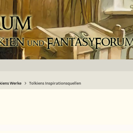
kiens Werke
Tolkiens Inspirationsquellen