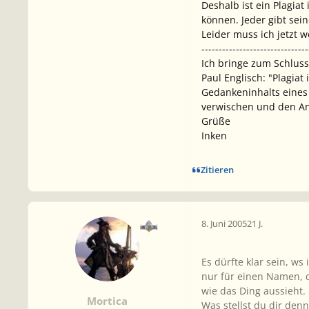
Deshalb ist ein Plagiat
können. Jeder gibt sei
Leider muss ich jetzt w
-------------------------------
Ich bringe zum Schluss 
Paul Englisch: "Plagiat
Gedankeninhalts eines
verwischen und den An
Grüße
Inken
Zitieren
8. Juni 2005
21 J.
Es dürfte klar sein, ws
nur für einen Namen, 
wie das Ding aussieht
Mortica
Was stellst du dir den