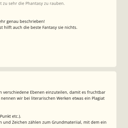
 zu sehr die Phantasy zu rauben.
sehr genau beschrieben!
hilft auch die beste Fantasy sie nichts.
 in verschiedene Ebenen einzuteilen, damit es fruchtbar
 nennen wir bei literarischen Werken etwas ein Plagiat
unkt etc.).
n und Zeichen zählen zum Grundmateriial, mit dem ein