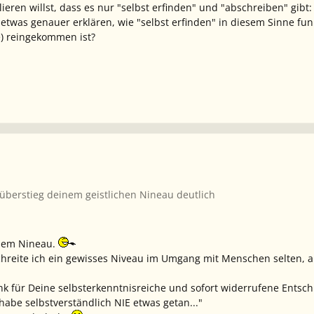
eren willst, dass es nur "selbst erfinden" und "abschreiben" gibt: 
 etwas genauer erklären, wie "selbst erfinden" in diesem Sinne f
e) reingekommen ist?
g überstieg deinem geistlichen Nineau deutlich
inem Nineau.
reite ich ein gewisses Niveau im Umgang mit Menschen selten, aber
 für Deine selbsterkenntnisreiche und sofort widerrufene Entsc
habe selbstverständlich NIE etwas getan..."