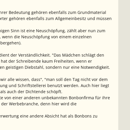
 ihrer Bedeutung gehören ebenfalls zum Grundmaterial
Wörter gehören ebenfalls zum Allgemeinbesitz und müssen
igen Sinn ist eine Neuschöpfung, zählt aber nun zum
nso, wenn die Neuschöpfung von einem einzelnen
übergehen).
 dient der Verständlichkeit. "Das Mädchen schlägt den
kt hat der Schreibende kaum Freiheiten, wenn er
nen geistigen Diebstahl, sondern nur eine Notwendigkeit.
wir alle wissen, dass", "man soll den Tag nicht vor dem
ng und Schriftstellerei benutzt werden. Auch hier liegt
als auch der Dichtende schöpft.
te von einer anderen unbekannten Bonbonfirma für ihre
b der Werbebranche, denn hier wird die
Verwertung eine andere Absicht hat als Bonbons zu