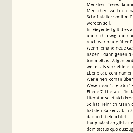
Menshen, Tiere, Bäume, 
Menschen, weil nun ma
Schriftsteller vor ihm
werden soll.
Im Gegenteil gilt dies
und nicht ewig und nu
Auch wer heute über Ri
Wenn jemand neue Gast
haben - dann gehen die
tummelt, ist Allgemein
weiter als verkleidete
Ebene 6: Eigennnamen
Wer einen Roman über G
Wesen von "Literatur" 
Ebene 7: Literatur (im 
Literatur setzt sich kr
So hat Heinrich Mann di
hat den Kaiser z.B. in 
dadurch beleuchtet.
Hauptsächlich gibt es w
dem status quo auszug