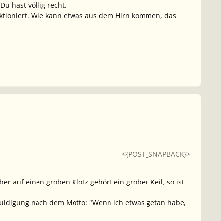
Du hast völlig recht.
unktioniert. Wie kann etwas aus dem Hirn kommen, das
<{POST_SNAPBACK}>
 auf einen groben Klotz gehört ein grober Keil, so ist
huldigung nach dem Motto: "Wenn ich etwas getan habe,