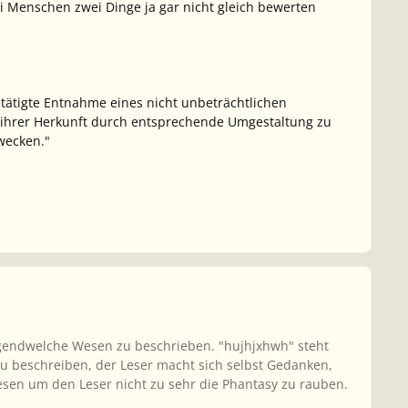
wei Menschen zwei Dinge ja gar nicht gleich bewerten
betätigte Entnahme eines nicht unbeträchtlichen
h ihrer Herkunft durch entsprechende Umgestaltung zu
wecken."
t irgendwelche Wesen zu beschrieben. "hujhjxhwh" steht
u beschreiben, der Leser macht sich selbst Gedanken,
sen um den Leser nicht zu sehr die Phantasy zu rauben.