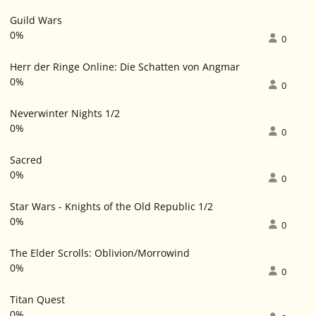
Guild Wars
0%
0
Herr der Ringe Online: Die Schatten von Angmar
0%
0
Neverwinter Nights 1/2
0%
0
Sacred
0%
0
Star Wars - Knights of the Old Republic 1/2
0%
0
The Elder Scrolls: Oblivion/Morrowind
0%
0
Titan Quest
0%