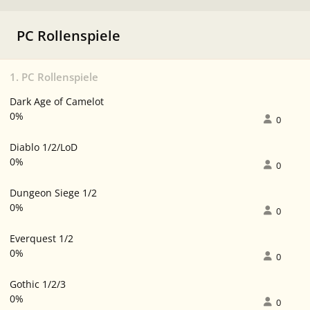
PC Rollenspiele
1. PC Rollenspiele
Dark Age of Camelot
0%
0
Diablo 1/2/LoD
0%
0
Dungeon Siege 1/2
0%
0
Everquest 1/2
0%
0
Gothic 1/2/3
0%
0