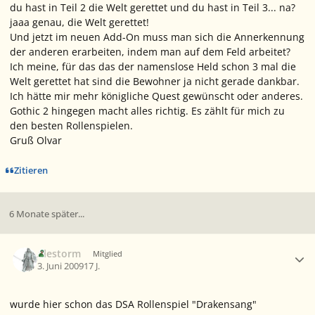
du hast in Teil 2 die Welt gerettet und du hast in Teil 3... na?
jaaa genau, die Welt gerettet!
Und jetzt im neuen Add-On muss man sich die Annerkennung
der anderen erarbeiten, indem man auf dem Feld arbeitet?
Ich meine, für das das der namenslose Held schon 3 mal die
Welt gerettet hat sind die Bewohner ja nicht gerade dankbar.
Ich hätte mir mehr königliche Quest gewünscht oder anderes.
Gothic 2 hingegen macht alles richtig. Es zählt für mich zu
den besten Rollenspielen.
Gruß Olvar
Zitieren
6 Monate später...
Ersteller-Statistik
Alestorm
Mitglied
3. Juni 2009
17 J.
wurde hier schon das DSA Rollenspiel "Drakensang"