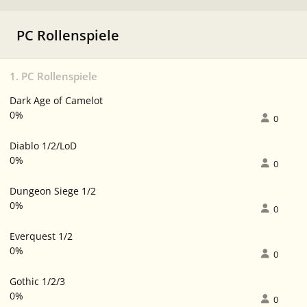
PC Rollenspiele
1. PC Rollenspiele
Dark Age of Camelot
0%
0
Diablo 1/2/LoD
0%
0
Dungeon Siege 1/2
0%
0
Everquest 1/2
0%
0
Gothic 1/2/3
0%
0