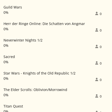
Guild Wars
0%
0
Herr der Ringe Online: Die Schatten von Angmar
0%
0
Neverwinter Nights 1/2
0%
0
Sacred
0%
0
Star Wars - Knights of the Old Republic 1/2
0%
0
The Elder Scrolls: Oblivion/Morrowind
0%
0
Titan Quest
0%