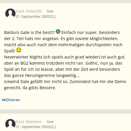
Gast Valandil
Gast
21. September 2003
22 J.
Baldurs Gate is the best!!!
Einfach nur super, besonders
der 2. Teil hats mir angetan. Es gibt soviele Möglichkeiten,
macht also auch nach dem mehrmaligen durchspielen noch
Spaß!
Neverwinter Nights (ich spiels auch grad wieder) ist auch gut,
aber an BG2 kommts trotzdem nicht ran. Gothic, nun ja, das
Spiel an für ich ist klasse, aber mit der Zeit wird besonders
das ganze Herumgerenne langweilig...
Icewind Dale gefällt mir nicht so. Zumindest hat mir die Demo
gereicht, da gibts Bessere.
Zitieren
Gast Maximo
Gast
21. September 2003
22 J.