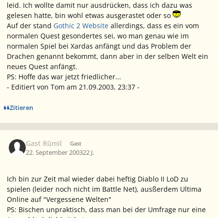
leid. Ich wollte damit nur ausdrücken, dass ich dazu was
gelesen hatte, bin wohl etwas ausgerastet oder so
Auf der stand
Gothic 2 Website
allerdings, dass es ein vom
normalen Quest gesondertes sei, wo man genau wie im
normalen Spiel bei Xardas anfängt und das Problem der
Drachen genannt bekommt, dann aber in der selben Welt ein
neues Quest anfängt.
PS: Hoffe das war jetzt friedlicher...
- Editiert von Tom am 21.09.2003, 23:37 -
Zitieren
Gast Rûmil
Gast
22. September 2003
22 J.
Ich bin zur Zeit mal wieder dabei heftig Diablo II LoD zu
spielen (leider noch nicht im Battle Net), ausßerdem Ultima
Online auf "Vergessene Welten"
PS: Bischen unpraktisch, dass man bei der Umfrage nur eine