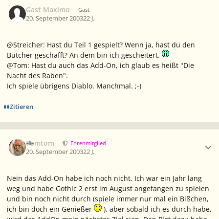
Gast Maximo
Gast
20. September 2003
22 J.
@Streicher: Hast du Teil 1 gespielt? Wenn ja, hast du den
Butcher geschafft? An dem bin ich gescheitert.
@Tom: Hast du auch das Add-On, ich glaub es heißt "Die
Nacht des Raben".
Ich spiele übrigens Diablo. Manchmal. ;-)
Zitieren
Ersteller-Statistik
Tomtom
Ehrenmitglied
20. September 2003
22 J.
Nein das Add-On habe ich noch nicht. Ich war ein Jahr lang
weg und habe Gothic 2 erst im August angefangen zu spielen
und bin noch nicht durch (spiele immer nur mal ein Bißchen,
ich bin doch ein Genießer
), aber sobald ich es durch habe,