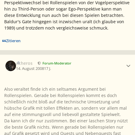
Perspektivwechsel bei Rollenspielen von der Vogelperspektive
hin zu Third-Person oder sogar Ego-Perspektive kann man
diese Entwicklung nun auch bei diesen Spielen betrachten.
Baldur's Gate hingegen ist inzwischen uralt (ich glaube von
1989) und trotzdem noch vergleichsweise schmuck.
Zitieren
Ersteller-Statistik
Acheros
Forum-Moderator
14. August 2008
17 J.
Also veraltet finde ich ein seltsames Argument bei
Rollenspielen. Gerade bei Rollenspielen kommt es doch
schließlich nicht bloß auf die technische Umsetzung und
hübsche Grafik mit tollen Effekten an, sondern vor allem mal
auf eine stimmungsvoll und liebevoll gestaltete Spielwelt.
Da kann ich dir nur zustimmen. Bei einer laschen Story nützt
die beste Grafik nichts. Wenn gerade bei Rollenspielen nur
auf Grafik gesetzt wird und Quests und Nebenquests fast