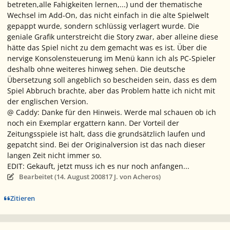
betreten,alle Fahigkeiten lernen,...) und der thematische
Wechsel im Add-On, das nicht einfach in die alte Spielwelt
gepappt wurde, sondern schlüssig verlagert wurde. Die
geniale Grafik unterstreicht die Story zwar, aber alleine diese
hätte das Spiel nicht zu dem gemacht was es ist. Über die
nervige Konsolensteuerung im Menü kann ich als PC-Spieler
deshalb ohne weiteres hinweg sehen. Die deutsche
Übersetzung soll angeblich so bescheiden sein, dass es dem
Spiel Abbruch brachte, aber das Problem hatte ich nicht mit
der englischen Version.
@ Caddy: Danke für den Hinweis. Werde mal schauen ob ich
noch ein Exemplar ergattern kann. Der Vorteil der
Zeitungsspiele ist halt, dass die grundsätzlich laufen und
gepatcht sind. Bei der Originalversion ist das nach dieser
langen Zeit nicht immer so.
EDIT: Gekauft, jetzt muss ich es nur noch anfangen...
Bearbeitet (
14. August 2008
17 J.
von Acheros)
Zitieren