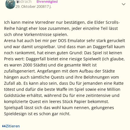
Cadrach
Ehrenmitglied
29. Oktober 2008
17 J.
Ich kann meine Vorredner nur bestätigen, die Elder Scrolls-
Reihe hängt eher lose zusammen, jeder einzelne Teil lässt
sich ohne Vorkenntnisse spielen.
Arena hat auch bei mir per DOS Emulator sehr stark geruckelt
und war damit unspielbar. Und dass man an Daggerfall kaum
noch rankommt, hat einen guten Grund: Das Spiel ist keinen
Preis wert: Daggerfall bietet eine riesige Spielwelt (ich glaube,
es waren 2000 Städte) und die gesamte Welt ist
zufallsgeneriert. Angefangen mit dem Aufbau der Städte
hängen auch sämtliche Quests und ihre Belohnungen vom
Zufall ab. Es kann also sein, dass Du für jemanden eine Ratte
tötest und dafür die beste Waffe im Spiel sowie eine Million
Goldstücke erhältst, während Du für eine zeitintensive und
komplizierte Quest ein leeres Stück Papier bekommst.
Spielspaß lässt sich das wohl kaum nennen, gelungenes
Spieldesign ist es schon gar nicht.
Zitieren