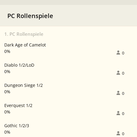
PC Rollenspiele
1. PC Rollenspiele
Dark Age of Camelot
0%
0
Diablo 1/2/LoD
0%
0
Dungeon Siege 1/2
0%
0
Everquest 1/2
0%
0
Gothic 1/2/3
0%
0