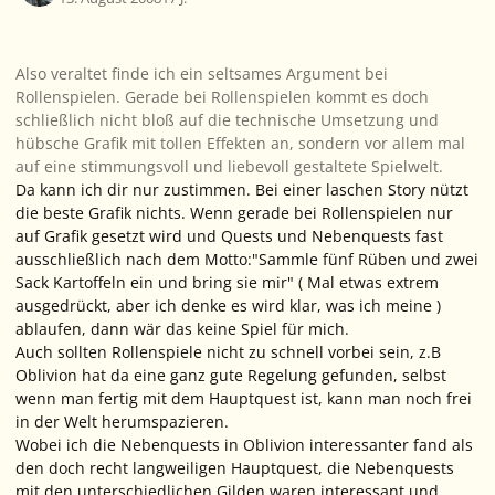
Also veraltet finde ich ein seltsames Argument bei
Rollenspielen. Gerade bei Rollenspielen kommt es doch
schließlich nicht bloß auf die technische Umsetzung und
hübsche Grafik mit tollen Effekten an, sondern vor allem mal
auf eine stimmungsvoll und liebevoll gestaltete Spielwelt.
Da kann ich dir nur zustimmen. Bei einer laschen Story nützt
die beste Grafik nichts. Wenn gerade bei Rollenspielen nur
auf Grafik gesetzt wird und Quests und Nebenquests fast
ausschließlich nach dem Motto:"Sammle fünf Rüben und zwei
Sack Kartoffeln ein und bring sie mir" ( Mal etwas extrem
ausgedrückt, aber ich denke es wird klar, was ich meine )
ablaufen, dann wär das keine Spiel für mich.
Auch sollten Rollenspiele nicht zu schnell vorbei sein, z.B
Oblivion hat da eine ganz gute Regelung gefunden, selbst
wenn man fertig mit dem Hauptquest ist, kann man noch frei
in der Welt herumspazieren.
Wobei ich die Nebenquests in Oblivion interessanter fand als
den doch recht langweiligen Hauptquest, die Nebenquests
mit den unterschiedlichen Gilden waren interessant und