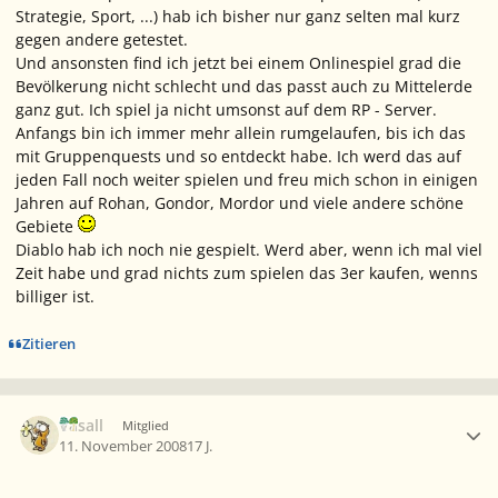
Strategie, Sport, ...) hab ich bisher nur ganz selten mal kurz
gegen andere getestet.
Und ansonsten find ich jetzt bei einem Onlinespiel grad die
Bevölkerung nicht schlecht und das passt auch zu Mittelerde
ganz gut. Ich spiel ja nicht umsonst auf dem RP - Server.
Anfangs bin ich immer mehr allein rumgelaufen, bis ich das
mit Gruppenquests und so entdeckt habe. Ich werd das auf
jeden Fall noch weiter spielen und freu mich schon in einigen
Jahren auf Rohan, Gondor, Mordor und viele andere schöne
Gebiete
Diablo hab ich noch nie gespielt. Werd aber, wenn ich mal viel
Zeit habe und grad nichts zum spielen das 3er kaufen, wenns
billiger ist.
Zitieren
Ersteller-Statistik
Vasall
Mitglied
11. November 2008
17 J.