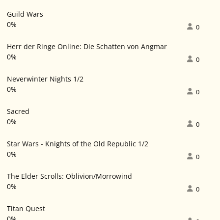
Guild Wars
0%
0
Herr der Ringe Online: Die Schatten von Angmar
0%
0
Neverwinter Nights 1/2
0%
0
Sacred
0%
0
Star Wars - Knights of the Old Republic 1/2
0%
0
The Elder Scrolls: Oblivion/Morrowind
0%
0
Titan Quest
0%