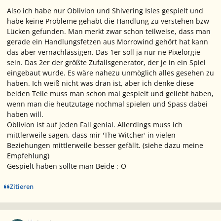
Also ich habe nur Oblivion und Shivering Isles gespielt und
habe keine Probleme gehabt die Handlung zu verstehen bzw
Lücken gefunden. Man merkt zwar schon teilweise, dass man
gerade ein Handlungsfetzen aus Morrowind gehört hat kann
das aber vernachlässigen. Das 1er soll ja nur ne Pixelorgie
sein. Das 2er der größte Zufallsgenerator, der je in ein Spiel
eingebaut wurde. Es wäre nahezu unmöglich alles gesehen zu
haben. Ich weiß nicht was dran ist, aber ich denke diese
beiden Teile muss man schon mal gespielt und geliebt haben,
wenn man die heutzutage nochmal spielen und Spass dabei
haben will.
Oblivion ist auf jeden Fall genial. Allerdings muss ich
mittlerweile sagen, dass mir 'The Witcher' in vielen
Beziehungen mittlerweile besser gefällt. (siehe dazu meine
Empfehlung)
Gespielt haben sollte man Beide :-O
Zitieren
Ersteller-Statistik