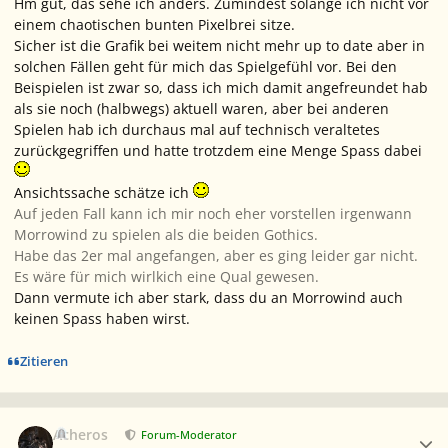
Hm gut, das sehe ich anders. Zumindest solange ich nicht vor
einem chaotischen bunten Pixelbrei sitze.
Sicher ist die Grafik bei weitem nicht mehr up to date aber in
solchen Fällen geht für mich das Spielgefühl vor. Bei den
Beispielen ist zwar so, dass ich mich damit angefreundet hab
als sie noch (halbwegs) aktuell waren, aber bei anderen
Spielen hab ich durchaus mal auf technisch veraltetes
zurückgegriffen und hatte trotzdem eine Menge Spass dabei
Ansichtssache schätze ich
Auf jeden Fall kann ich mir noch eher vorstellen irgenwann
Morrowind zu spielen als die beiden Gothics.
Habe das 2er mal angefangen, aber es ging leider gar nicht.
Es wäre für mich wirlkich eine Qual gewesen.
Dann vermute ich aber stark, dass du an Morrowind auch
keinen Spass haben wirst.
Zitieren
Ersteller-Statistik
Acheros
Forum-Moderator