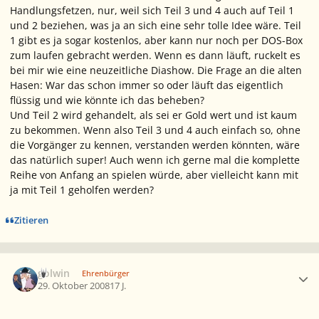
Handlungsfetzen, nur, weil sich Teil 3 und 4 auch auf Teil 1
und 2 beziehen, was ja an sich eine sehr tolle Idee wäre. Teil
1 gibt es ja sogar kostenlos, aber kann nur noch per DOS-Box
zum laufen gebracht werden. Wenn es dann läuft, ruckelt es
bei mir wie eine neuzeitliche Diashow. Die Frage an die alten
Hasen: War das schon immer so oder läuft das eigentlich
flüssig und wie könnte ich das beheben?
Und Teil 2 wird gehandelt, als sei er Gold wert und ist kaum
zu bekommen. Wenn also Teil 3 und 4 auch einfach so, ohne
die Vorgänger zu kennen, verstanden werden könnten, wäre
das natürlich super! Auch wenn ich gerne mal die komplette
Reihe von Anfang an spielen würde, aber vielleicht kann mit
ja mit Teil 1 geholfen werden?
Zitieren
Ersteller-Statistik
golwin
Ehrenbürger
29. Oktober 2008
17 J.