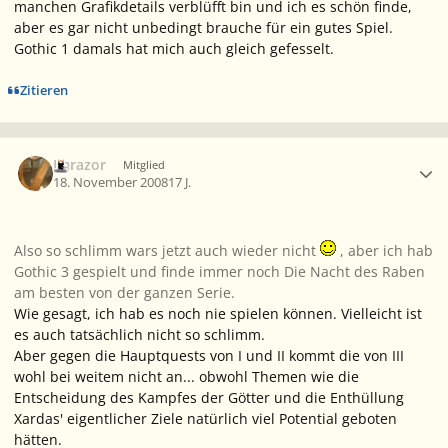
manchen Grafikdetails verblüfft bin und ich es schön finde,
aber es gar nicht unbedingt brauche für ein gutes Spiel.
Gothic 1 damals hat mich auch gleich gefesselt.
Zitieren
Ersteller-Statistik
Imrazor
Mitglied
18. November 2008
17 J.
Also so schlimm wars jetzt auch wieder nicht
, aber ich hab
Gothic 3 gespielt und finde immer noch Die Nacht des Raben
am besten von der ganzen Serie.
Wie gesagt, ich hab es noch nie spielen können. Vielleicht ist
es auch tatsächlich nicht so schlimm.
Aber gegen die Hauptquests von I und II kommt die von III
wohl bei weitem nicht an... obwohl Themen wie die
Entscheidung des Kampfes der Götter und die Enthüllung
Xardas' eigentlicher Ziele natürlich viel Potential geboten
hätten.