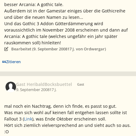
besser Arcania: A gothic tale.
Außerdem ist in der Gamestar einiges über die Gothicreihe
und über die neuen Namen zu lesen...
Und das Gothic 3 Addon Götterdämmerung wird
voraussichtlich im November 2008 erscheinen und dann auf
Arcania: A gothic tale (welches ungefähr ein jahr später
rauskommen soll) hinleiten!
Bearbeitet (
9. September 2008
17 J.
von Ordwergar)
Zitieren
Gast HeribaldBocksbuettel
Gast
9. September 2008
17 J.
mal noch ein Nachtrag, denn ich finde, es passt so gut.
Was man sich wohl auf keinen fall entgehen lassen sollte ist
Fallout 3 (
Link
), was Ende Oktober erscheinen soll.
Hört sich ziemlich vielversprechend an und sieht auch so aus.
:O