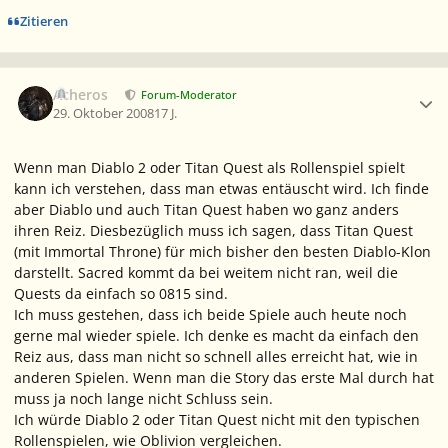
Zitieren
Ersteller-Statistik
Acheros
Forum-Moderator
29. Oktober 2008
17 J.
Wenn man Diablo 2 oder Titan Quest als Rollenspiel spielt
kann ich verstehen, dass man etwas entäuscht wird. Ich finde
aber Diablo und auch Titan Quest haben wo ganz anders
ihren Reiz. Diesbezüglich muss ich sagen, dass Titan Quest
(mit Immortal Throne) für mich bisher den besten Diablo-Klon
darstellt. Sacred kommt da bei weitem nicht ran, weil die
Quests da einfach so 0815 sind.
Ich muss gestehen, dass ich beide Spiele auch heute noch
gerne mal wieder spiele. Ich denke es macht da einfach den
Reiz aus, dass man nicht so schnell alles erreicht hat, wie in
anderen Spielen. Wenn man die Story das erste Mal durch hat
muss ja noch lange nicht Schluss sein.
Ich würde Diablo 2 oder Titan Quest nicht mit den typischen
Rollenspielen, wie Oblivion vergleichen.