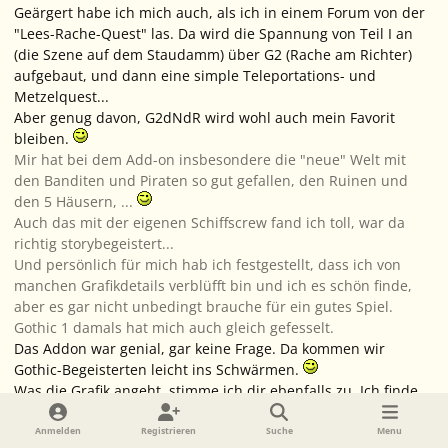
Geärgert habe ich mich auch, als ich in einem Forum von der
"Lees-Rache-Quest" las. Da wird die Spannung von Teil I an
(die Szene auf dem Staudamm) über G2 (Rache am Richter)
aufgebaut, und dann eine simple Teleportations- und
Metzelquest...
Aber genug davon, G2dNdR wird wohl auch mein Favorit
bleiben.
Mir hat bei dem Add-on insbesondere die "neue" Welt mit
den Banditen und Piraten so gut gefallen, den Ruinen und
den 5 Häusern, ...
Auch das mit der eigenen Schiffscrew fand ich toll, war da
richtig storybegeistert...
Und persönlich für mich hab ich festgestellt, dass ich von
manchen Grafikdetails verblüfft bin und ich es schön finde,
aber es gar nicht unbedingt brauche für ein gutes Spiel.
Gothic 1 damals hat mich auch gleich gefesselt.
Das Addon war genial, gar keine Frage. Da kommen wir
Gothic-Begeisterten leicht ins Schwärmen.
Was die Grafik angeht, stimme ich dir ebenfalls zu. Ich finde
Khorinis auch aufgrund der Grafik toll, aber das Herz des
Spiels ist dann doch noch etwas anderes.
Anmelden
Registrieren
Suche
Menu