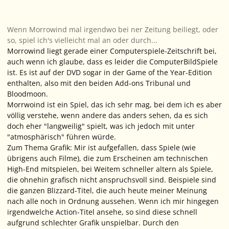
Wenn Morrowind mal irgendwo bei ner Zeitung beiliegt, oder
so, spiel ich's vielleicht mal an oder durch...
Morrowind
liegt
gerade einer Computerspiele-Zeitschrift bei,
auch wenn ich glaube, dass es leider die ComputerBildSpiele
ist. Es ist auf der DVD sogar in der Game of the Year-Edition
enthalten, also mit den beiden Add-ons Tribunal und
Bloodmoon.
Morrwoind ist ein Spiel, das ich sehr mag, bei dem ich es aber
völlig verstehe, wenn andere das anders sehen, da es sich
doch eher "langweilig" spielt, was ich jedoch mit unter
"atmosphärisch" führen würde.
Zum Thema Grafik: Mir ist aufgefallen, dass Spiele (wie
übrigens auch Filme), die zum Erscheinen am technischen
High-End mitspielen, bei Weitem schneller altern als Spiele,
die ohnehin grafisch nicht anspruchsvoll sind. Beispiele sind
die ganzen Blizzard-Titel, die auch heute meiner Meinung
nach
alle
noch in Ordnung aussehen. Wenn ich mir hingegen
irgendwelche Action-Titel ansehe, so sind diese schnell
aufgrund schlechter Grafik unspielbar. Durch den