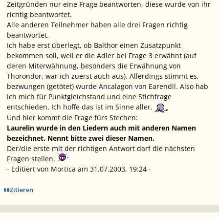
Zeitgründen nur eine Frage beantworten, diese wurde von ihr
richtig beantwortet.
Alle anderen Teilnehmer haben alle drei Fragen richtig
beantwortet.
Ich habe erst überlegt, ob Balthor einen Zusatzpunkt
bekommen soll, weil er die Adler bei Frage 3 erwähnt (auf
deren Miterwähnung, besonders die Erwähnung von
Thorondor, war ich zuerst auch aus). Allerdings stimmt es,
bezwungen (getötet) wurde Ancalagon von Earendil. Also hab
ich mich für Punktgleichstand und eine Stichfrage
entschieden. Ich hoffe das ist im Sinne aller.
Und hier kommt die Frage fürs Stechen:
Laurelin wurde in den Liedern auch mit anderen Namen
bezeichnet. Nennt bitte zwei dieser Namen.
Der/die erste mit der richtigen Antwort darf die nächsten
Fragen stellen.
- Editiert von Mortica am 31.07.2003, 19:24 -
Zitieren
Ersteller-Statistik