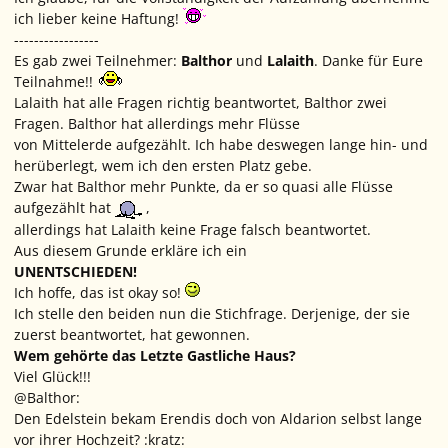
ich lieber keine Haftung!
-----------------
Es gab zwei Teilnehmer:
Balthor
und
Lalaith
. Danke für Eure
Teilnahme!!
Lalaith hat alle Fragen richtig beantwortet, Balthor zwei
Fragen. Balthor hat allerdings mehr Flüsse
von Mittelerde aufgezählt. Ich habe deswegen lange hin- und
herüberlegt, wem ich den ersten Platz gebe.
Zwar hat Balthor mehr Punkte, da er so quasi alle Flüsse
aufgezählt hat
,
allerdings hat Lalaith keine Frage falsch beantwortet.
Aus diesem Grunde erkläre ich ein
UNENTSCHIEDEN!
Ich hoffe, das ist okay so!
Ich stelle den beiden nun die Stichfrage. Derjenige, der sie
zuerst beantwortet, hat gewonnen.
Wem gehörte das Letzte Gastliche Haus?
Viel Glück!!!
@Balthor:
Den Edelstein bekam Erendis doch von Aldarion selbst lange
vor ihrer Hochzeit? :kratz: