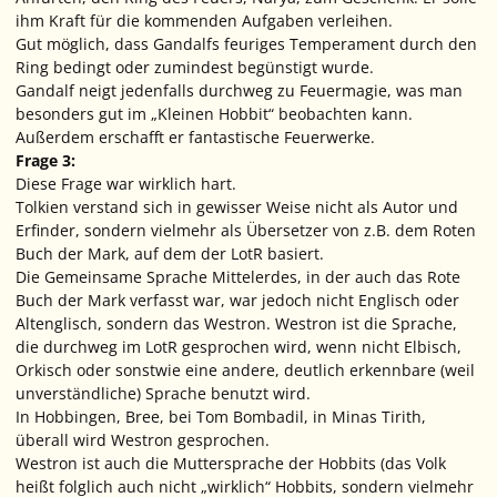
ihm Kraft für die kommenden Aufgaben verleihen.
Gut möglich, dass Gandalfs feuriges Temperament durch den
Ring bedingt oder zumindest begünstigt wurde.
Gandalf neigt jedenfalls durchweg zu Feuermagie, was man
besonders gut im „Kleinen Hobbit“ beobachten kann.
Außerdem erschafft er fantastische Feuerwerke.
Frage 3:
Diese Frage war wirklich hart.
Tolkien verstand sich in gewisser Weise nicht als Autor und
Erfinder, sondern vielmehr als
Übersetzer
von z.B. dem Roten
Buch der Mark, auf dem der LotR basiert.
Die Gemeinsame Sprache Mittelerdes, in der auch das Rote
Buch der Mark verfasst war, war jedoch nicht Englisch oder
Altenglisch, sondern das
Westron
. Westron ist
die
Sprache,
die durchweg im LotR gesprochen wird, wenn nicht Elbisch,
Orkisch oder sonstwie eine andere, deutlich erkennbare (weil
unverständliche) Sprache benutzt wird.
In Hobbingen, Bree, bei Tom Bombadil, in Minas Tirith,
überall wird Westron gesprochen.
Westron ist auch die Muttersprache der Hobbits (das Volk
heißt folglich auch nicht „wirklich“ Hobbits, sondern vielmehr