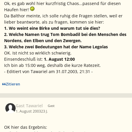
Ok, es gab wohl hier kurzfristig Chaos...passend für diesen
Haufen hier!
Da Balthor meinte, ich solle ruhig die Fragen stellen, weil er
lieber beantworte, als zu fragen, kommen sie hier:
1. Wo weint eine Birke und warum tut sie dies?
2. Welche Namen trug Tom Bombadil bei den Menschen des
Nordens, den Elben und den Zwergen.
3. Welche zwei Bedeutungen hat der Name
Legolas
OK. Ist nicht so wirklich schwierig.
Einsendeschluß ist:
1. August 12:00
Ich bin ab 15:00 weg, deshalb die kurze Ratezeit.
- Editiert von Tawariel am 31.07.2003, 21:31 -
Zitieren
Gast Tawariel
Gast
1. August 2003
23 J.
OK hier das Ergebnis: