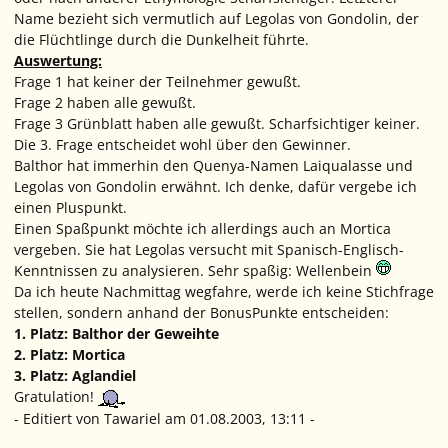
Name bezieht sich vermutlich auf Legolas von Gondolin, der
die Flüchtlinge durch die Dunkelheit führte.
Auswertung:
Frage 1
hat keiner der Teilnehmer gewußt.
Frage 2
haben alle gewußt.
Frage 3
Grünblatt
haben alle gewußt.
Scharfsichtiger
keiner.
Die 3. Frage entscheidet wohl über den Gewinner.
Balthor hat immerhin den Quenya-Namen
Laiqualasse
und
Legolas von Gondolin erwähnt. Ich denke, dafür vergebe ich
einen Pluspunkt.
Einen Spaßpunkt möchte ich allerdings auch an Mortica
vergeben. Sie hat
Legolas
versucht mit Spanisch-Englisch-
Kenntnissen zu analysieren. Sehr spaßig:
Wellenbein
Da ich heute Nachmittag wegfahre, werde ich keine Stichfrage
stellen, sondern anhand der BonusPunkte entscheiden:
1. Platz: Balthor der Geweihte
2. Platz: Mortica
3. Platz: Aglandiel
Gratulation!
- Editiert von Tawariel am 01.08.2003, 13:11 -