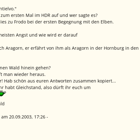
tielvo."
 zum ersten Mal im HDR auf und wer sagte es?
 dies zu Frodo bei der ersten Begegnung mit den Elben.
eisten Angst und wie wird er darauf
ich Aragorn, er erfährt von ihm als Aragorn in der Hornburg in den
inen Wald hinein gehen?
uft man wieder heraus.
r! Hab schön aus euren Antworten zusammen kopiert...
hr habt Gleichstand, also dürft ihr euch um
ald
a am 20.09.2003, 17:26 -