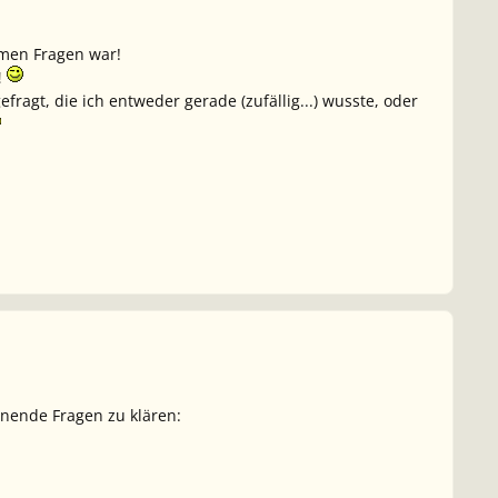
mmen Fragen war!
!
efragt, die ich entweder gerade (zufällig...) wusste, oder
nende Fragen zu klären: