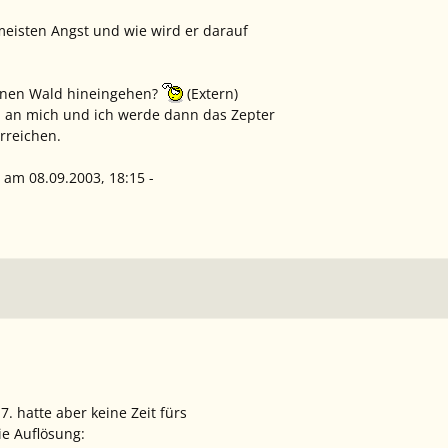
eisten Angst und wie wird er darauf
einen Wald hineingehen?
(Extern)
M an mich und ich werde dann das Zepter
rreichen.
a am 08.09.2003, 18:15 -
. hatte aber keine Zeit fürs
e Auflösung: