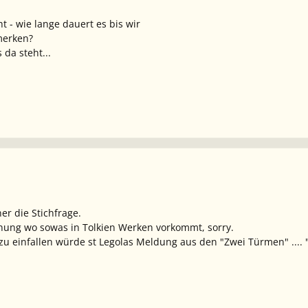
 - wie lange dauert es bis wir
merken?
da steht...
ner die Stichfrage.
nung wo sowas in Tolkien Werken vorkommt, sorry.
zu einfallen würde st Legolas Meldung aus den "Zwei Türmen" .... "