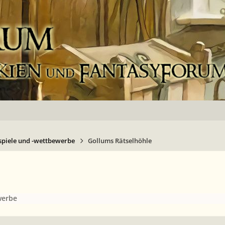
spiele und -wettbewerbe
Gollums Rätselhöhle
werbe