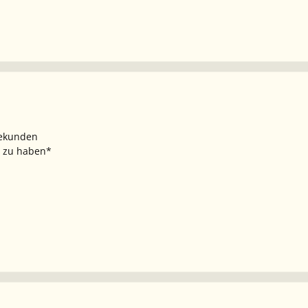
Sekunden
t zu haben*