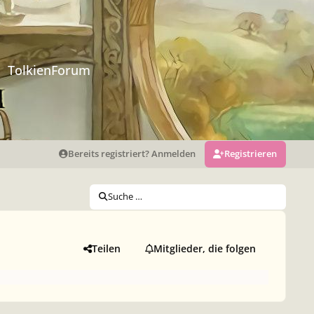
TolkienForum
Bereits registriert? Anmelden
Registrieren
Suche …
Teilen
Mitglieder, die folgen