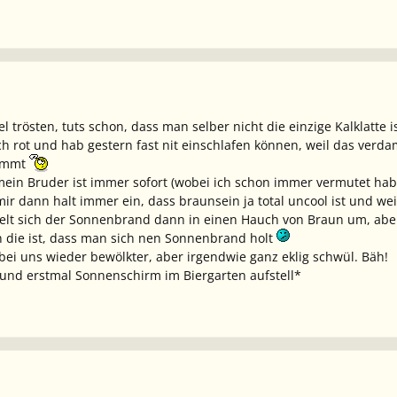
 trösten, tuts schon, dass man selber nicht die einzige Kalklatte i
ch rot und hab gestern fast nit einschlafen können, weil das verd
kommt
 mein Bruder ist immer sofort (wobei ich schon immer vermutet hab
mir dann halt immer ein, dass braunsein ja total uncool ist und we
lt sich der Sonnenbrand dann in einen Hauch von Braun um, aber 
 die ist, dass man sich nen Sonnenbrand holt
 bei uns wieder bewölkter, aber irgendwie ganz eklig schwül. Bäh!
 und erstmal Sonnenschirm im Biergarten aufstell*