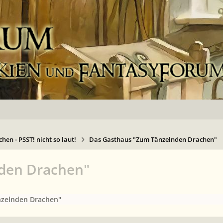
hen - PSST! nicht so laut!
Das Gasthaus "Zum Tänzelnden Drachen"
nden Drachen"
nzelnden Drachen"