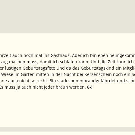
hrzeit auch noch mal ins Gasthaus. Aber ich bin eben heimgekomm
zug machen muss, damit ich schlafen kann. Und die Zeit kann ich 
 lustigen Geburtstagsfete Und da das Geburtstagskind ein Mitgli
Wiese im Garten mitten in der Nacht bei Kerzenschein noch ein S
Sonne auch nicht so recht. Bin stark sonnenbrandgefährdet und sc
 Es muss ja auch nicht jeder braun werden. 8-)