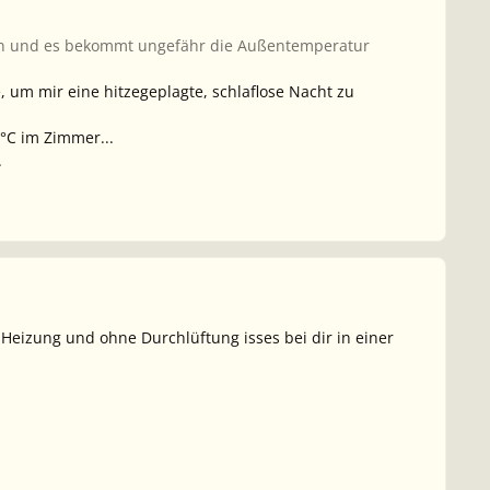
rein und es bekommt ungefähr die Außentemperatur
 um mir eine hitzegeplagte, schlaflose Nacht zu
7°C im Zimmer...
.
Heizung und ohne Durchlüftung isses bei dir in einer