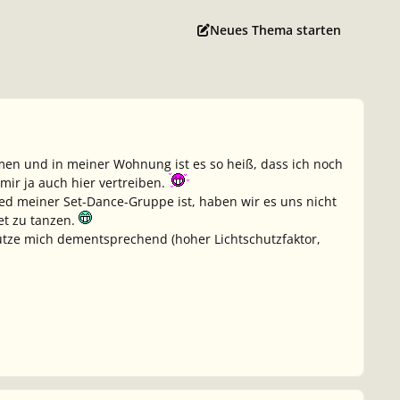
Neues Thema starten
en und in meiner Wohnung ist es so heiß, dass ich noch
mir ja auch hier vertreiben.
ed meiner Set-Dance-Gruppe ist, haben wir es uns nicht
et zu tanzen.
hütze mich dementsprechend (hoher Lichtschutzfaktor,