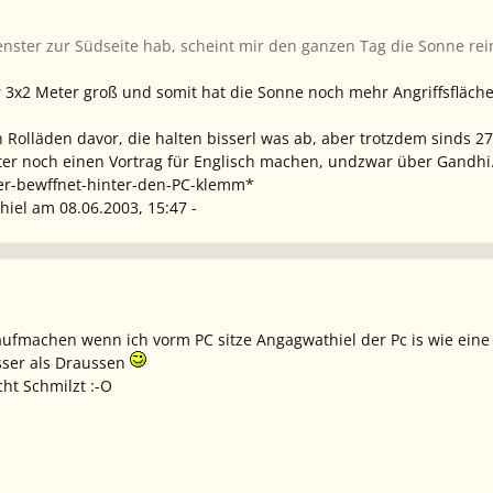
Fenster zur Südseite hab, scheint mir den ganzen Tag die Sonne 
 3x2 Meter groß und somit hat die Sonne noch mehr Angriffsfläche,
 Rolläden davor, die halten bisserl was ab, aber trotzdem sinds 2
ter noch einen Vortrag für Englisch machen, undzwar über Gandhi
er-bewffnet-hinter-den-PC-klemm*
hiel am 08.06.2003, 15:47 -
aufmachen wenn ich vorm PC sitze Angagwathiel der Pc is wie eine 
ser als Draussen
cht Schmilzt :-O