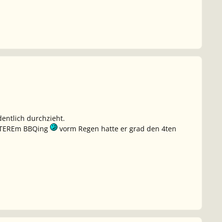
dentlich durchzieht.
 X-TEREm BBQing
vorm Regen hatte er grad den 4ten