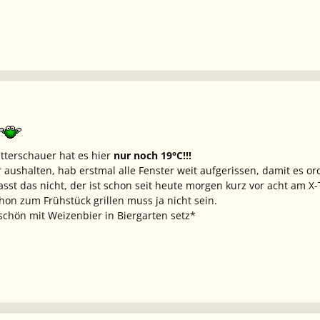
terschauer hat es hier
nur noch 19°C!!!
 aushalten, hab erstmal alle Fenster weit aufgerissen, damit es or
sst das nicht, der ist schon seit heute morgen kurz vor acht am
hon zum Frühstück grillen muss ja nicht sein.
chön mit Weizenbier in Biergarten setz*