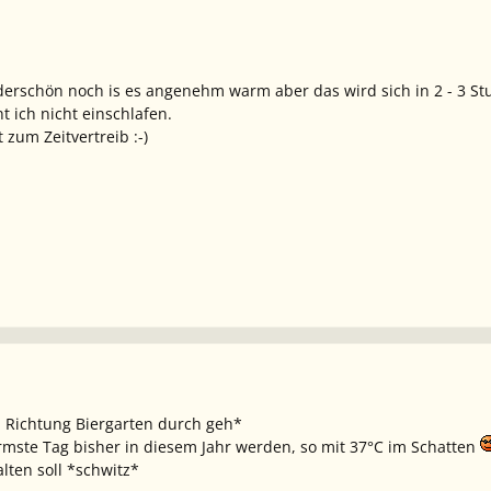
erschön noch is es angenehm warm aber das wird sich in 2 - 3 St
t ich nicht einschlafen.
t zum Zeitvertreib :-)
in Richtung Biergarten durch geh*
ärmste Tag bisher in diesem Jahr werden, so mit 37°C im Schatten
ten soll *schwitz*