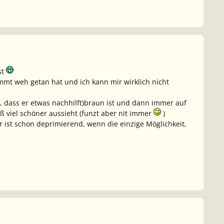
st
ammt weh getan hat und ich kann mir wirklich nicht
, dass er etwas nachhilft)braun ist und dann immer auf
iß viel schöner aussieht (funzt aber nit immer
)
ist schon deprimierend, wenn die einzige Möglichkeit,