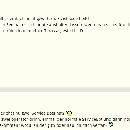
ll es einfach nicht gewittern. Es ist sooo heiß!
am See hat es sich heute aushalten lassen, wenn man sich stündlic
h fröhlich auf meiner Terasse gestickt. :-D
r chat nu zwei Service Bots hat?
ad zwei operator drinn, einmal der normale ServiceBot und dann no
bekommen? wozu isn der gut? oder hab ich mich vertan?