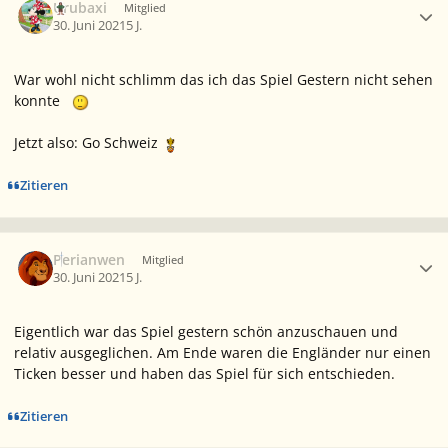
Urubaxi
Mitglied
30. Juni 2021
5 J.
War wohl nicht schlimm das ich das Spiel Gestern nicht sehen
konnte
Jetzt also: Go Schweiz
Zitieren
Ersteller-Statistik
Perianwen
Mitglied
30. Juni 2021
5 J.
Eigentlich war das Spiel gestern schön anzuschauen und
relativ ausgeglichen. Am Ende waren die Engländer nur einen
Ticken besser und haben das Spiel für sich entschieden.
Zitieren