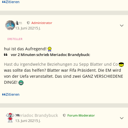
Zitieren
Ersteller-Statistik
wm
Administrator
13. Juni 2021
5 J.
ERSTELLER
hui ist das Aufregend!
vor 2 Minuten schrieb Meriadoc Brandybuck:
Hast du irgendwelche Beziehungen zu Sepp Blatter und Co
was sollte das helfen? Blatter war Fifa Präsident. Die EM wird
von der Uefa veranstaltet. Das sind zwei GANZ VERSCHIEDENE
DINGE!
Zitieren
Ersteller-Statistik
Meriadoc Brandybuck
Forum-Moderator
13. Juni 2021
5 J.