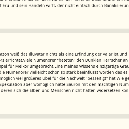
 Eru und sein Handeln wirft, der nicht einfach durch Banalisieru
zon weiß das Illuvatar nichts als eine Erfindung der Valar ist,und
rs errichtet,viele Numenorer "beteten" den Dunklen Herrscher an
el für Melkor umgebracht.Eine meines Wissens einzigartige Grau
e Numenorer vielleicht schon so stark beeinflusst worden das es 
möglich viel größeres Übel für die Nachwelt "besseitigt" hat.Wie 
e Spekulation aber womöglich hätte Sauron mit den mächtigen Num
r deren sich die Elben und Menschen nicht hätten widersetzen kön