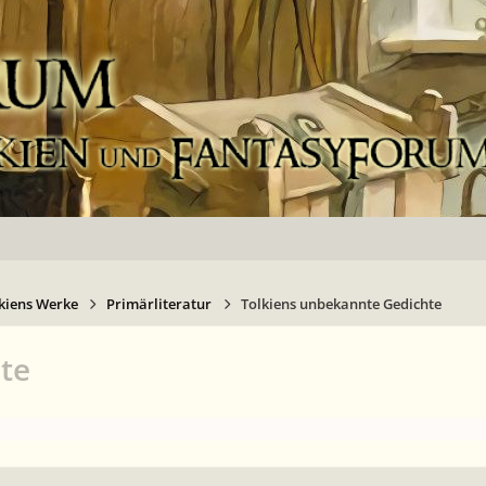
kiens Werke
Primärliteratur
Tolkiens unbekannte Gedichte
te