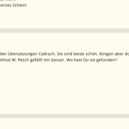
ternes Schein!
iden Übersetzungen Cadrach. Sie sind beide schön, klingen aber do
lmut W. Pesch gefällt mir besser. Wo hast Du sie gefunden?