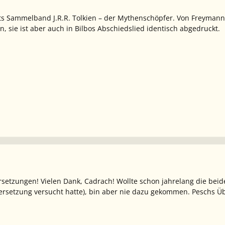
uts Sammelband
J.R.R. Tolkien – der Mythenschöpfer
. Von Freymann
 sie ist aber auch in
Bilbos Abschiedslied
identisch abgedruckt.
setzungen! Vielen Dank, Cadrach! Wollte schon jahrelang die beid
ersetzung versucht hatte), bin aber nie dazu gekommen. Peschs Übe