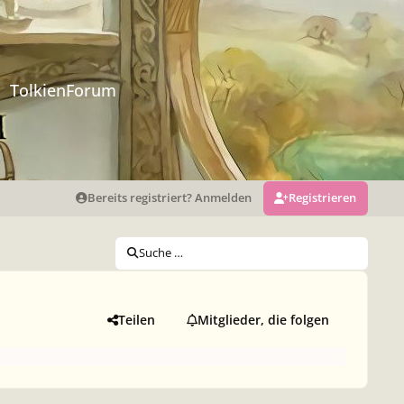
TolkienForum
Bereits registriert? Anmelden
Registrieren
Suche …
Teilen
Mitglieder, die folgen