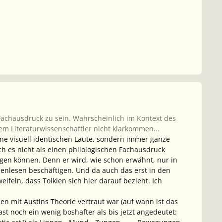
 Fachausdruck zu sein. Wahrscheinlich im Kontext des
 dem Literaturwissenschaftler nicht klarkommen...
e visuell identischen Laute, sondern immer ganze
ich es nicht als einen philologischen Fachausdruck
ngen können. Denn er wird, wie schon erwähnt, nur in
penlesen beschäftigen. Und da auch das erst in den
ifeln, dass Tolkien sich hier darauf bezieht. Ich
ien mit Austins Theorie vertraut war (auf wann ist das
fast noch ein wenig boshafter als bis jetzt angedeutet: