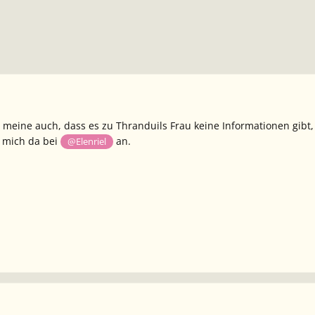
h meine auch, dass es zu Thranduils Frau keine Informationen gibt
h mich da bei
an.
@Elenriel