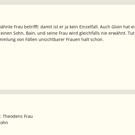
hnte Frau betrifft: damit ist er ja kein Einzelfall. Auch Gloin hat 
inen Sohn, Bain, und seine Frau wird gleichfalls nie erwähnt. Tut 
mmlung von Fällen unsichtbarer Frauen halt schon.
e: Theodens Frau
Sohn