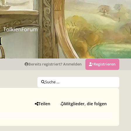
TolkienForum
Bereits registriert? Anmelden
Registrieren
Suche …
Teilen
Mitglieder, die folgen