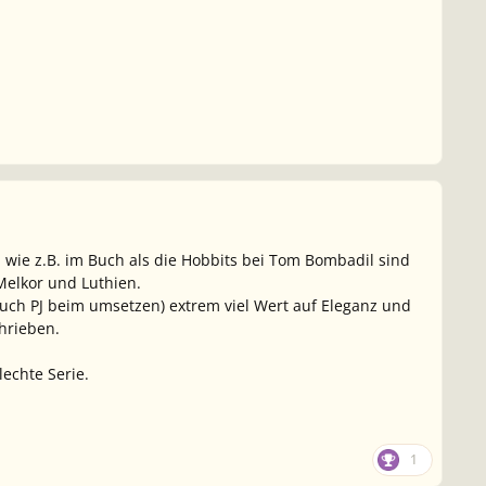
, wie z.B. im Buch als die Hobbits bei Tom Bombadil sind
Melkor und Luthien.
uch PJ beim umsetzen) extrem viel Wert auf Eleganz und
chrieben.
echte Serie.
1