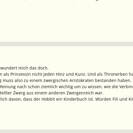
li wundert mich das doch.
n als Prinzessin nicht jeden Hinz und Kunz. Und als Thronerben hab
ng muss also zu einem zwergischen Aristokraten bestanden haben.
einung nach schon ziemlich wichtig um zu wissen, wie die Verbin
tellter Zwerg aus einem anderen Zwergenreich war.
ch davon, dass der Hobbit ein Kinderbuch ist. Würden Fili und Ki