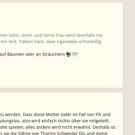
einen Sohn, Gimli, und seine Frau wird ebenfalls nie
mir leid, Tolkien-Fans, aber irgendwie unfreiwillig
wa auf Bäumen oder an Sträuchern
???
u werden. Dass diese Mütter (oder im Fall von Fili und
utungslos, also wird einfach nichts über sie mitgeteilt.
lle spielen, alles andere wird nicht erwähnt. Deshalb ist
ass sie die Söhne von Thorins Schwester Dís und damit