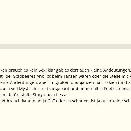
erken brauch es kein Sex, klar gab es dort auch kleine Andeutungen
ut" bei Goldbeeres Anblick beim Tanzen waren oder die Stelle mit 
leine Andeutungen, aber im großen und ganzen hat Tolkien (und a
 auch viel Mystisches mit eingebaut und immer alles Poetisch bes
ein, dafür ist die Story umso besser.
 brauch kann man ja GoT oder so schauen, ist ja auch keine schl