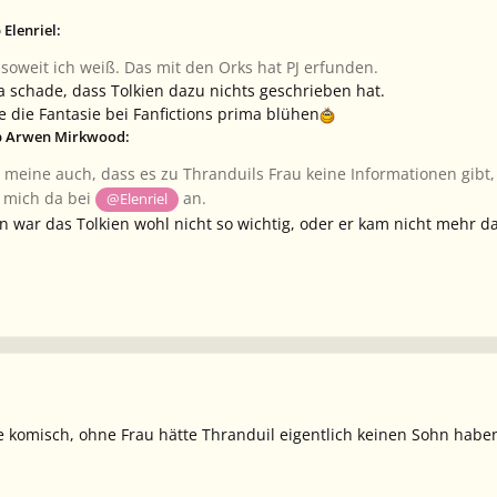
 Elenriel:
 soweit ich weiß. Das mit den Orks hat PJ erfunden.
 ja schade, dass Tolkien dazu nichts geschrieben hat.
e die Fantasie bei Fanfictions prima blühen
eb Arwen Mirkwood:
h meine auch, dass es zu Thranduils Frau keine Informationen gibt
h mich da bei
an.
@Elenriel
nn war das Tolkien wohl nicht so wichtig, oder er kam nicht mehr d
e komisch, ohne Frau hätte Thranduil eigentlich keinen Sohn haben 