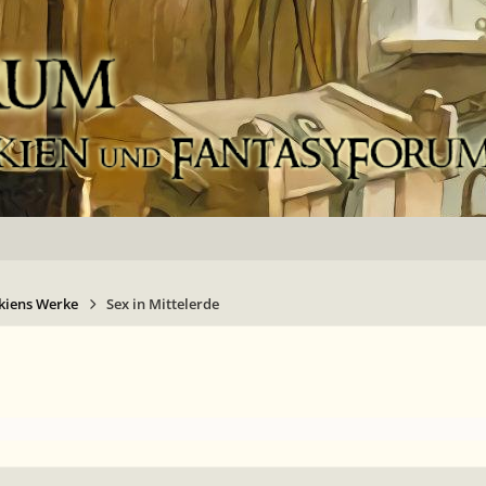
kiens Werke
Sex in Mittelerde