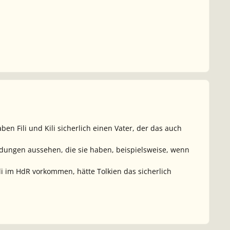
en Fili und Kili sicherlich einen Vater, der das auch
dungen aussehen, die sie haben, beispielsweise, wenn
li im HdR vorkommen, hätte Tolkien das sicherlich