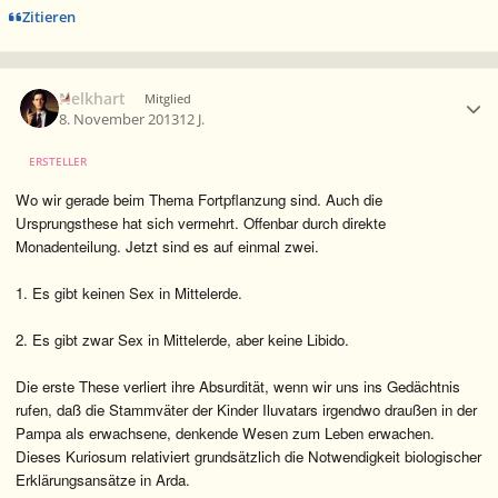
Zitieren
Ersteller-Statistik
Nelkhart
Mitglied
8. November 2013
12 J.
ERSTELLER
Wo wir gerade beim Thema Fortpflanzung sind. Auch die
Ursprungsthese hat sich vermehrt. Offenbar durch direkte
Monadenteilung. Jetzt sind es auf einmal zwei.
1. Es gibt keinen Sex in Mittelerde.
2. Es gibt zwar Sex in Mittelerde, aber keine Libido.
Die erste These verliert ihre Absurdität, wenn wir uns ins Gedächtnis
rufen, daß die Stammväter der Kinder Iluvatars irgendwo draußen in der
Pampa als erwachsene, denkende Wesen zum Leben erwachen.
Dieses Kuriosum relativiert grundsätzlich die Notwendigkeit biologischer
Erklärungsansätze in Arda.