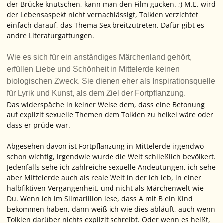
der Brücke knutschen, kann man den Film gucken. ;) M.E. wird
der Lebensaspekt nicht vernachlässigt, Tolkien verzichtet
einfach darauf, das Thema Sex breitzutreten. Dafür gibt es
andre Literaturgattungen.
Wie es sich für ein anständiges Märchenland gehört,
erfüllen Liebe und Schönheit in Mittelerde keinen
biologischen Zweck. Sie dienen eher als Inspirationsquelle
für Lyrik und Kunst, als dem Ziel der Fortpflanzung.
Das widerspäche in keiner Weise dem, dass eine Betonung
auf explizit sexuelle Themen dem Tolkien zu heikel wäre oder
dass er prüde war.
Abgesehen davon ist Fortpflanzung in Mittelerde irgendwo
schon wichtig, irgendwie wurde die Welt schließlich bevölkert.
Jedenfalls sehe ich zahlreiche sexuelle Andeutungen, ich sehe
aber MIttelerde auch als reale Welt in der ich leb, in einer
halbfiktiven Vergangenheit, und nicht als Märchenwelt wie
Du. Wenn ich im Silmarillion lese, dass A mit B ein Kind
bekommen haben, dann weiß ich wie dies abläuft, auch wenn
Tolkien darüber nichts explizit schreibt. Oder wenn es heißt,