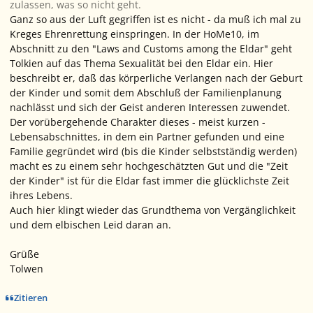
zulassen, was so nicht geht.
Ganz so aus der Luft gegriffen ist es nicht - da muß ich mal zu
Kreges Ehrenrettung einspringen. In der HoMe10, im
Abschnitt zu den "Laws and Customs among the Eldar" geht
Tolkien auf das Thema Sexualität bei den Eldar ein. Hier
beschreibt er, daß das körperliche Verlangen nach der Geburt
der Kinder und somit dem Abschluß der Familienplanung
nachlässt und sich der Geist anderen Interessen zuwendet.
Der vorübergehende Charakter dieses - meist kurzen -
Lebensabschnittes, in dem ein Partner gefunden und eine
Familie gegründet wird (bis die Kinder selbstständig werden)
macht es zu einem sehr hochgeschätzten Gut und die "Zeit
der Kinder" ist für die Eldar fast immer die glücklichste Zeit
ihres Lebens.
Auch hier klingt wieder das Grundthema von Vergänglichkeit
und dem elbischen Leid daran an.
Grüße
Tolwen
Zitieren