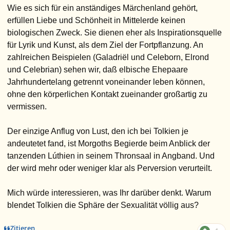
Wie es sich für ein anständiges Märchenland gehört,
erfüllen Liebe und Schönheit in Mittelerde keinen
biologischen Zweck. Sie dienen eher als Inspirationsquelle
für Lyrik und Kunst, als dem Ziel der Fortpflanzung. An
zahlreichen Beispielen (Galadriël und Celeborn, Elrond
und Celebrian) sehen wir, daß elbische Ehepaare
Jahrhundertelang getrennt voneinander leben können,
ohne den körperlichen Kontakt zueinander großartig zu
vermissen.
Der einzige Anflug von Lust, den ich bei Tolkien je
andeutetet fand, ist Morgoths Begierde beim Anblick der
tanzenden Lúthien in seinem Thronsaal in Angband. Und
der wird mehr oder weniger klar als Perversion verurteilt.
Mich würde interessieren, was Ihr darüber denkt. Warum
blendet Tolkien die Sphäre der Sexualität völlig aus?
Zitieren