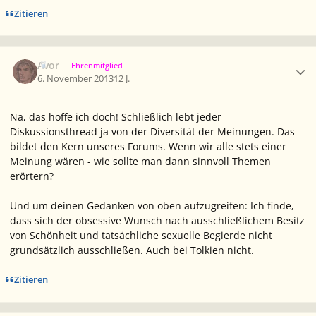
Zitieren
Ersteller-Statistik
Avor
Ehrenmitglied
6. November 2013
12 J.
Na, das hoffe ich doch! Schließlich lebt jeder
Diskussionsthread ja von der Diversität der Meinungen. Das
bildet den Kern unseres Forums. Wenn wir alle stets einer
Meinung wären - wie sollte man dann sinnvoll Themen
erörtern?
Und um deinen Gedanken von oben aufzugreifen: Ich finde,
dass sich der obsessive Wunsch nach ausschließlichem Besitz
von Schönheit und tatsächliche sexuelle Begierde nicht
grundsätzlich ausschließen. Auch bei Tolkien nicht.
Zitieren