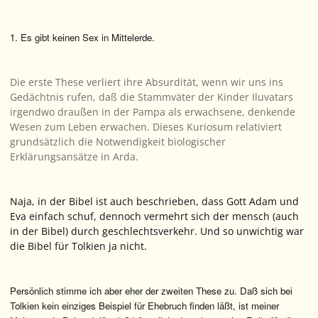
1. Es gibt keinen Sex in Mittelerde.
Die erste These verliert ihre Absurdität, wenn wir uns ins
Gedächtnis rufen, daß die Stammväter der Kinder Iluvatars
irgendwo draußen in der Pampa als erwachsene, denkende
Wesen zum Leben erwachen. Dieses Kuriosum relativiert
grundsätzlich die Notwendigkeit biologischer
Erklärungsansätze in Arda.
Naja, in der Bibel ist auch beschrieben, dass Gott Adam und
Eva einfach schuf, dennoch vermehrt sich der mensch (auch
in der Bibel) durch geschlechtsverkehr. Und so unwichtig war
die Bibel für Tolkien ja nicht.
Persönlich stimme ich aber eher der zweiten These zu. Daß sich bei
Tolkien kein einziges Beispiel für Ehebruch finden läßt, ist meiner