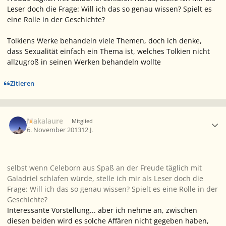
Leser doch die Frage: Will ich das so genau wissen? Spielt es
eine Rolle in der Geschichte?
Tolkiens Werke behandeln viele Themen, doch ich denke,
dass Sexualität einfach ein Thema ist, welches Tolkien nicht
allzugroß in seinen Werken behandeln wollte
Zitieren
Ersteller-Statistik
Makalaure
Mitglied
6. November 2013
12 J.
selbst wenn Celeborn aus Spaß an der Freude täglich mit
Galadriel schlafen würde, stelle ich mir als Leser doch die
Frage: Will ich das so genau wissen? Spielt es eine Rolle in der
Geschichte?
Interessante Vorstellung... aber ich nehme an, zwischen
diesen beiden wird es solche Affären nicht gegeben haben,