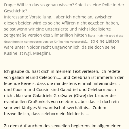
Frage: Will ich das so genau wissen? Spielt es eine Rolle in der
Geschichte?
Interessante Vorstellung... aber ich nehme an, zwischen
diesen beiden wird es solche Affären nicht gegeben haben,
selbst wenn wir eine unzensierte und nicht idealisierte
zeitgemäße Version des Silmarillion hätten (
kotz - hab mir grad diese
)... so eine Liaison
Geschihten in ner moderne Version für Teenies vorgestellt
wäre unter Noldor recht ungewöhnlich, da sie doch seine
Kusine ist (vgl. Maeglin).
Ich glaube du hast dich in meinem Text verlesen, ich redete
von galadriel und Celeborn.... und Celebrian ist immerhin der
lebende Beweis, dass die mindestens einmal miteinander...
und Cousin und Cousin sind Galadriel und Celeborn auch
nicht, klar war Galadriels Großvater (Olwe) der bruder des
eventuellen Großonkels von celeborn, aber das ist doch ein
sehr weitläufiges Verwandschaftsverhältnis....Zudem
bezweifle ich, dass celeborn ein Noldor ist...
Zu dem Auftauchen des sexuellen begierens im allgemeinen