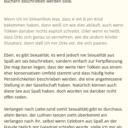
Büchern beschrieben werden solle,
Wenn ich im Silmarillion lese, dass A mit B ein Kind
bekommen haben, dann weiß ich wie dies abläuft, auch wenn
Tolkien darüber nichts explizit schreibt. Oder wenn es heißt,
dass Orks sich genau so vermehren, wie die andern Kinder
Illuvatars, dann stell ich mir Orks vor, die sich paaren.
Eben, es gibt Sexualität, es wird jedoch nie Sexualität aus
Spaß am sex beschrieben, sondern einfach zur Fortpflanzung.
Die mag daran liegen, dass der werte Herr Tolkien aus einem
eher konservativen Umfeld stammt und dass häufig hohe
Persönlichkeiten beschrieben werden, die eine angemessene
Stellung in der Gesellschaft haben. Natürlich können auch
diese Sex aus Spaß haben, doch würden sie darüber nciht
offen reden.
Verlangen nach Liebe (und somit Sexualität) gibt es durchaus,
allein Beren, der Luthien tanzen sieht überkommt ein
verlangen nach ihr, selbst wenn Celeborn aus Spaß an der
Freude täglich mit Galadriel schlafen würde, stelle ich mir als