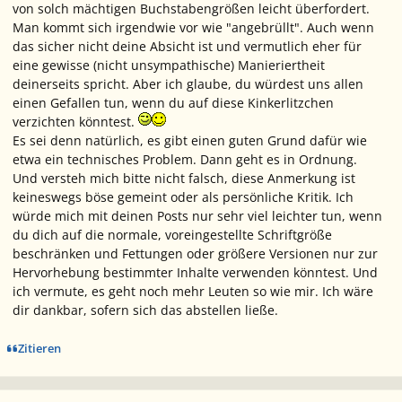
von solch mächtigen Buchstabengrößen leicht überfordert.
Man kommt sich irgendwie vor wie "angebrüllt". Auch wenn
das sicher nicht deine Absicht ist und vermutlich eher für
eine gewisse (nicht unsympathische) Manieriertheit
deinerseits spricht. Aber ich glaube, du würdest uns allen
einen Gefallen tun, wenn du auf diese Kinkerlitzchen
verzichten könntest.
Es sei denn natürlich, es gibt einen guten Grund dafür wie
etwa ein technisches Problem. Dann geht es in Ordnung.
Und versteh mich bitte nicht falsch, diese Anmerkung ist
keineswegs böse gemeint oder als persönliche Kritik. Ich
würde mich mit deinen Posts nur sehr viel leichter tun, wenn
du dich auf die normale, voreingestellte Schriftgröße
beschränken und Fettungen oder größere Versionen nur zur
Hervorhebung bestimmter Inhalte verwenden könntest. Und
ich vermute, es geht noch mehr Leuten so wie mir. Ich wäre
dir dankbar, sofern sich das abstellen ließe.
Zitieren
Ersteller-Statistik