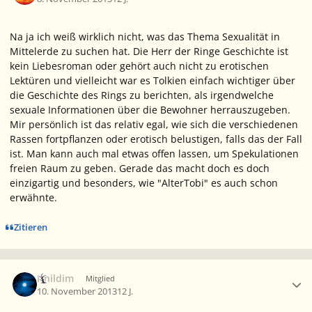
Na ja ich weiß wirklich nicht, was das Thema Sexualität in
Mittelerde zu suchen hat. Die Herr der Ringe Geschichte ist
kein Liebesroman oder gehört auch nicht zu erotischen
Lektüren und vielleicht war es Tolkien einfach wichtiger über
die Geschichte des Rings zu berichten, als irgendwelche
sexuale Informationen über die Bewohner herrauszugeben.
Mir persönlich ist das relativ egal, wie sich die verschiedenen
Rassen fortpflanzen oder erotisch belustigen, falls das der Fall
ist. Man kann auch mal etwas offen lassen, um Spekulationen
freien Raum zu geben. Gerade das macht doch es doch
einzigartig und besonders, wie "AlterTobi" es auch schon
erwähnte.
Zitieren
Ersteller-Statistik
Ithildim
Mitglied
10. November 2013
12 J.