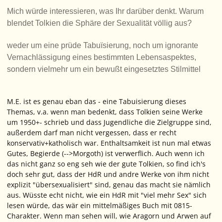
Mich würde interessieren, was Ihr darüber denkt. Warum
blendet Tolkien die Sphäre der Sexualität völlig aus?
weder um eine prüde Tabuïsierung, noch um ignorante
Vernachlässigung eines bestimmten Lebensaspektes,
sondern vielmehr um ein bewußt eingesetztes Stilmittel
M.E. ist es genau eban das - eine Tabuisierung dieses
Themas, v.a. wenn man bedenkt, dass Tolkien seine Werke
um 1950+- schrieb und dass Jugendliche die Zielgruppe sind,
außerdem darf man nicht vergessen, dass er recht
konservativ+katholisch war. Enthaltsamkeit ist nun mal etwas
Gutes, Begierde (-->Morgoth) ist verwerflich. Auch wenn ich
das nicht ganz so eng seh wie der gute Tolkien, so find ich's
doch sehr gut, dass der HdR und andre Werke von ihm nicht
explizit "übersexualisiert" sind, genau das macht sie nämlich
aus. Wüsste echt nicht, wie ein HdR mit "viel mehr Sex" sich
lesen würde, das wär ein mittelmäßiges Buch mit 0815-
Charakter. Wenn man sehen will, wie Aragorn und Arwen auf