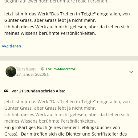
Beginn auf zwei noch berühmtere reale Personen...
Jetzt ist mir das Werk "Das Treffen in Telgte" eingefallen, von
Günter Grass, aber Grass lebt ja nicht mehr.
Ich hab dieses Werk auch nicht gelesen, aber da treffen sich
meines Wissens berühmte Persönlichkeiten.
Zitieren
Ersteller-Statistik
Torshavn
Forum-Moderator
27. Januar 2020
6 J.
vor 21 Stunden schrieb Alsa:
Jetzt ist mir das Werk "Das Treffen in Telgte" eingefallen, von
Günter Grass, aber Grass lebt ja nicht mehr.
Ich hab dieses Werk auch nicht gelesen, aber da treffen sich
meines Wissens berühmte Persönlichkeiten.
Ein großartiges Buch (eines meiner Lieblingsbücher von
Grass). Darin treffen sich die Dichter und Schriftsteller des