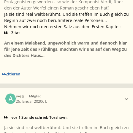
Protagonisten geworden - so wie der Komponist Verdi, über
den der Autor Werfel einen Roman geschrieben hat?
Ja sie sind real weltberühmt. Und sie treffen im Buch gleich zu
Beginn auf zwei noch berühmtere reale Personen...
Nehmen wir noch den ersten Satz aus dem Ersten Kapitel:
Zitat
An einem Maiabend, ungewöhnlich warm und dennoch klar
für jene Zeit des Frühlings, machten wir uns auf den Weg zu
des Dichters Haus...
Zitieren
Ersteller-Statistik
Alsa
Mitglied
26. Januar 2020
6 J.
vor 1 Stunde schrieb Torshavn:
Ja sie sind real weltberühmt. Und sie treffen im Buch gleich zu