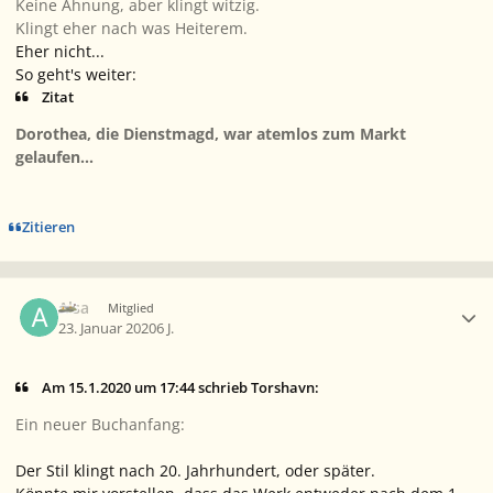
Keine Ahnung, aber klingt witzig.
Klingt eher nach was Heiterem.
Eher nicht...
So geht's weiter:
Zitat
Dorothea, die Dienstmagd, war atemlos zum Markt
gelaufen...
Zitieren
Ersteller-Statistik
Alsa
Mitglied
23. Januar 2020
6 J.
Am 15.1.2020 um 17:44 schrieb Torshavn:
Ein neuer Buchanfang:
Der Stil klingt nach 20. Jahrhundert, oder später.