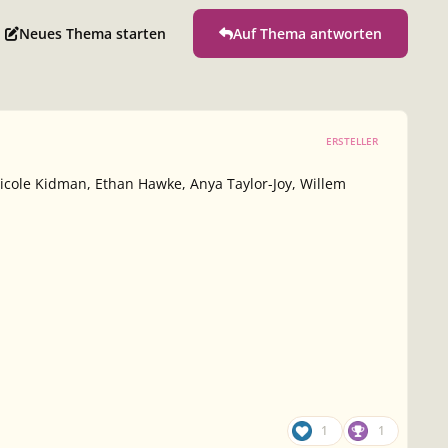
Neues Thema starten
Auf Thema antworten
ERSTELLER
Nicole Kidman, Ethan Hawke, Anya Taylor-Joy, Willem
1
1