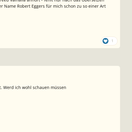
der Name Robert Eggers für mich schon zu so einer Art
1
cht. Werd ich wohl schauen müssen