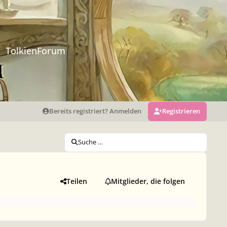
TolkienForum
Bereits registriert? Anmelden
Registrieren
Suche …
Teilen
Mitglieder, die folgen