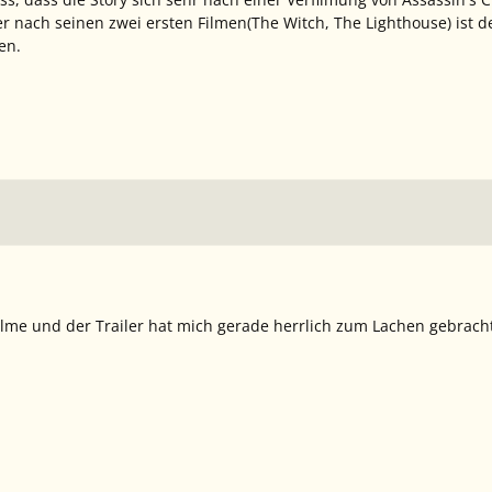
r nach seinen zwei ersten Filmen(
The Witch
,
The Lighthouse
) ist 
en.
 Filme und der Trailer hat mich gerade herrlich zum Lachen gebra