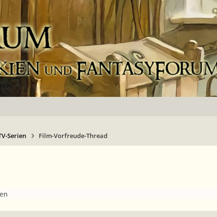
TV-Serien
Film-Vorfreude-Thread
ien