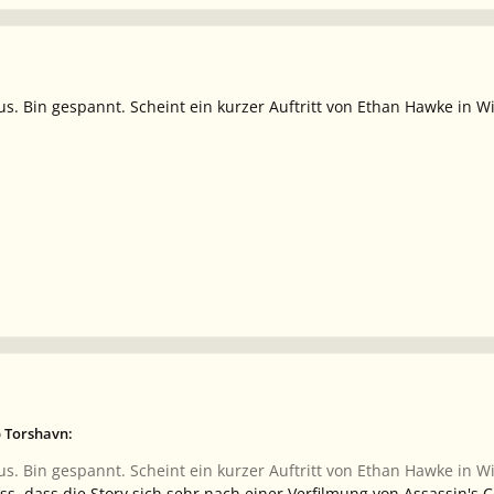
aus. Bin gespannt. Scheint ein kurzer Auftritt von Ethan Hawke in Wi
b Torshavn:
aus. Bin gespannt. Scheint ein kurzer Auftritt von Ethan Hawke in Wi
, dass die Story sich sehr nach einer Verfilmung von
Assassin's C