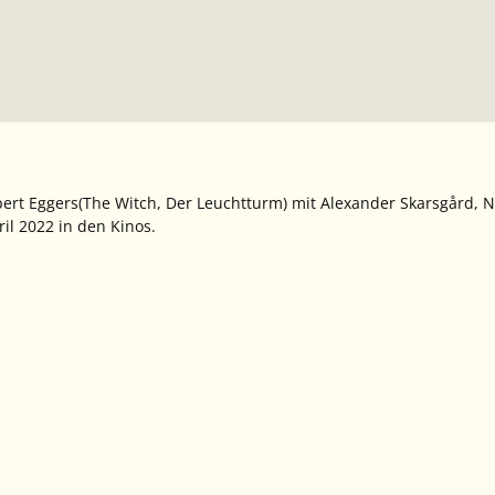
ert Eggers(
The Witch
,
Der Leuchtturm
) mit Alexander Skarsgård, 
il 2022 in den Kinos.