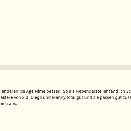
 anderen Ice Age Filme besser. So als Nebendarsteller fand ich Scra
raktere von Sid, Diego und Manny total gut und sie passen gut 
mich aus.