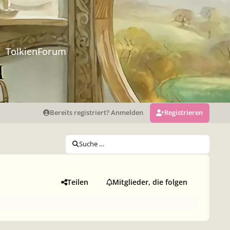
TolkienForum
Bereits registriert? Anmelden
Registrieren
Suche …
Teilen
Mitglieder, die folgen