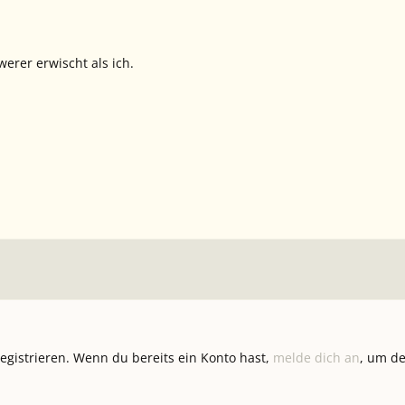
erer erwischt als ich.
registrieren. Wenn du bereits ein Konto hast,
melde dich an
, um de