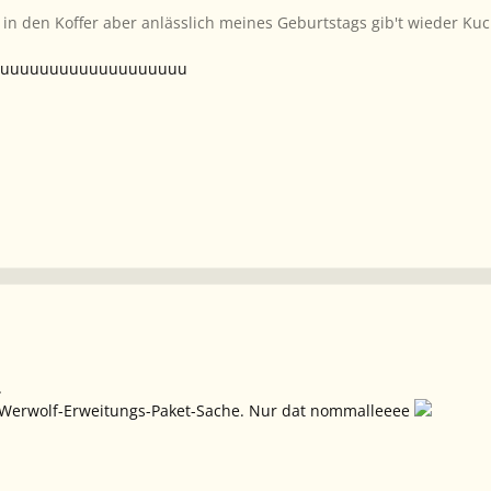
 in den Koffer aber anlässlich meines Geburtstags gib't wieder Ku
uuuuuuuuuuuuuuuuuuuu
.
 Werwolf-Erweitungs-Paket-Sache. Nur dat nommalleeee