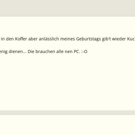
 in den Koffer aber anlässlich meines Geburtstags gib't wieder Ku
nig dienen... Die brauchen alle nen PC. :-O