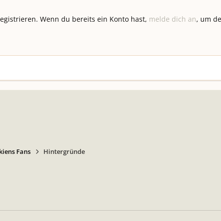
registrieren. Wenn du bereits ein Konto hast,
melde dich an
, um de
kiens Fans
Hintergründe