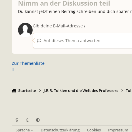
Nimm an der Diskussion teil
Du kannst jetzt einen Beitrag schreiben und dich später 
Auf dieses Thema antworten
Zur Themenliste
Startseite
J.R.R. Tolkien und die Welt des Professors
Tol
Heller Modus
Dunkler Modus
Systemeinstellung
Sprache
Datenschutzerklärung
Cookies
Impressum