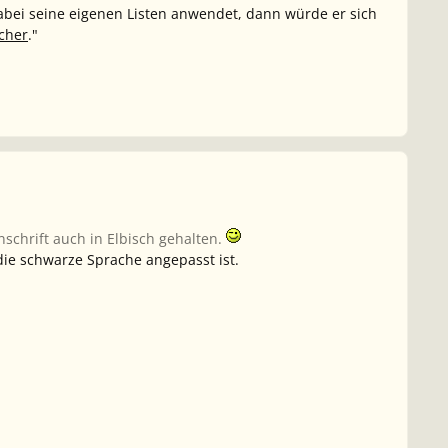
bei seine eigenen Listen anwendet, dann würde er sich
cher
."
nschrift auch in Elbisch gehalten.
die schwarze Sprache angepasst ist.