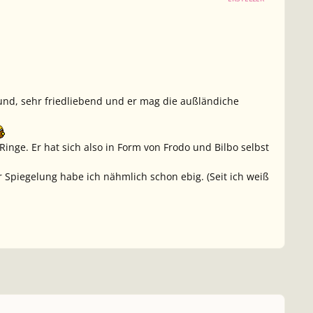
freund, sehr friedliebend und er mag die außländiche
Ringe.
Er hat sich also in Form von Frodo und Bilbo selbst
r Spiegelung habe ich nähmlich schon ebig.
(Seit ich weiß