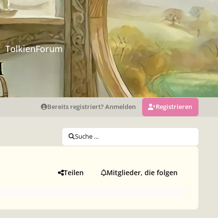
TolkienForum
Bereits registriert? Anmelden
Registrieren
Suche …
Teilen
Mitglieder, die folgen