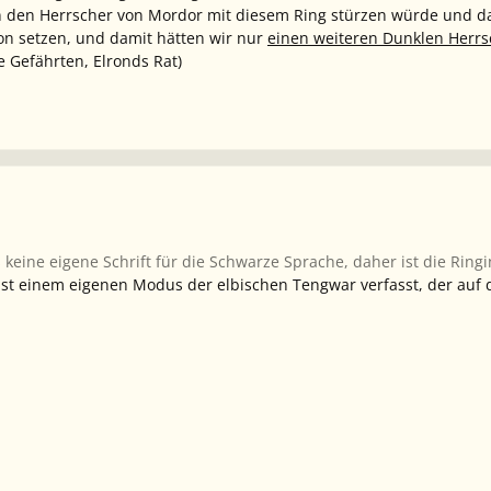
 den Herrscher von Mordor mit diesem Ring stürzen würde und da
on setzen, und damit hätten wir nur
einen weiteren Dunklen Herrs
e Gefährten, Elronds Rat)
keine eigene Schrift für die Schwarze Sprache, daher ist die Ringi
t ist einem eigenen Modus der elbischen Tengwar verfasst, der auf 