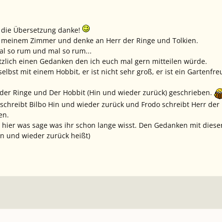
r die Übersetzung danke!
o in meinem Zimmer und denke an
Herr der Ringe
und Tolkien.
l so rum und mal so rum...
tzlich einen Gedanken den ich euch mal gern mitteilen würde.
 selbst mit einem Hobbit, er ist nicht sehr groß, er ist ein Garten
 der Ringe
und
Der Hobbit
(Hin und wieder zurück)
geschrieben.
schreibt Bilbo
Hin und wieder zurück
und Frodo schreibt
Herr der
en.
 hier was sage was ihr schon lange wisst. Den Gedanken mit
diese
in
und wieder zurück
heißt)