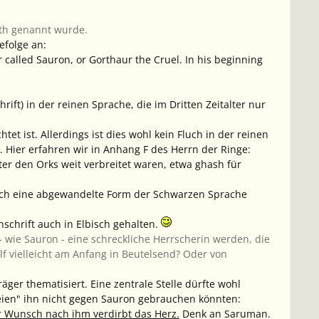
oth genannt wurde.
efolge an:
 called Sauron, or Gorthaur the Cruel. In his beginning
hrift) in der
reinen
Sprache, die im Dritten Zeitalter nur
et ist. Allerdings ist dies wohl kein Fluch in der reinen
 Hier erfahren wir in Anhang F des Herrn der Ringe:
ter den Orks weit verbreitet waren, etwa ghash für
rch eine abgewandelte Form der Schwarzen Sprache
nschrift auch in Elbisch gehalten.
- wie Sauron - eine schreckliche Herrscherin werden, die
lf vielleicht am Anfang in Beutelsend? Oder von
äger thematisiert. Eine zentrale Stelle dürfte wohl
Freien" ihn nicht gegen Sauron gebrauchen könnten:
 Wunsch nach ihm verdirbt das Herz.
Denk an Saruman.