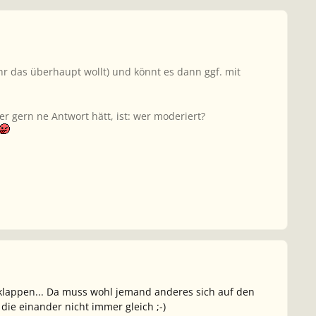
 ihr das überhaupt wollt) und könnt es dann ggf. mit
 gern ne Antwort hätt, ist: wer moderiert?
klappen... Da muss wohl jemand anderes sich auf den
die einander nicht immer gleich ;-)