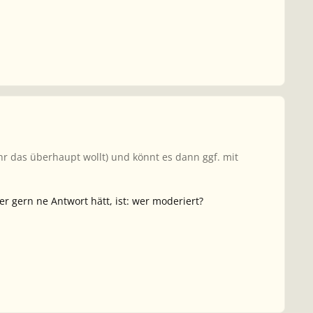
 ihr das überhaupt wollt) und könnt es dann ggf. mit
 gern ne Antwort hätt, ist: wer moderiert?