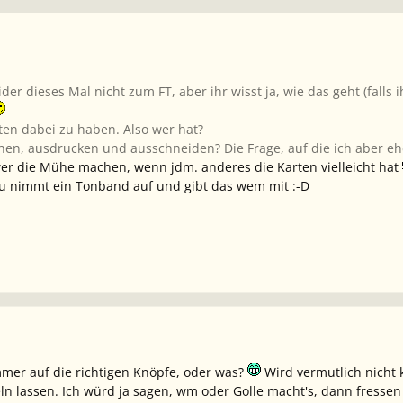
der dieses Mal nicht zum FT, aber ihr wisst ja, wie das geht (falls
ten dabei zu haben. Also wer hat?
en, ausdrucken und ausschneiden? Die Frage, auf die ich aber eher
wer die Mühe machen, wenn jdm. anderes die Karten vielleicht hat
nu nimmt ein Tonband auf und gibt das wem mit :-D
mer auf die richtigen Knöpfe, oder was?
Wird vermutlich nicht 
n lassen. Ich würd ja sagen, wm oder Golle macht's, dann fressen 