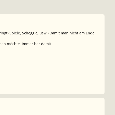
ngt (Spiele, Schoggie, usw.) Damit man nicht am Ende
ben möchte, immer her damit.