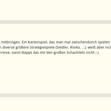
to mitbringen. Ein Kartenspiel, das man mal zwischendurch spielen 
diverse größere Strategiespiele (Siedler, Risiko, ...), weiß aber 
nreise, sonst klappt das mit den großen Schachteln nicht ;-)