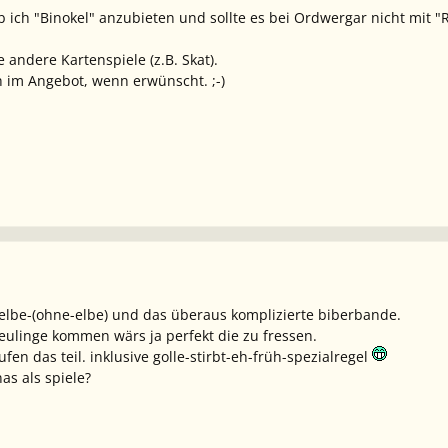
b ich "Binokel" anzubieten und sollte es bei Ordwergar nicht mit "
 andere Kartenspiele (z.B. Skat).
 im Angebot, wenn erwünscht. ;-)
elbe-(ohne-elbe) und das überaus komplizierte biberbande.
ulinge kommen wärs ja perfekt die zu fressen.
en das teil. inklusive golle-stirbt-eh-früh-spezialregel
as als spiele?