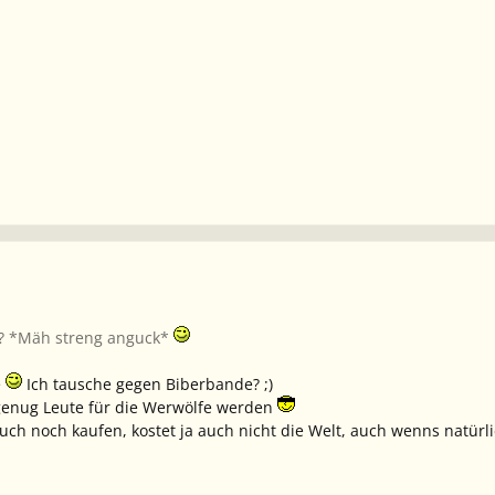
t? *Mäh streng anguck*
e
Ich tausche gegen Biberbande? ;)
 genug Leute für die Werwölfe werden
ch noch kaufen, kostet ja auch nicht die Welt, auch wenns natürlich