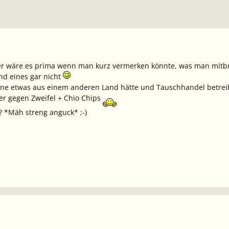
ber wäre es prima wenn man kurz vermerken könnte, was man mitbri
und eines gar nicht
e etwas aus einem anderen Land hätte und Tauschhandel betrei
ler gegen Zweifel + Chio Chips
 *Mäh streng anguck* ;-)