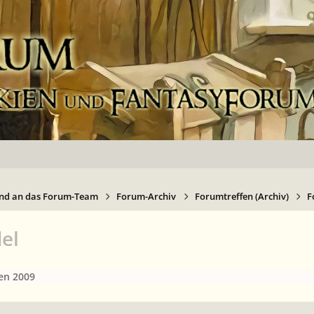
nd an das Forum-Team
Forum-Archiv
Forumtreffen (Archiv)
F
el
en 2009