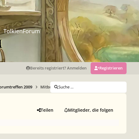
TolkienForum
Bereits registriert? Anmelden
Registrieren
orumtreffen 2009
Mitbringsel und Tauschhandel
Suche …
Teilen
Mitglieder, die folgen