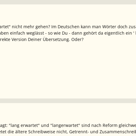
artet" nicht mehr gehen? Im Deutschen kann man Wörter doch z
n einfach weglässt - so wie Du - dann gehört da eigentlich ein ' h
rrekte Version Deiner Übersetzung. Oder?
gt: "lang erwartet" und "langerwartet" sind nach Reform gleichwe
tet die ältere Schreibweise nicht, Getrennt- und Zusammenschrei