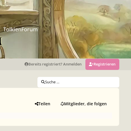
TolkienForum
Bereits registriert? Anmelden
Registrieren
Suche …
Teilen
Mitglieder, die folgen