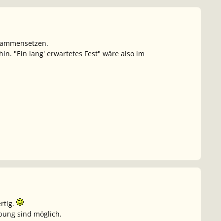
usammensetzen.
in. "Ein lang' erwartetes Fest" wäre also im
rtig.
bung sind möglich.