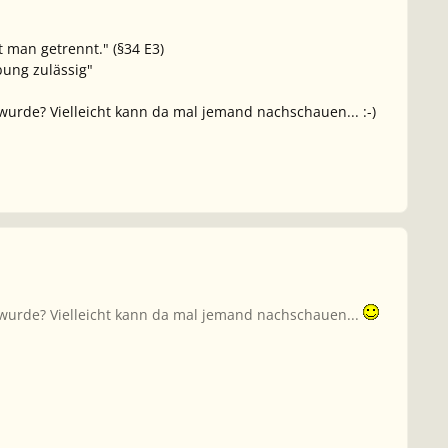
bt man getrennt."
(§34 E3)
bung zulässig"
urde? Vielleicht kann da mal jemand nachschauen... :-)
 wurde? Vielleicht kann da mal jemand nachschauen...