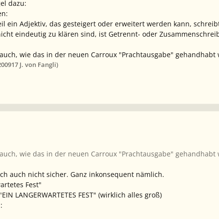
el dazu:
en:
eil ein Adjektiv, das gesteigert oder erweitert werden kann, schrei
 nicht eindeutig zu klären sind, ist Getrennt- oder Zusammenschrei
 auch, wie das in der neuen Carroux "Prachtausgabe" gehandhabt w
2009
17 J.
von Fangli)
e auch, wie das in der neuen Carroux "Prachtausgabe" gehandhabt
ich auch nicht sicher. Ganz inkonsequent nämlich.
wartetes Fest"
: "EIN LANGERWARTETES FEST" (wirklich alles groß)
: