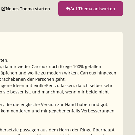
Neues Thema starten
Auf Thema antworten
rten.
en, da mir weder Carroux noch Krege 100% gefallen
ttnäpfchen und wollte zu modern wirken. Carroux hingegen
 Sprachebenen der Personen geht.
ene Ideen mit einfließen zu lassen, da ich selber sehr
o sie besser ist, und manchmal, wenn mir beide nicht
er, die die englische Version zur Hand haben und gut,
 kommentieren und mir gegebenenfalls Verbesserungen
 übersetzte passagen aus dem Herrn der Ringe überhaupt