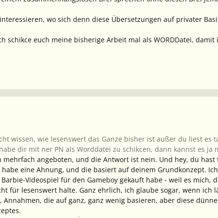
nteressieren, wo sich denn diese Übersetzungen auf privater Basis
 ich schikce euch meine bisherige Arbeit mal als WORDDatei, dami
ht wissen, wie lesenswert das Ganze bisher ist außer du liest es t
 habe dir mit ner PN als Worddatei zu schikcen, dann kannst es ja 
 mehrfach angeboten, und die Antwort ist nein. Und hey, du hast t
ch habe eine Ahnung, und die basiert auf deinem Grundkonzept. I
 Barbie-Videospiel für den Gameboy gekauft habe - weil es mich, de
ht für lesenswert halte. Ganz ehrlich, ich glaube sogar, wenn ich
 Annahmen, die auf ganz, ganz wenig basieren, aber diese dünn
eptes.