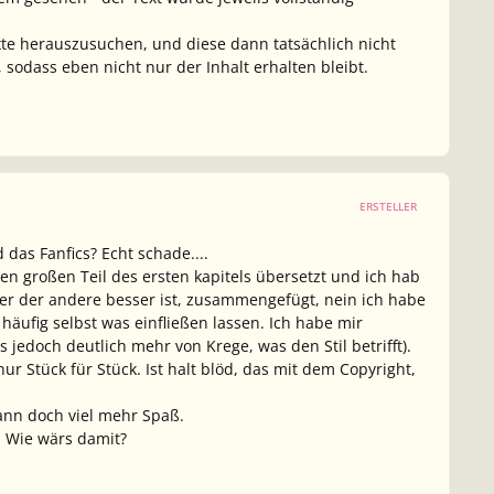
exte herauszusuchen, und diese dann tatsächlich nicht
sodass eben nicht nur der Inhalt erhalten bleibt.
ERSTELLER
das Fanfics? Echt schade....
n großen Teil des ersten kapitels übersetzt und ich hab
r der andere besser ist, zusammengefügt, nein ich habe
äufig selbst was einfließen lassen. Ich habe mir
jedoch deutlich mehr von Krege, was den Stil betrifft).
ur Stück für Stück. Ist halt blöd, das mit dem Copyright,
ann doch viel mehr Spaß.
. Wie wärs damit?