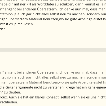
 habe dir mit ner PN als Worddatei zu schikcen, dann kannst es ja 
n" angeht bei anderen Übersetzern. Ich denke nun mal, dass man 
etnion ja auch gar nicht alles selbst neu zu machen, sondern nur
gen übersetzern Material benutzen,wo sie gute Arbeit geleistet hab
ntest es ja mal lesen.
en?
n" angeht bei anderen Übersetzern. Ich denke nun mal, dass man 
etnion ja auch gar nicht alles selbst neu zu machen, sondern nur
gen übersetzern Material benutzen,wo sie gute Arbeit geleistet hab
die Gegenargumente nicht zu verstehen. Krege hat ein ganz eigene
ch" zu deuten.
rroux. Auch sie hat ein klares Konzept, selbst wenn sie es uns nich
erschließen.