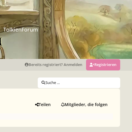
TolkienForum
Bereits registriert? Anmelden
Registrieren
Suche …
Teilen
Mitglieder, die folgen