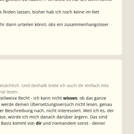
 finden lassen, bisher hab ich noch keine im Net
t ihr dann urteilen könnt, obs ein zusammenhangsloser
atsächlich. Und deshalb biete ich auch dir einfach mla
mal lesen.
eilweise Recht - ich kann nicht
wissen
, ob das ganze
ch werde deinen Übersetzungsversuch nicht lesen, genau
r Beschreibung nach, nicht interessiert. Weil ich es, der
 läse, würde ich mich danach darüber ärgern. Das sind
e Basis kommt von
dir
und niemandem sonst - deiner