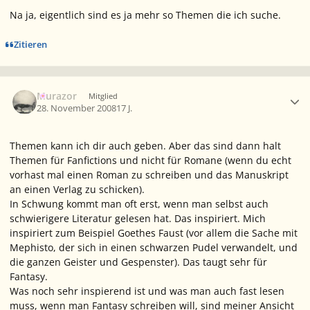
Na ja, eigentlich sind es ja mehr so Themen die ich suche.
Zitieren
Ersteller-Statistik
Murazor
Mitglied
28. November 2008
17 J.
Themen kann ich dir auch geben. Aber das sind dann halt
Themen für Fanfictions und nicht für Romane (wenn du echt
vorhast mal einen Roman zu schreiben und das Manuskript
an einen Verlag zu schicken).
In Schwung kommt man oft erst, wenn man selbst auch
schwierigere Literatur gelesen hat. Das inspiriert. Mich
inspiriert zum Beispiel Goethes Faust (vor allem die Sache mit
Mephisto, der sich in einen schwarzen Pudel verwandelt, und
die ganzen Geister und Gespenster). Das taugt sehr für
Fantasy.
Was noch sehr inspierend ist und was man auch fast lesen
muss, wenn man Fantasy schreiben will, sind meiner Ansicht