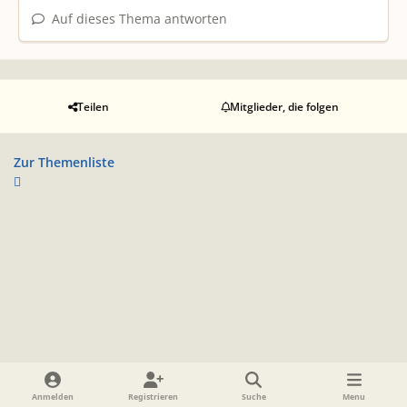
Auf dieses Thema antworten
Teilen
Mitglieder, die folgen
Zur Themenliste
Heller Modus
Dunkler Modus
Systemeinstellung
Anmelden
Registrieren
Suche
Menu