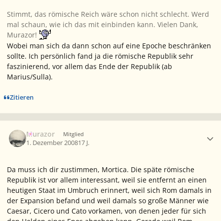
Stimmt, das römische Reich wäre schon nicht schlecht. Werd
mal schaun, wie ich das mit einbinden kann. Vielen Dank,
Murazor!
Wobei man sich da dann schon auf eine Epoche beschränken
sollte. Ich persönlich fand ja die römische Republik sehr
faszinierend, vor allem das Ende der Republik (ab
Marius/Sulla).
Zitieren
Ersteller-Statistik
Murazor
Mitglied
1. Dezember 2008
17 J.
Da muss ich dir zustimmen, Mortica. Die späte römische
Republik ist vor allem interessant, weil sie entfernt an einen
heutigen Staat im Umbruch erinnert, weil sich Rom damals in
der Expansion befand und weil damals so große Männer wie
Caesar, Cicero und Cato vorkamen, von denen jeder für sich