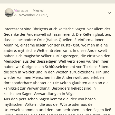
Ersteller-Statistik
Murazor
Mitglied
29. November 2008
17 J.
Interessant sind übrigens auch keltische Sagen. Vor allem der
Gedanke der Anderswelt ist faszinierend. Die Kelten glaubten,
dass es besondere Orte (Haine, Quellen, Steinformationen,
Menhire, einsame Inseln vor der Küste) gibt, wo man in eine
andere, mythische Welt eintreten kann. In diese Anderswelt
haben sich magische Völker zurückgezogen, die einst von den
Menschen aus der diesseitigen Welt vertrieben wurden (hier
haben wir übrigens ein Schlüsselelement von Tolkiens Elben,
die sich in Wälder und in den Westen zurückziehen). Hin und
wieder kommen Menschen in die Anderswelt und erleben
dort sonderbare Abenteuer. Die Kelten glaubten auch an die
Fähigkeit zur Verwandlung. Besonders beliebt sind in
keltischen Sagen Verwandlungen in Vögel.
Aus den persischen Sagen kommt die Idee von bösen,
mythischen Völkern, die aus der Wüste oder aus der
Unterwelt stammen und den Iran bedrohen. In den Sagen ließ