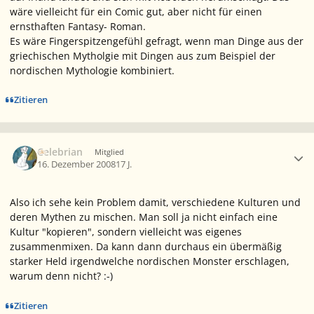
wäre vielleicht für ein Comic gut, aber nicht für einen
ernsthaften Fantasy- Roman.
Es wäre Fingerspitzengefühl gefragt, wenn man Dinge aus der
griechischen Mytholgie mit Dingen aus zum Beispiel der
nordischen Mythologie kombiniert.
Zitieren
Ersteller-Statistik
Celebrian
Mitglied
16. Dezember 2008
17 J.
Also ich sehe kein Problem damit, verschiedene Kulturen und
deren Mythen zu mischen. Man soll ja nicht einfach eine
Kultur "kopieren", sondern vielleicht was eigenes
zusammenmixen. Da kann dann durchaus ein übermäßig
starker Held irgendwelche nordischen Monster erschlagen,
warum denn nicht? :-)
Zitieren