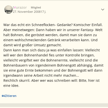
Ersteller-Statistik
Murazor
Mitglied
27. November 2008
17 J.
War das echt ein Schneeflocken- Gedanke? Komischer Einfall.
Aber meinetwegen: Dann haben wir in unserer Fantasy- Welt
halt Bohnen, die geröstet werden, damit man sie dann zu
einem wohlschmeckenden Getränk verarbeiten kann. Und
damit wird großer Umsatz gemacht.
Dann kann man sich dazu ja was einfallen lassen: Vielleicht
will wer den Bohnenhandel fies unter Kontrolle bringen,
vielleicht vergiftet wer die Bohnenernte, vielleicht sind die
Bohnenbauern von irgendeinem Bohnengott abhängig, damit
sie eine gute Ernte bekommen und der Bohnengott will dann
irgendwann seine Arbeit nicht mehr machen...
Reichlich skurril. Aber wer was schreiben will: Bitte, hier ist
eine Idee.
Zitieren