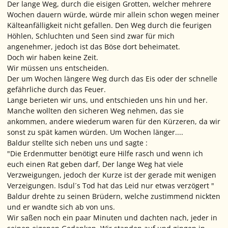
Der lange Weg, durch die eisigen Grotten, welcher mehrere
Wochen dauern würde, würde mir allein schon wegen meiner
Kälteanfälligkeit nicht gefallen. Den Weg durch die feurigen
Höhlen, Schluchten und Seen sind zwar für mich
angenehmer, jedoch ist das Böse dort beheimatet.
Doch wir haben keine Zeit.
Wir müssen uns entscheiden.
Der um Wochen längere Weg durch das Eis oder der schnelle
gefährliche durch das Feuer.
Lange berieten wir uns, und entschieden uns hin und her.
Manche wollten den sicheren Weg nehmen, das sie
ankommen, andere wiederum waren für den Kürzeren, da wir
sonst zu spät kamen würden. Um Wochen länger....
Baldur stellte sich neben uns und sagte :
"Die Erdenmutter benötigt eure Hilfe rasch und wenn ich
euch einen Rat geben darf, Der lange Weg hat viele
Verzweigungen, jedoch der Kurze ist der gerade mit wenigen
Verzeigungen. Isdul´s Tod hat das Leid nur etwas verzögert "
Baldur drehte zu seinen Brüdern, welche zustimmend nickten
und er wandte sich ab von uns.
Wir saßen noch ein paar Minuten und dachten nach, jeder in