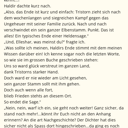
Haldir dachte kurz nach.
„Also, das Ende ist kurz und einfach: Tristorn zieht sich nach
dem wochenlangen und siegreichen Kampf gegen das
Ungeheuer mit seiner Familie zurück. Nach und nach
verschwindet ein sein ganzer Elbenstamm. Punkt. Das ist
alles! Ein typisches Ende einer Heldensage.“
„Und, Elleshar, was meinst du?“ fragte ich.
„Was sollte ich meinen, Haldirs Ende stimmt mit dem meinen
Wissen darüber ein! Ich kenne sogar noch die letzten Worte,
so wie sie im grossen Buche geschrieben stehen:
Uns so ward glück verstreut im ganzen Land,
dank Tristorns starker Hand.
Doch ward er nie wieder am Licht gesehen,
sein ganzer Stamm sollt mit ihm gehen.
Doch auch wenn alle fort,
blieb Frieden stehts an diesem Ort.
So endet die Sage.“
„Nein, nein, warf ich ein, sie geht noch weiter! Ganz sicher, da
stand noch mehr!...könnt ihr Euch nicht an den Anhang
erinnern? An die art Nachgeschichte? Der Dichter hat dies
sicher nicht als Spass dort hingeschrieben...da ging es noch