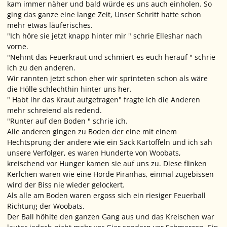
kam immer näher und bald würde es uns auch einholen. So
ging das ganze eine lange Zeit, Unser Schritt hatte schon
mehr etwas läuferisches.
"Ich höre sie jetzt knapp hinter mir " schrie Elleshar nach
vorne.
"Nehmt das Feuerkraut und schmiert es euch herauf " schrie
ich zu den anderen.
Wir rannten jetzt schon eher wir sprinteten schon als wäre
die Hölle schlechthin hinter uns her.
" Habt ihr das Kraut aufgetragen" fragte ich die Anderen
mehr schreiend als redend.
"Runter auf den Boden " schrie ich.
Alle anderen gingen zu Boden der eine mit einem
Hechtsprung der andere wie ein Sack Kartoffeln und ich sah
unsere Verfolger, es waren Hunderte von Woobats,
kreischend vor Hunger kamen sie auf uns zu. Diese flinken
Kerlchen waren wie eine Horde Piranhas, einmal zugebissen
wird der Biss nie wieder gelockert.
Als alle am Boden waren ergoss sich ein riesiger Feuerball
Richtung der Woobats.
Der Ball höhlte den ganzen Gang aus und das Kreischen war