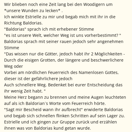
Wir blieben noch eine Zeit lang bei den Woodigern um
*unsere Wunden zu lecken* .
Ich winkte Estrielle zu mir und begab mich mit ihr in die
Richtung Baldorias.
"Baldorias" sprach ich mit erhebener Stimme
"es ist unsere Welt, welcher Weg ist uns vorherbestimmt? "
Baldorias sprach mit seiner rauen jedoch sehr angenehmen
Stimme
"Das wissen nur die Götter, jedoch habt ihr 2 Möglichkeiten -
Durch die eisigen Grotten, der längere und beschwerlichere
Weg oder
Vorbei am nördlichen Feuerreich des Namenlosen Gottes,
dieser ist der gefährlichere jedoch
Auch schnellere Weg. Bedenket bei eurer Entscheidung das
ihr wenig Zeit habt. "
Meine Herz begann zu brennen und meine Augen leuchteten
auf als ich Baldorian´s Worte vom Feuerreich hörte.
"Sagt mir Bescheid wann ihr aufbrecht" erwiderte Baldorias
und begab sich schnellen flinken Schritten auf sein Lager zu.
Estrielle und ich gingen zur Gruppe zurück und erzählen
ihnen was von Baldorias kund getan wurde.