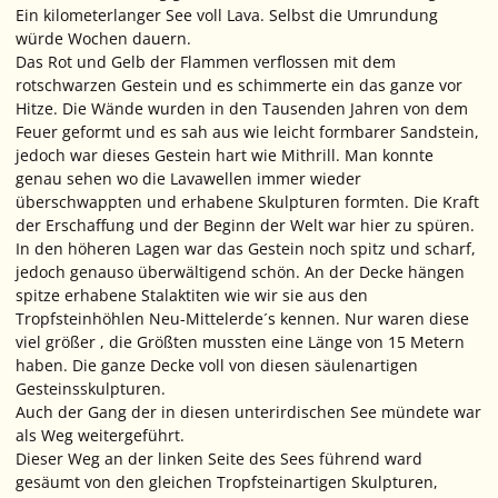
Ein kilometerlanger See voll Lava. Selbst die Umrundung
würde Wochen dauern.
Das Rot und Gelb der Flammen verflossen mit dem
rotschwarzen Gestein und es schimmerte ein das ganze vor
Hitze. Die Wände wurden in den Tausenden Jahren von dem
Feuer geformt und es sah aus wie leicht formbarer Sandstein,
jedoch war dieses Gestein hart wie Mithrill. Man konnte
genau sehen wo die Lavawellen immer wieder
überschwappten und erhabene Skulpturen formten. Die Kraft
der Erschaffung und der Beginn der Welt war hier zu spüren.
In den höheren Lagen war das Gestein noch spitz und scharf,
jedoch genauso überwältigend schön. An der Decke hängen
spitze erhabene Stalaktiten wie wir sie aus den
Tropfsteinhöhlen Neu-Mittelerde´s kennen. Nur waren diese
viel größer , die Größten mussten eine Länge von 15 Metern
haben. Die ganze Decke voll von diesen säulenartigen
Gesteinsskulpturen.
Auch der Gang der in diesen unterirdischen See mündete war
als Weg weitergeführt.
Dieser Weg an der linken Seite des Sees führend ward
gesäumt von den gleichen Tropfsteinartigen Skulpturen,