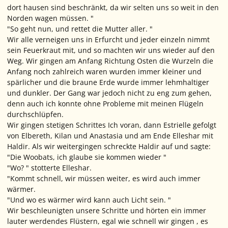
dort hausen sind beschränkt, da wir selten uns so weit in den
Norden wagen müssen. "
"So geht nun, und rettet die Mutter aller. "
Wir alle verneigen uns in Erfurcht und jeder einzeln nimmt
sein Feuerkraut mit, und so machten wir uns wieder auf den
Weg. Wir gingen am Anfang Richtung Osten die Wurzeln die
Anfang noch zahlreich waren wurden immer kleiner und
spärlicher und die braune Erde wurde immer lehmhaltiger
und dunkler. Der Gang war jedoch nicht zu eng zum gehen,
denn auch ich konnte ohne Probleme mit meinen Flügeln
durchschlüpfen.
Wir gingen stetigen Schrittes Ich voran, dann Estrielle gefolgt
von Elbereth, Kilan und Anastasia und am Ende Elleshar mit
Haldir. Als wir weitergingen schreckte Haldir auf und sagte:
"Die Woobats, ich glaube sie kommen wieder "
"Wo? " stotterte Elleshar.
"Kommt schnell, wir müssen weiter, es wird auch immer
wärmer.
"Und wo es wärmer wird kann auch Licht sein. "
Wir beschleunigten unsere Schritte und hörten ein immer
lauter werdendes Flüstern, egal wie schnell wir gingen , es