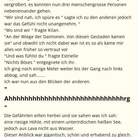
vergrößert, es konnten nun drei menschengrosse Personen
nebeneinander gehen.
"Wir sind nah, ich spüre es " sagte ich zu den anderen jedoch
war das Gefühl nicht unangenehm. "
"Wo sind wir " fragte Kilan.
"An der Wiege der Daimonen. Von diesen Gestaden kamen
sie" und obwohl ich nicht dabei war ist es so als käme mir
alles von früher so vertraut vor
"Und was fühlst du " fragte Estrielle
"Nichts Böses " entgegnete ich ihr.
Ich ging noch einige Meter weiter bis der Gang nach links
abbog, und sah.......
Ich war nun aus den Blicken der anderen.
"
Ahhhhhhhhhhhhhhhhhhhhhhhhhhhhhrg
"
Die Gefährten eilten herbei und sie sahen was ich sah:
eine riesige Höhle, mit einem unterirdischen heißen See,
jedoch aus Lava nicht aus Wasser.
Dieser Anblick war gigantisch, schön und erhabend zu gleich.