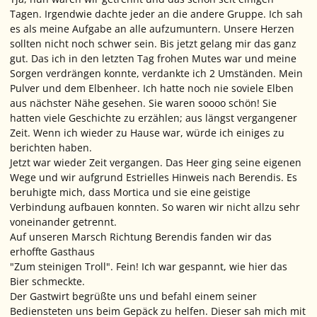
Tagen. Irgendwie dachte jeder an die andere Gruppe. Ich sah
es als meine Aufgabe an alle aufzumuntern. Unsere Herzen
sollten nicht noch schwer sein. Bis jetzt gelang mir das ganz
gut. Das ich in den letzten Tag frohen Mutes war und meine
Sorgen verdrängen konnte, verdankte ich 2 Umständen. Mein
Pulver und dem Elbenheer. Ich hatte noch nie soviele Elben
aus nächster Nähe gesehen. Sie waren soooo schön! Sie
hatten viele Geschichte zu erzählen; aus längst vergangener
Zeit. Wenn ich wieder zu Hause war, würde ich einiges zu
berichten haben.
Jetzt war wieder Zeit vergangen. Das Heer ging seine eigenen
Wege und wir aufgrund Estrielles Hinweis nach Berendis. Es
beruhigte mich, dass Mortica und sie eine geistige
Verbindung aufbauen konnten. So waren wir nicht allzu sehr
voneinander getrennt.
Auf unseren Marsch Richtung Berendis fanden wir das
erhoffte Gasthaus
"Zum steinigen Troll". Fein! Ich war gespannt, wie hier das
Bier schmeckte.
Der Gastwirt begrüßte uns und befahl einem seiner
Bediensteten uns beim Gepäck zu helfen. Dieser sah mich mit