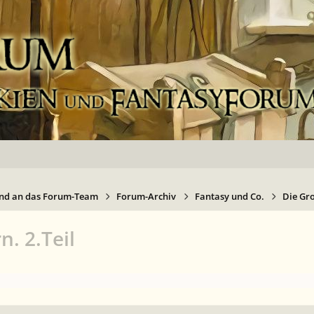
nd an das Forum-Team
Forum-Archiv
Fantasy und Co.
Die Gr
n. 2.Teil