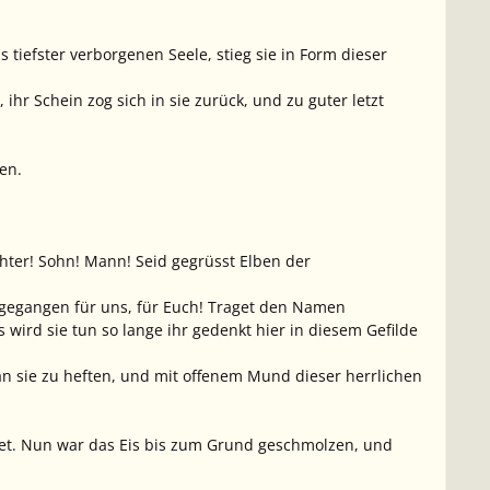
 tiefster verborgenen Seele, stieg sie in Form dieser
ihr Schein zog sich in sie zurück, und zu guter letzt
en.
chter! Sohn! Mann! Seid gegrüsst Elben der
st gegangen für uns, für Euch! Traget den Namen
wird sie tun so lange ihr gedenkt hier in diesem Gefilde
n sie zu heften, und mit offenem Mund dieser herrlichen
et. Nun war das Eis bis zum Grund geschmolzen, und