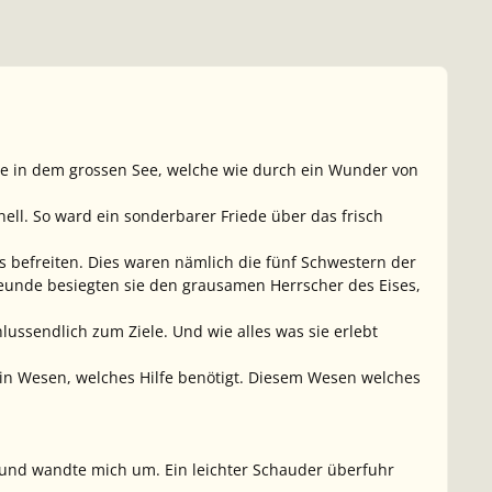
e in dem grossen See, welche wie durch ein Wunder von
ell. So ward ein sonderbarer Friede über das frisch
 befreiten. Dies waren nämlich die fünf Schwestern der
nde besiegten sie den grausamen Herrscher des Eises,
lussendlich zum Ziele. Und wie alles was sie erlebt
 ein Wesen, welches Hilfe benötigt. Diesem Wesen welches
e, und wandte mich um. Ein leichter Schauder überfuhr