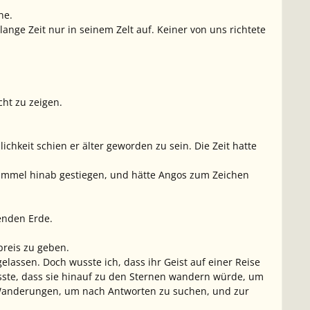
ne.
ange Zeit nur in seinem Zelt auf. Keiner von uns richtete
cht zu zeigen.
chkeit schien er älter geworden zu sein. Die Zeit hatte
Himmel hinab gestiegen, und hätte Angos zum Zeichen
enden Erde.
preis zu geben.
lassen. Doch wusste ich, dass ihr Geist auf einer Reise
ste, dass sie hinauf zu den Sternen wandern würde, um
ge Wanderungen, um nach Antworten zu suchen, und zur