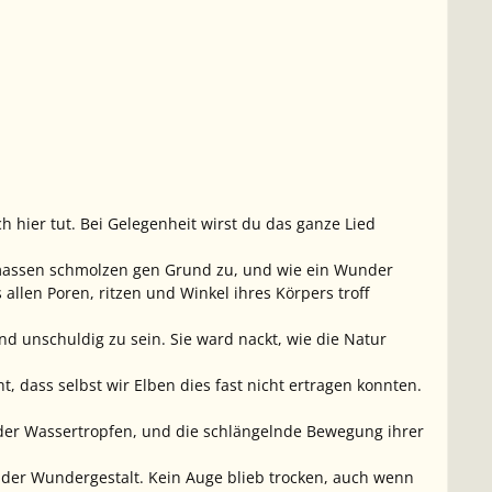
h hier tut. Bei Gelegenheit wirst du das ganze Lied
massen schmolzen gen Grund zu, und wie ein Wunder
allen Poren, ritzen und Winkel ihres Körpers troff
nd unschuldig zu sein. Sie ward nackt, wie die Natur
t, dass selbst wir Elben dies fast nicht ertragen konnten.
 der Wassertropfen, und die schlängelnde Bewegung ihrer
 der Wundergestalt. Kein Auge blieb trocken, auch wenn