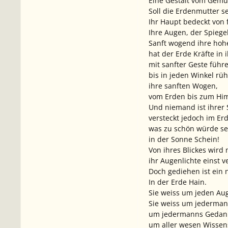
Eine Gestalt vom Gemüh
Soll die Erdenmutter se
Ihr Haupt bedeckt von 
Ihre Augen, der Spiegel
Sanft wogend ihre hohe
hat der Erde Kräfte in 
mit sanfter Geste führ
bis in jeden Winkel rü
ihre sanften Wogen,
vom Erden bis zum Hi
Und niemand ist ihrer 
versteckt jedoch im Er
was zu schön würde se
in der Sonne Schein!
Von ihres Blickes wird n
ihr Augenlichte einst v
Doch gediehen ist ein
In der Erde Hain.
Sie weiss um jeden Au
Sie weiss um jederman
um jedermanns Gedan
um aller wesen Wissen