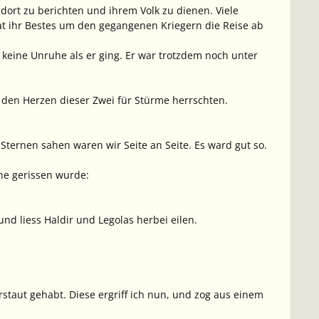
ort zu berichten und ihrem Volk zu dienen. Viele
at ihr Bestes um den gegangenen Kriegern die Reise ab
eine Unruhe als er ging. Er war trotzdem noch unter
 den Herzen dieser Zwei für Stürme herrschten.
Sternen sahen waren wir Seite an Seite. Es ward gut so.
uhe gerissen wurde:
und liess Haldir und Legolas herbei eilen.
staut gehabt. Diese ergriff ich nun, und zog aus einem