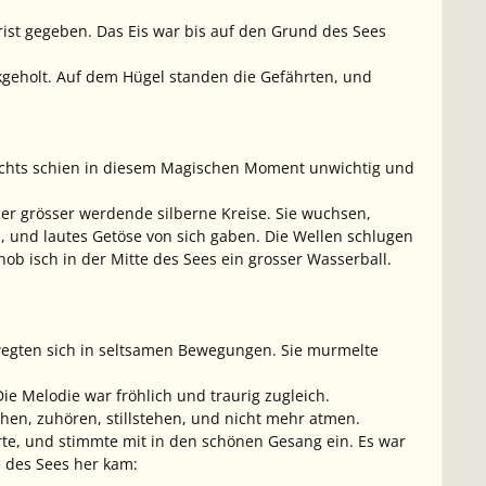
frist gegeben. Das Eis war bis auf den Grund des Sees
kgeholt. Auf dem Hügel standen die Gefährten, und
. Nichts schien in diesem Magischen Moment unwichtig und
mer grösser werdende silberne Kreise. Sie wuchsen,
, und lautes Getöse von sich gaben. Die Wellen schlugen
ob isch in der Mitte des Sees ein grosser Wasserball.
ewegten sich in seltsamen Bewegungen. Sie murmelte
ie Melodie war fröhlich und traurig zugleich.
schen, zuhören, stillstehen, und nicht mehr atmen.
rte, und stimmte mit in den schönen Gesang ein. Es war
e des Sees her kam: