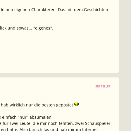
on deinen eigenen Charakteren. Das mit dem Geschichten
lick und sowas... "eigenes".
ERSTELLER
 hab wirklich nur die besten gepostet
s einfach "nur" abzumalen.
e für zwei Leute, die mir noch fehlten, zwei Schauspieler
en hatte. Also bin ich los und hab mir im Internet