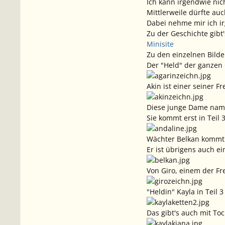
Ich kann irgendwie nic
Mittlerweile dürfte auc
Dabei nehme mir ich ir
Zu der Geschichte gibt
Minisite
Zu den einzelnen Bilder
Der "Held" der ganzen 
Akin ist einer seiner F
Diese junge Dame name
Sie kommt erst in Teil 3
Wächter Belkan kommt a
Er ist übrigens auch ei
Von Giro, einem der Fre
"Heldin" Kayla in Teil
Das gibt's auch mit Toc