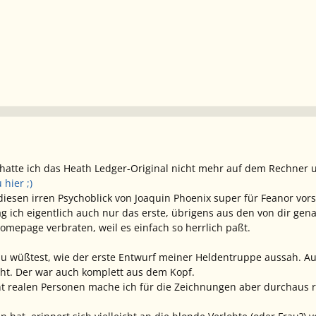
hatte ich das Heath Ledger-Original nicht mehr auf dem Rechner und
 hier ;)
iesen irren Psychoblick von Joaquin Phoenix super für Feanor vorst
 ich eigentlich auch nur das erste, übrigens aus den von dir gen
mepage verbraten, weil es einfach so herrlich paßt.
 wüßtest, wie der erste Entwurf meiner Heldentruppe aussah. Auf
cht. Der war auch komplett aus dem Kopf.
ht realen Personen mache ich für die Zeichnungen aber durchaus re