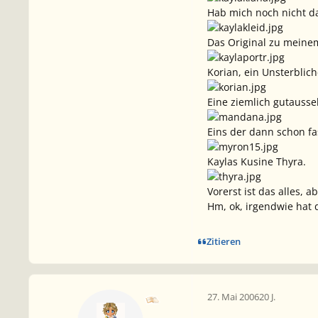
Hab mich noch nicht da
Das Original zu meinem
Korian, ein Unsterblich
Eine ziemlich gutausse
Eins der dann schon f
Kaylas Kusine Thyra.
Vorerst ist das alles, 
Hm, ok, irgendwie hat 
Zitieren
27. Mai 2006
20 J.