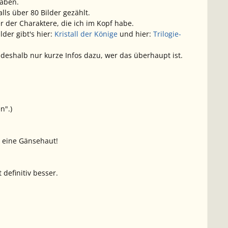
haben.
lls über 80 Bilder gezählt.
 der Charaktere, die ich im Kopf habe.
der gibt's hier:
Kristall der Könige
und hier:
Trilogie-
 deshalb nur kurze Infos dazu, wer das überhaupt ist.
n".)
r eine Gänsehaut!
definitiv besser.