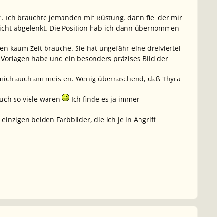
". Ich brauchte jemanden mit Rüstung, dann fiel der mir
h nicht abgelenkt. Die Position hab ich dann übernommen
en kaum Zeit brauche. Sie hat ungefähr eine dreiviertel
 Vorlagen habe und ein besonders präzises Bild der
t mich auch am meisten. Wenig überraschend, daß Thyra
auch so viele waren
Ich finde es ja immer
einzigen beiden Farbbilder, die ich je in Angriff