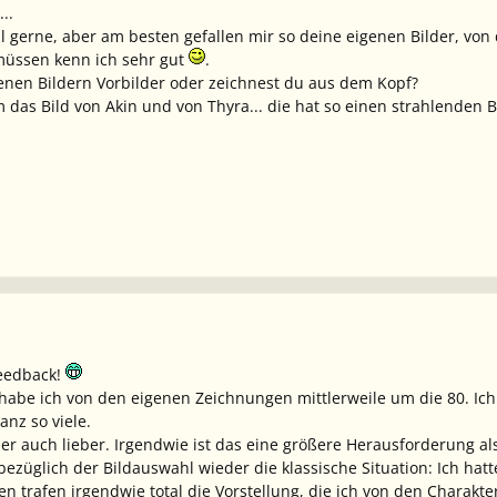
..
il gerne, aber am besten gefallen mir so deine eigenen Bilder, v
üssen kenn ich sehr gut
.
enen Bildern Vorbilder oder zeichnest du aus dem Kopf?
m das Bild von Akin und von Thyra... die hat so einen strahlenden B
eedback!
habe ich von den eigenen Zeichnungen mittlerweile um die 80. Ich
anz so viele.
er auch lieber. Irgendwie ist das eine größere Herausforderung al
ezüglich der Bildauswahl wieder die klassische Situation: Ich hatt
 trafen irgendwie total die Vorstellung, die ich von den Charakter