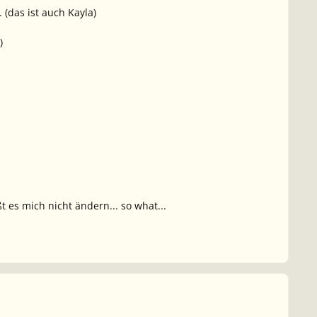
(das ist auch Kayla)
)
 es mich nicht ändern... so what...