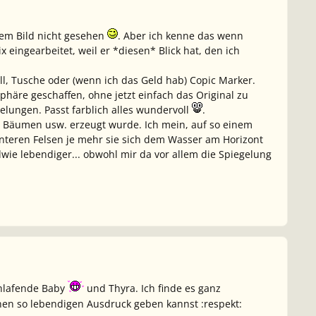
dem Bild nicht gesehen
. Aber ich kenne das wenn
x eingearbeitet, weil er *diesen* Blick hat, den ich
ell, Tusche oder (wenn ich das Geld hab) Copic Marker.
phäre geschaffen, ohne jetzt einfach das Original zu
elungen. Passt farblich alles wundervoll
.
den Bäumen usw. erzeugt wurde. Ich mein, auf so einem
z hinteren Felsen je mehr sie sich dem Wasser am Horizont
wie lebendiger... obwohl mir da vor allem die Spiegelung
chlafende Baby
und Thyra. Ich finde es ganz
nen so lebendigen Ausdruck geben kannst :respekt: