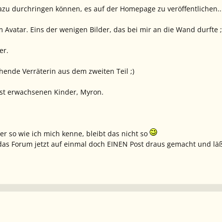
zu durchringen können, es auf der Homepage zu veröffentlichen... 
 Avatar. Eins der wenigen Bilder, das bei mir an die Wand durfte ;
er.
hende Verräterin aus dem zweiten Teil ;)
ast erwachsenen Kinder, Myron.
aber so wie ich mich kenne, bleibt das nicht so
das Forum jetzt auf einmal doch EINEN Post draus gemacht und läßt