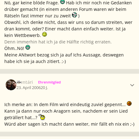
Nö, gar keine blöde Frage.
Hab ich mir noch nie Gedanken
drüber gemacht (in einem anderen Forum waren wir beim
Rätseln fast immer nur zu zweit
)
Obwohl, ich denke nicht, dass wir uns so darum streiten, wer
dran kommt, oder? Einer macht dann einfach weiter. Ist ja
kein Wettbewerb.
Denn immerhin hat ich ja die Hälfte richtig erraten.
Öhm..Nö!
Meine ANtwort bezog sich ja auf Ichs Aussage, deswegen
habe ich sie ja auch zitiert. ;-)
Ersteller-Statistik
Elentári
Ehrenmitglied
23. April 2006
20 J.
Ich merke an: In dem Film wird eindeutig zuviel gepennt...
Kann ja dann nur noch Aragorn sein, nachdem er sein Lied
geträllert hat...?
Würd aber sagen Ich macht dann weiter, mir fällt eh nix ein ;-)