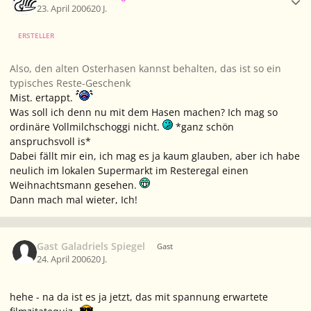
23. April 2006
20 J.
ERSTELLER
Also, den alten Osterhasen kannst behalten, das ist so ein
typisches Reste-Geschenk
Mist. ertappt.
Was soll ich denn nu mit dem Hasen machen? Ich mag so
ordinäre Vollmilchschoggi nicht.
*ganz schön
anspruchsvoll is*
Dabei fällt mir ein, ich mag es ja kaum glauben, aber ich habe
neulich im lokalen Supermarkt im Resteregal einen
Weihnachtsmann gesehen.
Dann mach mal wieter, Ich!
Gast Galadriels Spiegel
Gast
24. April 2006
20 J.
hehe - na da ist es ja jetzt, das mit spannung erwartete