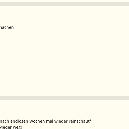
tmachen
*nach endlosen Wochen mal wieder reinschaut*
 wieder weg!