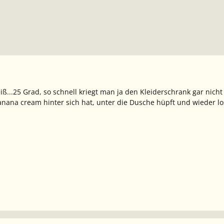
ß...25 Grad, so schnell kriegt man ja den Kleiderschrank gar nich
nana cream hinter sich hat, unter die Dusche hüpft und wieder l