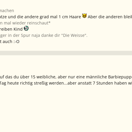
tmachen
latze und die andere grad mal 1 cm Haare
Aber die anderen bleib
n mal wieder reinschaut*
treiben Kind
ger in der Spur naja danke dir "Die Weisse".
t auch :-O
uf das du über 15 weibliche, aber nur eine männliche Barbiepuppe 
r Tag heute richtig streßig werden...aber anstatt 7 Stunden haben w