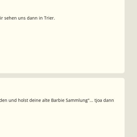
r sehen uns dann in Trier.
den und holst deine alte Barbie Sammlung"... tjoa dann