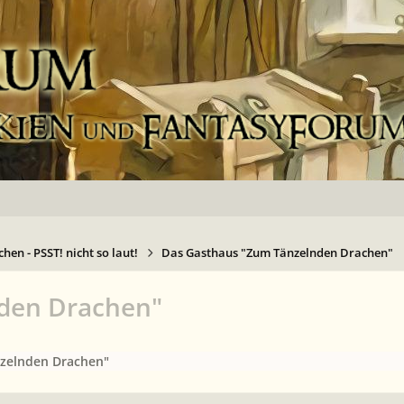
hen - PSST! nicht so laut!
Das Gasthaus "Zum Tänzelnden Drachen"
nden Drachen"
zelnden Drachen"