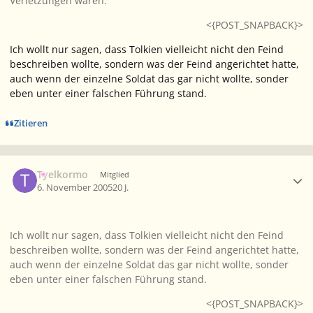
Verletzungen waren.
<{POST_SNAPBACK}>
Ich wollt nur sagen, dass Tolkien vielleicht nicht den Feind
beschreiben wollte, sondern was der Feind angerichtet hatte,
auch wenn der einzelne Soldat das gar nicht wollte, sonder
eben unter einer falschen Führung stand.
Zitieren
Ersteller-Statistik
Tyelkormo
Mitglied
6. November 2005
20 J.
Ich wollt nur sagen, dass Tolkien vielleicht nicht den Feind
beschreiben wollte, sondern was der Feind angerichtet hatte,
auch wenn der einzelne Soldat das gar nicht wollte, sonder
eben unter einer falschen Führung stand.
<{POST_SNAPBACK}>