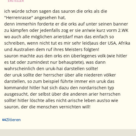
ERSTELLER
ich würde schon sagen das sauron die orks als die
"Herrenrasse" angesehen hat,
denn immerhin forderte er die orks auf unter seinen banner
zu kämpfen oder jedenfalls zog er sie an!wie kurz vorm 2.WK
wo auch alle möglichen arier(darf man das einfach so
schreiben, wenn nicht tut es mir sehr leid)aus der USA, Afrika
und Australien dem ruf ihres Meisters folgten!
sauron machte aus den orks ein überlegenes volk (wie hitler
es tat oder zumindest nur behauptete), was dann
wahrscheinlich den uruk-hai darstellen sollte!
der uruk sollte der herrscher über alle niederen völker
darstellen, so zum beispiel führte immer ein uruk das
kommando! hitler hat sich dazu den nordarischen typ
ausgesucht, der selbst über die anderen arier herrschen
sollte! hitler löschte alles nicht-arische leben aus!so wie
sauron, der die menschen vernichten will!
Zitieren