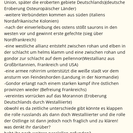
Union, später die eroberten gebiete Deutschlands)(deutsche
Eroberung Osteuropäischer Länder)
-weitere Verbündeten kommen aus süden (italiens
Nordafrikanische Kolonien)
-nach der einverleibung des ostens stößt saurons in den
westen vor und gewinnt erste gefechte (sieg über
Nordfrankreich)
-eine westliche allianz entsteht zwischen rohan und elben in
der schlacht um helms klamm und eine zwischen rohan und
gondor zur schlacht auf dem pellennor(Westallianz aus
Großbritannien, Frankreich und USA)
-eine armee rohirrim unterstützt die weiße stadt vor dem
ansturm von Feindeshorden (Landung in der Normandie)
-Gondor erlangt nach einem starken kampf ihre östlichen
provinzen wieder (Befreiung Frankreichs)
-vereintes vorrücken auf das Morannon (Eroberung
Deutschlands durch Westalliierte)
obwohl es da zeitliche unterschiede gibt könnte es klappen
die rolle russlands als dann doch Westalliierter und die rolle
der Ostlinge ist dann jedoch noch fraglich und zu klären!
was denkt ihr darüber?