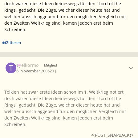
doch waren diese Ideen keineswegs für den "Lord of the
Rings" gedacht. Die Züge, welcher dieser heute hat und
welcher ausschlaggebend für den möglichen Vergleich mit
den Zweiten Weltkrieg sind, kamen jedoch erst beim
Schreiben.
Zitieren
Ersteller-Statistik
Tyelkormo
Mitglied
6. November 2005
20 J.
Tolkien hat zwar erste Ideen schon im 1. Weltkrieg notiert,
doch waren diese Ideen keineswegs für den "Lord of the
Rings" gedacht. Die Züge, welcher dieser heute hat und
welcher ausschlaggebend für den möglichen Vergleich mit
den Zweiten Weltkrieg sind, kamen jedoch erst beim
Schreiben.
<{POST_SNAPBACK}>