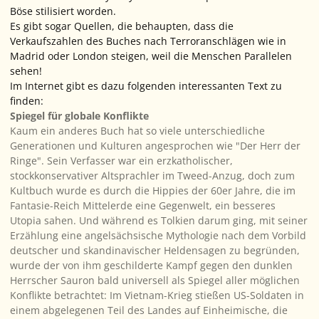
Böse stilisiert worden.
Es gibt sogar Quellen, die behaupten, dass die
Verkaufszahlen des Buches nach Terroranschlägen wie in
Madrid oder London steigen, weil die Menschen Parallelen
sehen!
Im Internet gibt es dazu folgenden interessanten Text zu
finden:
Spiegel für globale Konflikte
Kaum ein anderes Buch hat so viele unterschiedliche
Generationen und Kulturen angesprochen wie "Der Herr der
Ringe". Sein Verfasser war ein erzkatholischer,
stockkonservativer Altsprachler im Tweed-Anzug, doch zum
Kultbuch wurde es durch die Hippies der 60er Jahre, die im
Fantasie-Reich Mittelerde eine Gegenwelt, ein besseres
Utopia sahen. Und während es Tolkien darum ging, mit seiner
Erzählung eine angelsächsische Mythologie nach dem Vorbild
deutscher und skandinavischer Heldensagen zu begründen,
wurde der von ihm geschilderte Kampf gegen den dunklen
Herrscher Sauron bald universell als Spiegel aller möglichen
Konflikte betrachtet: Im Vietnam-Krieg stießen US-Soldaten in
einem abgelegenen Teil des Landes auf Einheimische, die