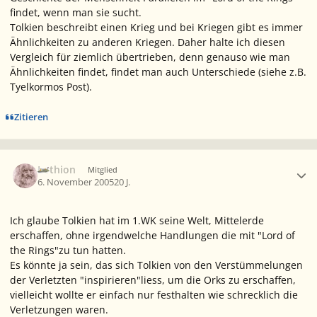
findet, wenn man sie sucht.
Tolkien beschreibt einen Krieg und bei Kriegen gibt es immer
Ähnlichkeiten zu anderen Kriegen. Daher halte ich diesen
Vergleich für ziemlich übertrieben, denn genauso wie man
Ähnlichkeiten findet, findet man auch Unterschiede (siehe z.B.
Tyelkormos Post).
Zitieren
Ersteller-Statistik
Lothion
Mitglied
6. November 2005
20 J.
Ich glaube Tolkien hat im 1.WK seine Welt, Mittelerde
erschaffen, ohne irgendwelche Handlungen die mit "Lord of
the Rings"zu tun hatten.
Es könnte ja sein, das sich Tolkien von den Verstümmelungen
der Verletzten "inspirieren"liess, um die Orks zu erschaffen,
vielleicht wollte er einfach nur festhalten wie schrecklich die
Verletzungen waren.