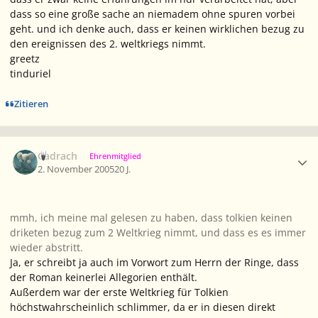
dass so eine große sache an niemadem ohne spuren vorbei
geht. und ich denke auch, dass er keinen wirklichen bezug zu
den ereignissen des 2. weltkriegs nimmt.
greetz
tinduriel
Zitieren
Ersteller-Statistik
Cadrach
Ehrenmitglied
2. November 2005
20 J.
mmh, ich meine mal gelesen zu haben, dass tolkien keinen
driketen bezug zum 2 Weltkrieg nimmt, und dass es es immer
wieder abstritt.
Ja, er schreibt ja auch im Vorwort zum Herrn der Ringe, dass
der Roman keinerlei Allegorien enthält.
Außerdem war der erste Weltkrieg für Tolkien
höchstwahrscheinlich schlimmer, da er in diesen direkt