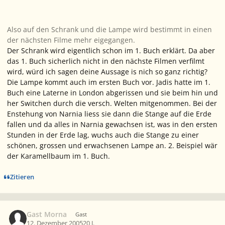
Also auf den Schrank und die Lampe wird bestimmt in einen
der nächsten Filme mehr eigegangen.
Der Schrank wird eigentlich schon im 1. Buch erklärt. Da aber
das 1. Buch sicherlich nicht in den nächste Filmen verfilmt
wird, würd ich sagen deine Aussage is nich so ganz richtig?
Die Lampe kommt auch im ersten Buch vor. Jadis hatte im 1.
Buch eine Laterne in London abgerissen und sie beim hin und
her Switchen durch die versch. Welten mitgenommen. Bei der
Enstehung von Narnia liess sie dann die Stange auf die Erde
fallen und da alles in Narnia gewachsen ist, was in den ersten
Stunden in der Erde lag, wuchs auch die Stange zu einer
schönen, grossen und erwachsenen Lampe an. 2. Beispiel wär
der Karamellbaum im 1. Buch.
Zitieren
Gast Morna
Gast
12. Dezember 2005
20 J.