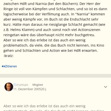
zwischen HdR und Narnia (bei den Büchern). Der Herr der
Ringe ist voll von Kämpfen und Schlachten, und so ist es dann
logischerweise bei der Verfilmung auch. In "Narnia" kommen
aber wenig Kämpfe vor, im Buch ist die Endschlacht sehr
kurz. Hätte man daraus ne riesiglange Schlacht gemacht (wie
z.B. Helms Klamm) und auch sonst noch viel Actionszenen
reingetan wäre das überhaupt nicht mehr buchgetreu.
Aber so wie ich das erlebe ist das auch ein wenig
problematisch, da viele, die das Buch nicht kennen, ins Kino
gehen und Schlachten und Action wie bei HdR erwarten.
:kratz:
Zitieren
Ersteller-Statistik
Saruman
Mitglied
11. Dezember 2005
20 J.
Aber so wie ich das erlebe ist das auch ein wenig