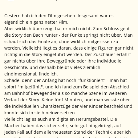
Gestern hab ich den Film gesehen. Insgesamt war es
eigentlich ein ganz netter Film.
Aber wirklich überzeugt hat er mich nicht. Zum Schluss geht
die Story den Bach runter - der Funke springt nicht über. Man
schaut sich das Finale an, ohne wirklich mitgerissen zu
werden. Vielleicht liegt es daran, dass einige Figuren gar nicht
richtig in die Story eingeführt werden. Der Zuschauer erfährt
gar nichts über ihre Beweggründe oder ihre individuelle
Geschichte, und deshalb bleibt vieles ziemlich
eindimensional, finde ich.
Schade, denn der Anfang hat noch "funktioniert" - man hat
sofort "mitgefühlt", und ich fand zum Beispiel den Abschied
am Bahnhof bewegender als so manche Szene im weiteren
Verlauf der Story. Keine fünf Minuten, und man wusste über
die individuellen Charakterzüge der vier Kinder bescheid und
konnte sich in sie hineinversetzen.
Vielleicht lag es auch am digitalen Herumgebastel. Die
Macher haben das sicher sehr, sehr gut hingekriegt, auf
jeden Fall auf dem allerneuesten Stand der Technik, aber ich