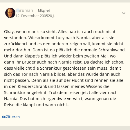
Ersteller-Statistik
Saruman
Mitglied
12. Dezember 2005
20 J.
Okay, wenn man's so sieht: Alles hab ich auch noch nicht
verstanden. Wieso kommt Lucy nach Narnia, aber als sie
zurückkehrt und es den anderen zeigen will, kommt sie nicht
mehr dorthin. Dann ist da plötzlich die normale Schrankwand.
Und dann klappt's plötzlich wieder beim zweiten Mal, wo
dann ihr Bruder auch nach Narnia reist. Da dachte ich schon,
dass vielleicht die Schranktür geschlossen sein muss, damit
sich das Tor nach Narnia bildet, aber das würde dann auch
nicht passen. Denn als sie auf der Flucht sind rennen sie alle
in den Kleiderschrank und lassen meines Wissens die
Schranktür angelehnt. Trotzdem reisen jetzt alle vier nach
Narnia. Das hat mich irgendwie verwirrt, wann genau die
Reise die klappt und wann nicht...
Zitieren