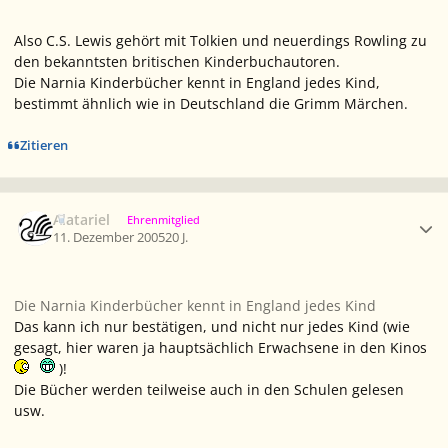
Also C.S. Lewis gehört mit Tolkien und neuerdings Rowling zu
den bekanntsten britischen Kinderbuchautoren.
Die Narnia Kinderbücher kennt in England jedes Kind,
bestimmt ähnlich wie in Deutschland die Grimm Märchen.
Zitieren
Ersteller-Statistik
Alatariel
Ehrenmitglied
11. Dezember 2005
20 J.
Die Narnia Kinderbücher kennt in England jedes Kind
Das kann ich nur bestätigen, und nicht nur jedes Kind (wie
gesagt, hier waren ja hauptsächlich Erwachsene in den Kinos
)!
Die Bücher werden teilweise auch in den Schulen gelesen
usw.