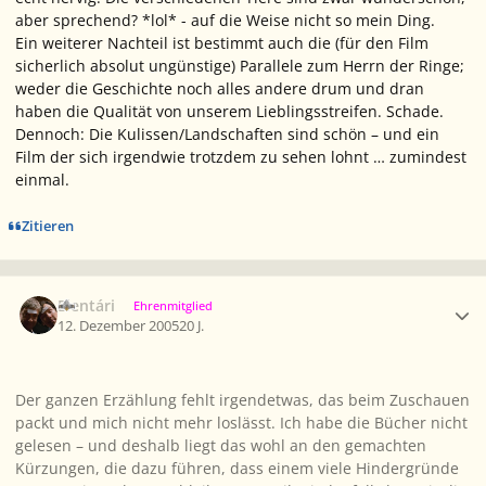
aber sprechend? *lol* - auf die Weise nicht so mein Ding.
Ein weiterer Nachteil ist bestimmt auch die (für den Film
sicherlich absolut ungünstige) Parallele zum Herrn der Ringe;
weder die Geschichte noch alles andere drum und dran
haben die Qualität von unserem Lieblingsstreifen. Schade.
Dennoch: Die Kulissen/Landschaften sind schön – und ein
Film der sich irgendwie trotzdem zu sehen lohnt … zumindest
einmal.
Zitieren
Ersteller-Statistik
Elentári
Ehrenmitglied
12. Dezember 2005
20 J.
Der ganzen Erzählung fehlt irgendetwas, das beim Zuschauen
packt und mich nicht mehr loslässt. Ich habe die Bücher nicht
gelesen – und deshalb liegt das wohl an den gemachten
Kürzungen, die dazu führen, dass einem viele Hindergründe