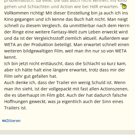
problematisch, da viele, die das Buch nicht kennen, ins Kino
gehen und Schlachten und Action wie bei HdR erwarten.
Vollkommen richtig! Mit dieser Einstellung bin ja auch ich ins
Kino gegangen und ich kenne das Buch halt nicht. Man neigt
schnell zu diesem Vergleich, da unmittlerbar nach dem Herrn
der Ringe eine weitere Fantasy-Welt zum Leben erweckt wird
und da ist der Vergleichsstoff ziemlich aktuell. Außerdem war
WETA an der Produktion beteiligt. Man erwartet schnell einen
weiteren bildgewaltigen Film, weil man ihn nur so von WETA
kennt.
Ich bin jetzt nicht enttäuscht, dass die Schlacht so kurz kam,
aber ich hätte halt eine längere erwartet, trotz dass mir der
Film sehr gut gefallen hat.
Auch denke ich, dass der Trailer ein wenig Schuld ist. Wenn
man ihn sieht, ist der vollgepackt mit fast allen Actionszenen,
die es überhaupt im Film gibt. Auch der hat dadurch falsche
Hoffnungen geweckt, was ja eigentlich auch der Sinn eines
Trailers ist.
Zitieren