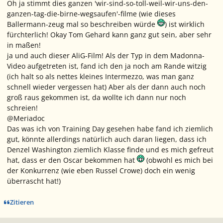
Oh ja stimmt dies ganzen 'wir-sind-so-toll-weil-wir-uns-den-
ganzen-tag-die-birne-wegsaufen'-filme (wie dieses
Ballermann-zeug mal so beschreiben würde
) ist wirklich
fürchterlich! Okay Tom Gehard kann ganz gut sein, aber sehr
in maßen!
ja und auch dieser AliG-Film! Als der Typ in dem Madonna-
Video aufgetreten ist, fand ich den ja noch am Rande witzig
(ich halt so als nettes kleines Intermezzo, was man ganz
schnell wieder vergessen hat) Aber als der dann auch noch
groß raus gekommen ist, da wollte ich dann nur noch
schreien!
@Meriadoc
Das was ich von Training Day gesehen habe fand ich ziemlich
gut, könnte allerdings natürlich auch daran liegen, dass ich
Denzel Washington ziemlich Klasse finde und es mich gefreut
hat, dass er den Oscar bekommen hat
(obwohl es mich bei
der Konkurrenz (wie eben Russel Crowe) doch ein wenig
überrascht hat!)
Zitieren