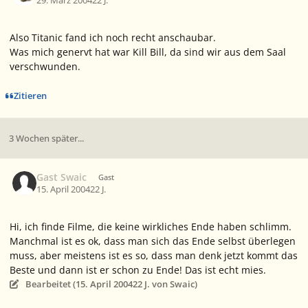
29. März 2004
22 J.
Also Titanic fand ich noch recht anschaubar.
Was mich genervt hat war Kill Bill, da sind wir aus dem Saal
verschwunden.
Zitieren
3 Wochen später...
Gast Swaic
Gast
15. April 2004
22 J.
Hi, ich finde Filme, die keine wirkliches Ende haben schlimm.
Manchmal ist es ok, dass man sich das Ende selbst überlegen
muss, aber meistens ist es so, dass man denk jetzt kommt das
Beste und dann ist er schon zu Ende! Das ist echt mies.
Bearbeitet (
15. April 2004
22 J.
von Swaic)