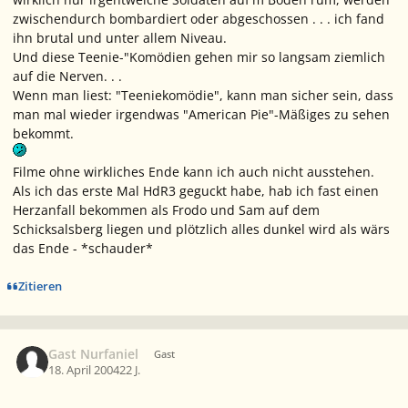
zwischendurch bombardiert oder abgeschossen . . . ich fand
ihn brutal und unter allem Niveau.
Und diese Teenie-"Komödien gehen mir so langsam ziemlich
auf die Nerven. . .
Wenn man liest: "Teeniekomödie", kann man sicher sein, dass
man mal wieder irgendwas "American Pie"-Mäßiges zu sehen
bekommt.
Filme ohne wirkliches Ende kann ich auch nicht ausstehen.
Als ich das erste Mal HdR3 geguckt habe, hab ich fast einen
Herzanfall bekommen als Frodo und Sam auf dem
Schicksalsberg liegen und plötzlich alles dunkel wird als wärs
das Ende - *schauder*
Zitieren
Gast Nurfaniel
Gast
18. April 2004
22 J.